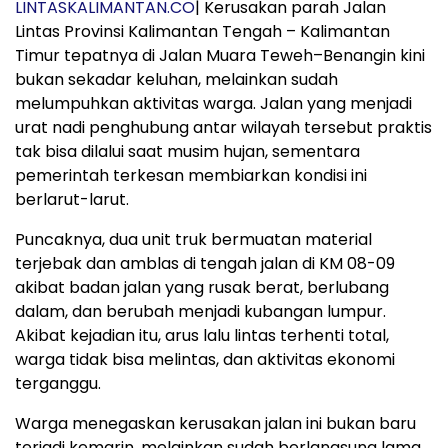
LINTASKALIMANTAN.CO
| Kerusakan parah Jalan
Lintas Provinsi Kalimantan Tengah – Kalimantan
Timur tepatnya di Jalan Muara Teweh–Benangin kini
bukan sekadar keluhan, melainkan sudah
melumpuhkan aktivitas warga. Jalan yang menjadi
urat nadi penghubung antar wilayah tersebut praktis
tak bisa dilalui saat musim hujan, sementara
pemerintah terkesan membiarkan kondisi ini
berlarut-larut.
Puncaknya, dua unit truk bermuatan material
terjebak dan amblas di tengah jalan di KM 08-09
akibat badan jalan yang rusak berat, berlubang
dalam, dan berubah menjadi kubangan lumpur.
Akibat kejadian itu, arus lalu lintas terhenti total,
warga tidak bisa melintas, dan aktivitas ekonomi
terganggu.
Warga menegaskan kerusakan jalan ini bukan baru
terjadi kemarin, melainkan sudah berlangsung lama