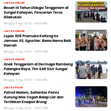
LINTAS UMUM
Bocah 14 Tahun Diduga Tenggelam di
Sungai Kahayan, Pencarian Terus
Dilakukan
Minggu, 9 Agu 2026 - 14:33 WIB
LINTAS UMUM
Lepas 506 Pramuka Kalteng ke
Jamnas XII, Agustiar: Bawa Nama Baik
Daerah
Minggu, 9 Agu 2026 - 14:00 WIB
LINTAS UMUM
Anak Tenggelam di Dermaga Rambang
Palangka Raya, Tim SAR Sisir Sungai
Kahayan
Minggu, 9 Agu 2026 - 12:49 WIB
LINTAS POLRI
Patroli Malam, Satlantas Polres
Gunung Mas Cegah Balap Liar dan
Tertibkan Knalpot Brong
Minggu, 9 Agu 2026 - 09:37 WIB