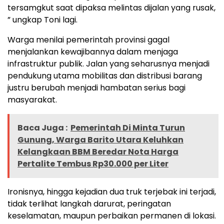
tersamgkut saat dipaksa melintas dijalan yang rusak,
” ungkap Toni lagi.
Warga menilai pemerintah provinsi gagal
menjalankan kewajibannya dalam menjaga
infrastruktur publik. Jalan yang seharusnya menjadi
pendukung utama mobilitas dan distribusi barang
justru berubah menjadi hambatan serius bagi
masyarakat.
Baca Juga :
Pemerintah Di Minta Turun
Gunung, Warga Barito Utara Keluhkan
Kelangkaan BBM Beredar Nota Harga
Pertalite Tembus Rp30.000 per Liter
Ironisnya, hingga kejadian dua truk terjebak ini terjadi,
tidak terlihat langkah darurat, peringatan
keselamatan, maupun perbaikan permanen di lokasi.