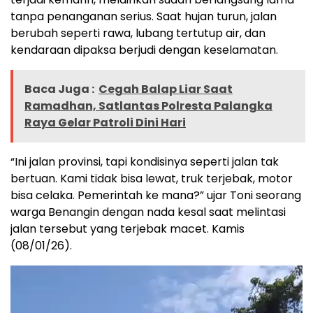
tanpa penanganan serius. Saat hujan turun, jalan
berubah seperti rawa, lubang tertutup air, dan
kendaraan dipaksa berjudi dengan keselamatan.
Baca Juga :
Cegah Balap Liar Saat
Ramadhan, Satlantas Polresta Palangka
Raya Gelar Patroli Dini Hari
“Ini jalan provinsi, tapi kondisinya seperti jalan tak
bertuan. Kami tidak bisa lewat, truk terjebak, motor
bisa celaka. Pemerintah ke mana?” ujar Toni seorang
warga Benangin dengan nada kesal saat melintasi
jalan tersebut yang terjebak macet. Kamis
(08/01/26).
Pemutar
Video