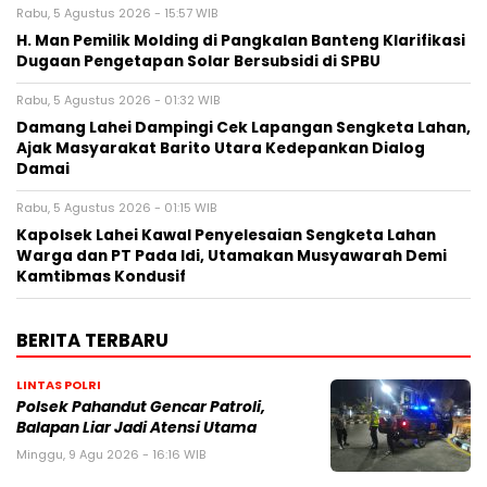
Rabu, 5 Agustus 2026 - 15:57 WIB
H. Man Pemilik Molding di Pangkalan Banteng Klarifikasi
Dugaan Pengetapan Solar Bersubsidi di SPBU
Rabu, 5 Agustus 2026 - 01:32 WIB
Damang Lahei Dampingi Cek Lapangan Sengketa Lahan,
Ajak Masyarakat Barito Utara Kedepankan Dialog
Damai
Rabu, 5 Agustus 2026 - 01:15 WIB
Kapolsek Lahei Kawal Penyelesaian Sengketa Lahan
Warga dan PT Pada Idi, Utamakan Musyawarah Demi
Kamtibmas Kondusif
BERITA TERBARU
LINTAS POLRI
Polsek Pahandut Gencar Patroli,
Balapan Liar Jadi Atensi Utama
Minggu, 9 Agu 2026 - 16:16 WIB