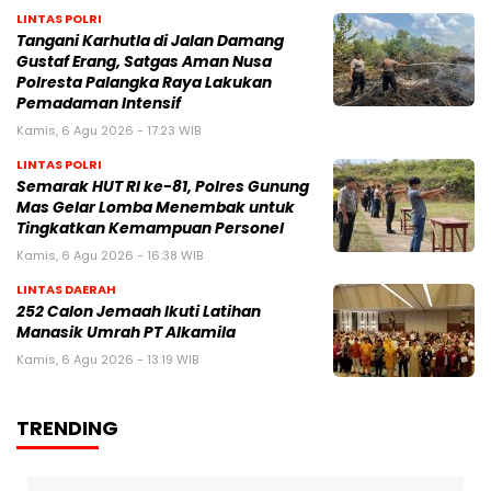
LINTAS POLRI
Tangani Karhutla di Jalan Damang
Gustaf Erang, Satgas Aman Nusa
Polresta Palangka Raya Lakukan
Pemadaman Intensif
Kamis, 6 Agu 2026 - 17:23 WIB
LINTAS POLRI
Semarak HUT RI ke-81, Polres Gunung
Mas Gelar Lomba Menembak untuk
Tingkatkan Kemampuan Personel
Kamis, 6 Agu 2026 - 16:38 WIB
LINTAS DAERAH
252 Calon Jemaah Ikuti Latihan
Manasik Umrah PT Alkamila
Kamis, 6 Agu 2026 - 13:19 WIB
TRENDING