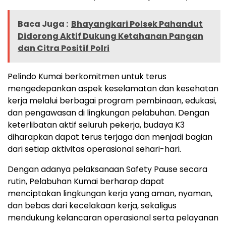
Baca Juga :
Bhayangkari Polsek Pahandut
Didorong Aktif Dukung Ketahanan Pangan
dan Citra Positif Polri
Pelindo Kumai berkomitmen untuk terus
mengedepankan aspek keselamatan dan kesehatan
kerja melalui berbagai program pembinaan, edukasi,
dan pengawasan di lingkungan pelabuhan. Dengan
keterlibatan aktif seluruh pekerja, budaya K3
diharapkan dapat terus terjaga dan menjadi bagian
dari setiap aktivitas operasional sehari-hari.
Dengan adanya pelaksanaan Safety Pause secara
rutin, Pelabuhan Kumai berharap dapat
menciptakan lingkungan kerja yang aman, nyaman,
dan bebas dari kecelakaan kerja, sekaligus
mendukung kelancaran operasional serta pelayanan