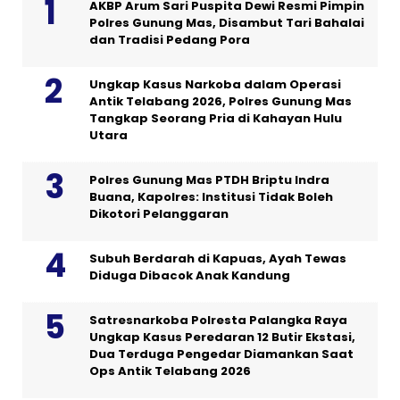
AKBP Arum Sari Puspita Dewi Resmi Pimpin
Polres Gunung Mas, Disambut Tari Bahalai
dan Tradisi Pedang Pora
Ungkap Kasus Narkoba dalam Operasi
Antik Telabang 2026, Polres Gunung Mas
Tangkap Seorang Pria di Kahayan Hulu
Utara
Polres Gunung Mas PTDH Briptu Indra
Buana, Kapolres: Institusi Tidak Boleh
Dikotori Pelanggaran
Subuh Berdarah di Kapuas, Ayah Tewas
Diduga Dibacok Anak Kandung
Satresnarkoba Polresta Palangka Raya
Ungkap Kasus Peredaran 12 Butir Ekstasi,
Dua Terduga Pengedar Diamankan Saat
Ops Antik Telabang 2026