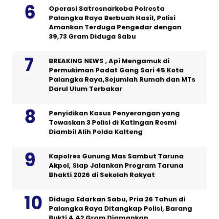
Operasi Satresnarkoba Polresta
Palangka Raya Berbuah Hasil, Polisi
Amankan Terduga Pengedar dengan
39,73 Gram Diduga Sabu
BREAKING NEWS , Api Mengamuk di
Permukiman Padat Gang Sari 45 Kota
Palangka Raya,Sejumlah Rumah dan MTs
Darul Ulum Terbakar
Penyidikan Kasus Penyerangan yang
Tewaskan 3 Polisi di Katingan Resmi
Diambil Alih Polda Kalteng
Kapolres Gunung Mas Sambut Taruna
Akpol, Siap Jalankan Program Taruna
Bhakti 2026 di Sekolah Rakyat
Diduga Edarkan Sabu, Pria 26 Tahun di
Palangka Raya Ditangkap Polisi, Barang
Bukti 4,42 Gram Diamankan