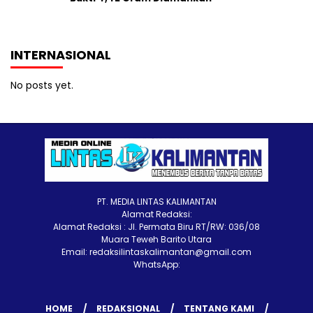
INTERNASIONAL
No posts yet.
PT. MEDIA LINTAS KALIMANTAN
Alamat Redaksi:
Alamat Redaksi : Jl. Permata Biru RT/RW: 036/08
Muara Teweh Barito Utara
Email: redaksilintaskalimantan@gmail.com
WhatsApp:
HOME
REDAKSIONAL
TENTANG KAMI