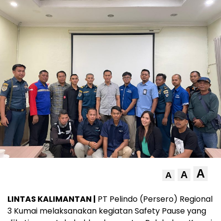
A
A
A
LINTAS KALIMANTAN |
PT Pelindo (Persero) Regional
3 Kumai melaksanakan kegiatan Safety Pause yang