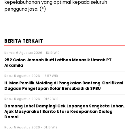
kepelabuhanan yang optimal kepada seluruh
pengguna jasa. (*)
BERITA TERKAIT
Kamis, 6 Agustus 2026 - 13:19 WIB
252 Calon Jemaah Ikuti Latihan Manasik Umrah PT
Alkamila
Rabu, 5 Agustus 2026 - 15:57 WIB
H. Man Pemilik Molding di Pangkalan Banteng Klarifikasi
Dugaan Pengetapan Solar Bersubsidi di SPBU
Rabu, 5 Agustus 2026 - 01:32 WIB
Damang Lahei Dampingi Cek Lapangan Sengketa Lahan,
Ajak Masyarakat Barito Utara Kedepankan Dialog
Damai
Rabu, 5 Agustus 2026 - 01:15 WIB