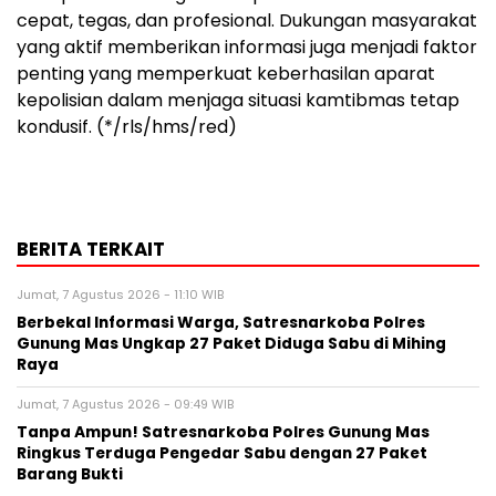
cepat, tegas, dan profesional. Dukungan masyarakat
yang aktif memberikan informasi juga menjadi faktor
penting yang memperkuat keberhasilan aparat
kepolisian dalam menjaga situasi kamtibmas tetap
kondusif. (*/rls/hms/red)
BERITA TERKAIT
Jumat, 7 Agustus 2026 - 11:10 WIB
Berbekal Informasi Warga, Satresnarkoba Polres
Gunung Mas Ungkap 27 Paket Diduga Sabu di Mihing
Raya
Jumat, 7 Agustus 2026 - 09:49 WIB
Tanpa Ampun! Satresnarkoba Polres Gunung Mas
Ringkus Terduga Pengedar Sabu dengan 27 Paket
Barang Bukti