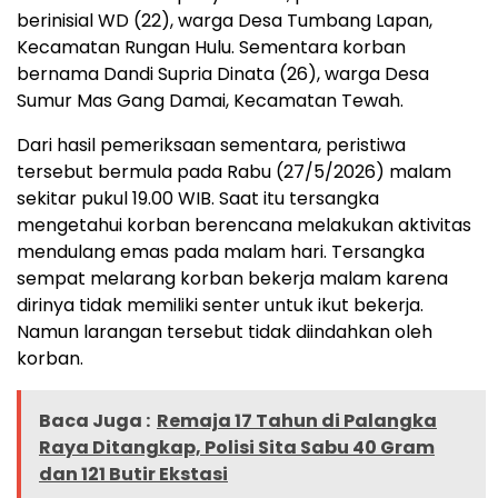
berinisial WD (22), warga Desa Tumbang Lapan,
Kecamatan Rungan Hulu. Sementara korban
bernama Dandi Supria Dinata (26), warga Desa
Sumur Mas Gang Damai, Kecamatan Tewah.
Dari hasil pemeriksaan sementara, peristiwa
tersebut bermula pada Rabu (27/5/2026) malam
sekitar pukul 19.00 WIB. Saat itu tersangka
mengetahui korban berencana melakukan aktivitas
mendulang emas pada malam hari. Tersangka
sempat melarang korban bekerja malam karena
dirinya tidak memiliki senter untuk ikut bekerja.
Namun larangan tersebut tidak diindahkan oleh
korban.
Baca Juga :
Remaja 17 Tahun di Palangka
Raya Ditangkap, Polisi Sita Sabu 40 Gram
dan 121 Butir Ekstasi