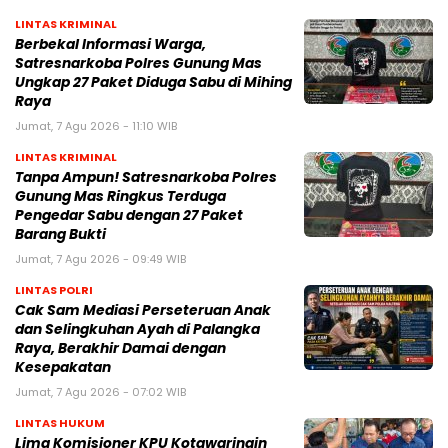
LINTAS KRIMINAL
Berbekal Informasi Warga,
Satresnarkoba Polres Gunung Mas
Ungkap 27 Paket Diduga Sabu di Mihing
Raya
Jumat, 7 Agu 2026 - 11:10 WIB
LINTAS KRIMINAL
Tanpa Ampun! Satresnarkoba Polres
Gunung Mas Ringkus Terduga
Pengedar Sabu dengan 27 Paket
Barang Bukti
Jumat, 7 Agu 2026 - 09:49 WIB
LINTAS POLRI
Cak Sam Mediasi Perseteruan Anak
dan Selingkuhan Ayah di Palangka
Raya, Berakhir Damai dengan
Kesepakatan
Jumat, 7 Agu 2026 - 07:02 WIB
LINTAS HUKUM
Lima Komisioner KPU Kotawaringin