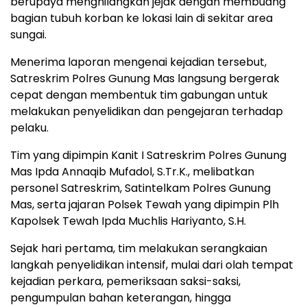
berupaya menghilangkan jejak dengan membuang
bagian tubuh korban ke lokasi lain di sekitar area
sungai.
Menerima laporan mengenai kejadian tersebut,
Satreskrim Polres Gunung Mas langsung bergerak
cepat dengan membentuk tim gabungan untuk
melakukan penyelidikan dan pengejaran terhadap
pelaku.
Tim yang dipimpin Kanit I Satreskrim Polres Gunung
Mas Ipda Annaqib Mufadol, S.Tr.K., melibatkan
personel Satreskrim, Satintelkam Polres Gunung
Mas, serta jajaran Polsek Tewah yang dipimpin Plh
Kapolsek Tewah Ipda Muchlis Hariyanto, S.H.
Sejak hari pertama, tim melakukan serangkaian
langkah penyelidikan intensif, mulai dari olah tempat
kejadian perkara, pemeriksaan saksi-saksi,
pengumpulan bahan keterangan, hingga