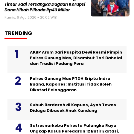
Timur Jadi Tersangka Dugaan Korupsi
Dana Hibah Pilkada Rp40 Miliar
Kamis, 6 Agu 2026 - 20:02 WIB
TRENDING
AKBP Arum Sari Puspita Dewi Resmi Pimpin
Polres Gunung Mas, Disambut Tari Bahalai
dan Tradisi Pedang Pora
Polres Gunung Mas PTDH Briptu Indra
Buana, Kapolres: Institusi Tidak Boleh
Dikotori Pelanggaran
Subuh Berdarah di Kapuas, Ayah Tewas
Diduga Dibacok Anak Kandung
Satresnarkoba Polresta Palangka Raya
Ungkap Kasus Peredaran 12 Butir Ekstasi,