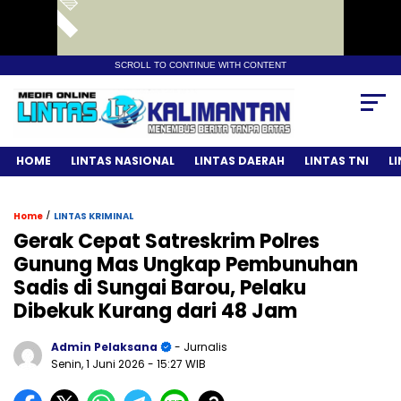
SCROLL TO CONTINUE WITH CONTENT
HOME
LINTAS NASIONAL
LINTAS DAERAH
LINTAS TNI
L
/
Home
LINTAS KRIMINAL
Gerak Cepat Satreskrim Polres
Gunung Mas Ungkap Pembunuhan
Sadis di Sungai Barou, Pelaku
Dibekuk Kurang dari 48 Jam
Admin Pelaksana
- Jurnalis
Senin, 1 Juni 2026
- 15:27 WIB