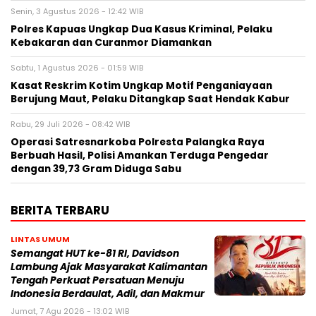
Senin, 3 Agustus 2026 - 12:42 WIB
Polres Kapuas Ungkap Dua Kasus Kriminal, Pelaku
Kebakaran dan Curanmor Diamankan
Sabtu, 1 Agustus 2026 - 01:59 WIB
Kasat Reskrim Kotim Ungkap Motif Penganiayaan
Berujung Maut, Pelaku Ditangkap Saat Hendak Kabur
Rabu, 29 Juli 2026 - 08:42 WIB
Operasi Satresnarkoba Polresta Palangka Raya
Berbuah Hasil, Polisi Amankan Terduga Pengedar
dengan 39,73 Gram Diduga Sabu
BERITA TERBARU
LINTAS UMUM
Semangat HUT ke-81 RI, Davidson
Lambung Ajak Masyarakat Kalimantan
Tengah Perkuat Persatuan Menuju
Indonesia Berdaulat, Adil, dan Makmur
Jumat, 7 Agu 2026 - 13:02 WIB