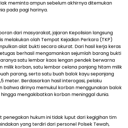
riak meminta ampun sebelum akhirnya ditemukan
ia pada pagi harinya.
oran dari masyarakat, jajaran Kepolisian langsung
is melakukan olah Tempat Kejadian Perkara (TKP)
ulkan alat bukti secara akurat. Dari hasil kerja keras
petugas berhasil mengamankan sejumlah barang bukti
ntaranya satu lembar kaos lengan pendek berwarna
milik korban, satu lembar celana panjang hitam milik
buah parang, serta satu buah balok kayu sepanjang
,5 meter. Berdasarkan hasil interogasi, pelaku
 bahwa dirinya memukul korban menggunakan balok
 hingga mengakibatkan korban meninggal dunia.
 penegakan hukum ini tidak luput dari kegigihan tim
ndakan yang terdiri dari personel Polsek Tewah,