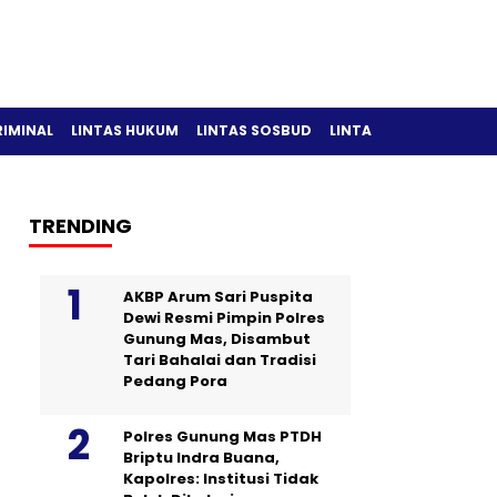
RIMINAL
LINTAS HUKUM
LINTAS SOSBUD
LINTAS OLAH RAGA
TRENDING
AKBP Arum Sari Puspita
Dewi Resmi Pimpin Polres
Gunung Mas, Disambut
Tari Bahalai dan Tradisi
Pedang Pora
Polres Gunung Mas PTDH
Briptu Indra Buana,
Kapolres: Institusi Tidak