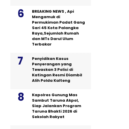
BREAKING NEWS , Api
Mengamuk di
Permukiman Padat Gang
Sari 45 Kota Palangka
Raya,Sejumlah Rumah
dan MTs Darul Ulum
Terbakar
Penyidikan Kasus
Penyerangan yang
Tewaskan 3 Polisi di
Katingan Resmi Diambil
Alih Polda Kalteng
Kapolres Gunung Mas
Sambut Taruna Akpol,
Siap Jalankan Program
Taruna Bhakti 2026 di
Sekolah Rakyat