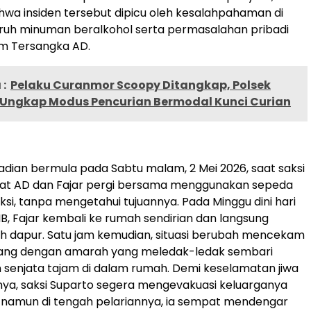
wa insiden tersebut dipicu oleh kesalahpahaman di
uh minuman beralkohol serta permasalahan pribadi
m Tersangka AD.
:
Pelaku Curanmor Scoopy Ditangkap, Polsek
Ungkap Modus Pencurian Bermodal Kunci Curian
jadian bermula pada Sabtu malam, 2 Mei 2026, saat saksi
hat AD dan Fajar pergi bersama menggunakan sepeda
ksi, tanpa mengetahui tujuannya. Pada Minggu dini hari
IB, Fajar kembali ke rumah sendirian dan langsung
h dapur. Satu jam kemudian, situasi berubah mencekam
tang dengan amarah yang meledak-ledak sembari
senjata tajam di dalam rumah. Demi keselamatan jiwa
inya, saksi Suparto segera mengevakuasi keluarganya
 namun di tengah pelariannya, ia sempat mendengar