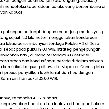
kukan pengumpulan bahan keterangan (pulbaket)
il mendeteksi keberadaan pelaku yang bersembunyi di
ayah Kapuas.
im gabungan berlanjut dengan menerjang medan yang
ang sejauh 20 kilometer menggunakan kendaraan
ju lokasi persembunyian terduga Pelaku AD di Desa
 Tepat pada pukul 19.00 WIB, strategi pengepungan
buahkan hasil, di mana tersangka AD berhasil
cara aman dan kondusif saat berada di dalam sebuah
ku kemudian langsung dibawa ke Mapolres Gunung Mas
ni proses penyidikan lebih lanjut dan tiba dengan
enin dini hari pukul 02.00 WIB.
nnya, tersangka AD kini harus
ngjawabkan tindakan kriminalnya di hadapan hukum