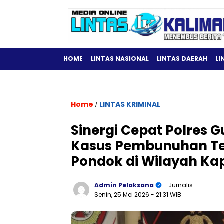
HOME
LINTAS NASIONAL
LINTAS DAERAH
LI
Home
LINTAS KRIMINAL
/
Sinergi Cepat Polres
Kasus Pembunuhan Tew
Pondok di Wilayah Ka
Admin Pelaksana
- Jurnalis
Senin, 25 Mei 2026
- 21:31 WIB