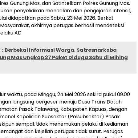
lres Gunung Mas, dan Satintelkam Polres Gunung Mas.
ukan penyelidikan mendalam dan pengejaran intensif,
ulai didapatkan pada Sabtu, 23 Mei 2026. Berkat
i Masyarakat, akhirnya petugas berhasil mendeteksi
elaku AD.
:
Berbekal Informasi Warga, Satresnarkoba
nung Mas Ungkap 27 Paket Diduga Sabu di Mihing
r waktu, pada Minggu, 24 Mei 2026 sekira pukul 09.00
ungan langsung bergeser menuju Desa Trans Datah
amatan Pasak Talawang, Kabupaten Kapuas, dengan
rsonel Kepolisian Subsektor (Polsubsektor) Pasak
skipun sempat tidak menemukan pelaku di kediaman
semangat dan kejelian petugas tidak surut. Petugas