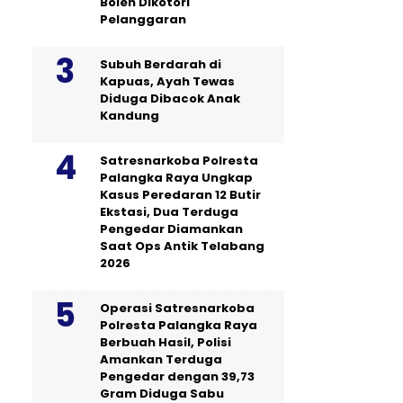
Boleh Dikotori
Pelanggaran
Subuh Berdarah di
Kapuas, Ayah Tewas
Diduga Dibacok Anak
Kandung
Satresnarkoba Polresta
Palangka Raya Ungkap
Kasus Peredaran 12 Butir
Ekstasi, Dua Terduga
Pengedar Diamankan
Saat Ops Antik Telabang
2026
Operasi Satresnarkoba
Polresta Palangka Raya
Berbuah Hasil, Polisi
Amankan Terduga
Pengedar dengan 39,73
Gram Diduga Sabu