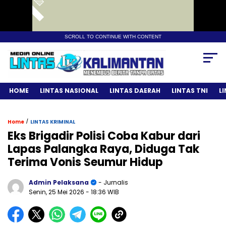
SCROLL TO CONTINUE WITH CONTENT
HOME
LINTAS NASIONAL
LINTAS DAERAH
LINTAS TNI
L
/
Home
LINTAS KRIMINAL
Eks Brigadir Polisi Coba Kabur dari
Lapas Palangka Raya, Diduga Tak
Terima Vonis Seumur Hidup
Admin Pelaksana
- Jurnalis
Senin, 25 Mei 2026
- 18:36 WIB