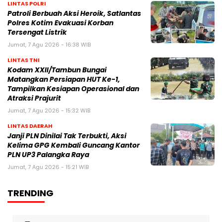
LINTAS POLRI
Patroli Berbuah Aksi Heroik, Satlantas
Polres Kotim Evakuasi Korban
Tersengat Listrik
Jumat, 7 Agu 2026 - 16:38 WIB
LINTAS TNI
Kodam XXII/Tambun Bungai
Matangkan Persiapan HUT Ke-1,
Tampilkan Kesiapan Operasional dan
Atraksi Prajurit
Jumat, 7 Agu 2026 - 15:32 WIB
LINTAS DAERAH
Janji PLN Dinilai Tak Terbukti, Aksi
Kelima GPG Kembali Guncang Kantor
PLN UP3 Palangka Raya
Jumat, 7 Agu 2026 - 15:21 WIB
TRENDING