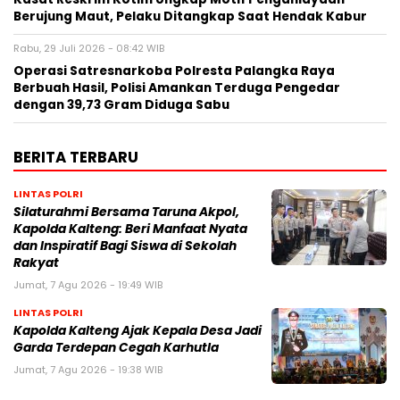
Berujung Maut, Pelaku Ditangkap Saat Hendak Kabur
Rabu, 29 Juli 2026 - 08:42 WIB
Operasi Satresnarkoba Polresta Palangka Raya
Berbuah Hasil, Polisi Amankan Terduga Pengedar
dengan 39,73 Gram Diduga Sabu
BERITA TERBARU
LINTAS POLRI
Silaturahmi Bersama Taruna Akpol,
Kapolda Kalteng: Beri Manfaat Nyata
dan Inspiratif Bagi Siswa di Sekolah
Rakyat
Jumat, 7 Agu 2026 - 19:49 WIB
LINTAS POLRI
Kapolda Kalteng Ajak Kepala Desa Jadi
Garda Terdepan Cegah Karhutla
Jumat, 7 Agu 2026 - 19:38 WIB