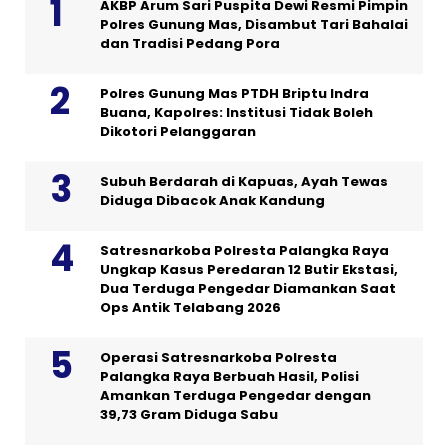
AKBP Arum Sari Puspita Dewi Resmi Pimpin
Polres Gunung Mas, Disambut Tari Bahalai
dan Tradisi Pedang Pora
Polres Gunung Mas PTDH Briptu Indra
Buana, Kapolres: Institusi Tidak Boleh
Dikotori Pelanggaran
Subuh Berdarah di Kapuas, Ayah Tewas
Diduga Dibacok Anak Kandung
Satresnarkoba Polresta Palangka Raya
Ungkap Kasus Peredaran 12 Butir Ekstasi,
Dua Terduga Pengedar Diamankan Saat
Ops Antik Telabang 2026
Operasi Satresnarkoba Polresta
Palangka Raya Berbuah Hasil, Polisi
Amankan Terduga Pengedar dengan
39,73 Gram Diduga Sabu