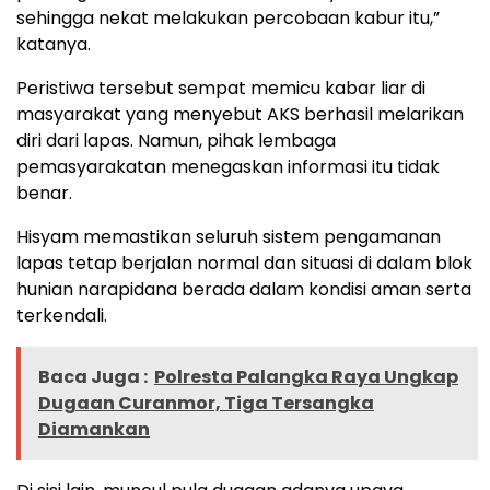
sehingga nekat melakukan percobaan kabur itu,”
katanya.
Peristiwa tersebut sempat memicu kabar liar di
masyarakat yang menyebut AKS berhasil melarikan
diri dari lapas. Namun, pihak lembaga
pemasyarakatan menegaskan informasi itu tidak
benar.
Hisyam memastikan seluruh sistem pengamanan
lapas tetap berjalan normal dan situasi di dalam blok
hunian narapidana berada dalam kondisi aman serta
terkendali.
Baca Juga :
Polresta Palangka Raya Ungkap
Dugaan Curanmor, Tiga Tersangka
Diamankan