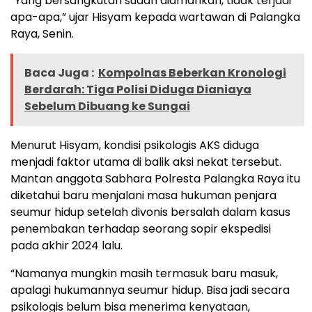
“Yang bersangkutan sudah diamankan, tidak terjadi
apa-apa,” ujar Hisyam kepada wartawan di Palangka
Raya, Senin.
Baca Juga :
Kompolnas Beberkan Kronologi
Berdarah: Tiga Polisi Diduga Dianiaya
Sebelum Dibuang ke Sungai
Menurut Hisyam, kondisi psikologis AKS diduga
menjadi faktor utama di balik aksi nekat tersebut.
Mantan anggota Sabhara Polresta Palangka Raya itu
diketahui baru menjalani masa hukuman penjara
seumur hidup setelah divonis bersalah dalam kasus
penembakan terhadap seorang sopir ekspedisi
pada akhir 2024 lalu.
“Namanya mungkin masih termasuk baru masuk,
apalagi hukumannya seumur hidup. Bisa jadi secara
psikologis belum bisa menerima kenyataan,