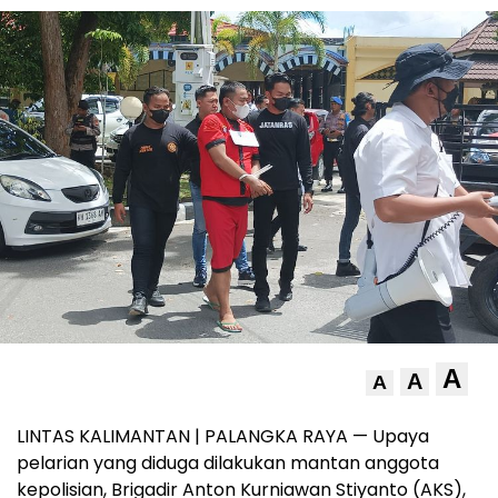
A
A
A
LINTAS KALIMANTAN | PALANGKA RAYA — Upaya
pelarian yang diduga dilakukan mantan anggota
kepolisian, Brigadir Anton Kurniawan Stiyanto (AKS),