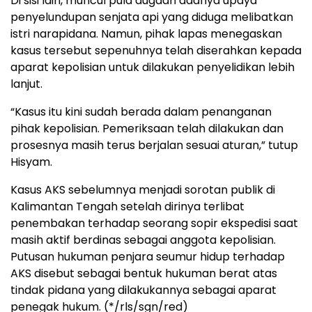
Di sisi lain, muncul pula dugaan adanya upaya
penyelundupan senjata api yang diduga melibatkan
istri narapidana. Namun, pihak lapas menegaskan
kasus tersebut sepenuhnya telah diserahkan kepada
aparat kepolisian untuk dilakukan penyelidikan lebih
lanjut.
“Kasus itu kini sudah berada dalam penanganan
pihak kepolisian. Pemeriksaan telah dilakukan dan
prosesnya masih terus berjalan sesuai aturan,” tutup
Hisyam.
Kasus AKS sebelumnya menjadi sorotan publik di
Kalimantan Tengah setelah dirinya terlibat
penembakan terhadap seorang sopir ekspedisi saat
masih aktif berdinas sebagai anggota kepolisian.
Putusan hukuman penjara seumur hidup terhadap
AKS disebut sebagai bentuk hukuman berat atas
tindak pidana yang dilakukannya sebagai aparat
penegak hukum. (*/rls/sgn/red)