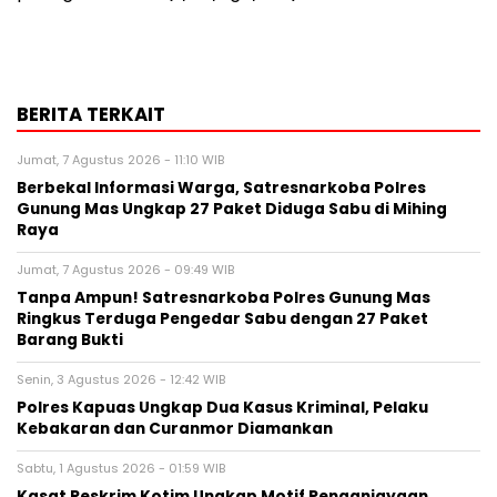
BERITA TERKAIT
Jumat, 7 Agustus 2026 - 11:10 WIB
Berbekal Informasi Warga, Satresnarkoba Polres
Gunung Mas Ungkap 27 Paket Diduga Sabu di Mihing
Raya
Jumat, 7 Agustus 2026 - 09:49 WIB
Tanpa Ampun! Satresnarkoba Polres Gunung Mas
Ringkus Terduga Pengedar Sabu dengan 27 Paket
Barang Bukti
Senin, 3 Agustus 2026 - 12:42 WIB
Polres Kapuas Ungkap Dua Kasus Kriminal, Pelaku
Kebakaran dan Curanmor Diamankan
Sabtu, 1 Agustus 2026 - 01:59 WIB
Kasat Reskrim Kotim Ungkap Motif Penganiayaan