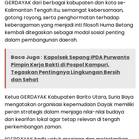
GERDAYAK dari berbagai kabupaten dan kota se-
Kalimantan Tengah itu, semangat kebersamaan,
gotong royong, serta penghormatan terhadap
keberagaman yang menjadi inti filosofi Huma Betang
kembali ditegaskan sebagai modal sosial penting
dalam pembangunan daerah.
Baca Juga :
Kapolsek Sepang IPDA Purwanto
Pimpin Kerja Bakti di Pospol Kampuri,
Tegaskan Pentingnya Lingkungan Bersih
dan Sehat
Ketua GERDAYAK Kabupaten Barito Utara, Suria Baya
mengatakan organisasi kepemudaan Dayak memiliki
peran strategis dalam menjaga nilai-nilai budaya
dan kearifan lokal agar tetap relevan di tengah
perkembangan zaman.