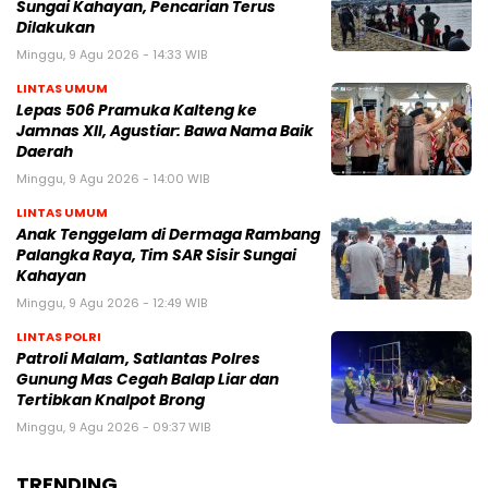
Sungai Kahayan, Pencarian Terus
Dilakukan
Minggu, 9 Agu 2026 - 14:33 WIB
LINTAS UMUM
Lepas 506 Pramuka Kalteng ke
Jamnas XII, Agustiar: Bawa Nama Baik
Daerah
Minggu, 9 Agu 2026 - 14:00 WIB
LINTAS UMUM
Anak Tenggelam di Dermaga Rambang
Palangka Raya, Tim SAR Sisir Sungai
Kahayan
Minggu, 9 Agu 2026 - 12:49 WIB
LINTAS POLRI
Patroli Malam, Satlantas Polres
Gunung Mas Cegah Balap Liar dan
Tertibkan Knalpot Brong
Minggu, 9 Agu 2026 - 09:37 WIB
TRENDING