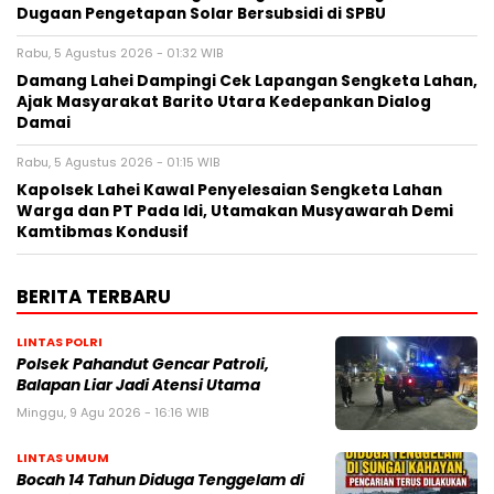
Dugaan Pengetapan Solar Bersubsidi di SPBU
Rabu, 5 Agustus 2026 - 01:32 WIB
Damang Lahei Dampingi Cek Lapangan Sengketa Lahan,
Ajak Masyarakat Barito Utara Kedepankan Dialog
Damai
Rabu, 5 Agustus 2026 - 01:15 WIB
Kapolsek Lahei Kawal Penyelesaian Sengketa Lahan
Warga dan PT Pada Idi, Utamakan Musyawarah Demi
Kamtibmas Kondusif
BERITA TERBARU
LINTAS POLRI
Polsek Pahandut Gencar Patroli,
Balapan Liar Jadi Atensi Utama
Minggu, 9 Agu 2026 - 16:16 WIB
LINTAS UMUM
Bocah 14 Tahun Diduga Tenggelam di