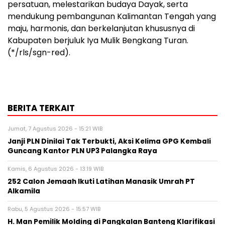
persatuan, melestarikan budaya Dayak, serta
mendukung pembangunan Kalimantan Tengah yang
maju, harmonis, dan berkelanjutan khususnya di
Kabupaten berjuluk Iya Mulik Bengkang Turan.
(*/rls/sgn-red).
BERITA TERKAIT
Jumat, 7 Agustus 2026 - 15:21 WIB
Janji PLN Dinilai Tak Terbukti, Aksi Kelima GPG Kembali
Guncang Kantor PLN UP3 Palangka Raya
Kamis, 6 Agustus 2026 - 13:19 WIB
252 Calon Jemaah Ikuti Latihan Manasik Umrah PT
Alkamila
Rabu, 5 Agustus 2026 - 15:57 WIB
H. Man Pemilik Molding di Pangkalan Banteng Klarifikasi