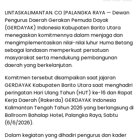
LINTASKALIMANTAN. CO |PALANGKA RAYA — Dewan
Pengurus Daerah Gerakan Pemuda Dayak
(GERDAYAK) Indonesia Kabupaten Barito Utara
menegaskan komitmennya dalam menjaga dan
mengimplementasikan nilai-nilai luhur Huma Betang
sebagai landasan memperkuat persatuan
masyarakat serta mendukung pembangunan
daerah yang berkelanjutan.
Komitmen tersebut disampaikan saat jajaran
GERDAYAK Kabupaten Barito Utara saat menghadiri
peringatan Hari Ulang Tahun (HUT) ke-16 dan Rapat
Kerja Daerah (Rakerda) GERDAYAK Indonesia
Kalimantan Tengah Tahun 2026 yang berlangsung di
Ballroom Bahalap Hotel, Palangka Raya, Sabtu
(6/6/2026).
Dalam kegiatan yang dihadiri pengurus dan kader