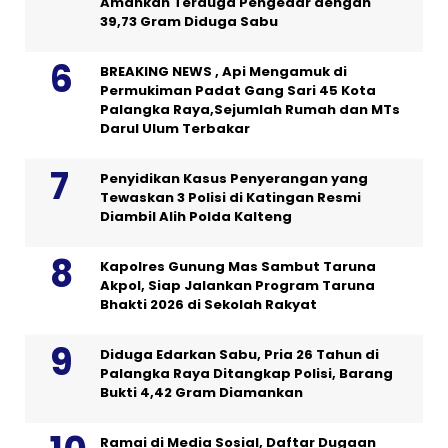
Amankan Terduga Pengedar dengan
39,73 Gram Diduga Sabu
BREAKING NEWS , Api Mengamuk di
Permukiman Padat Gang Sari 45 Kota
Palangka Raya,Sejumlah Rumah dan MTs
Darul Ulum Terbakar
Penyidikan Kasus Penyerangan yang
Tewaskan 3 Polisi di Katingan Resmi
Diambil Alih Polda Kalteng
Kapolres Gunung Mas Sambut Taruna
Akpol, Siap Jalankan Program Taruna
Bhakti 2026 di Sekolah Rakyat
Diduga Edarkan Sabu, Pria 26 Tahun di
Palangka Raya Ditangkap Polisi, Barang
Bukti 4,42 Gram Diamankan
Ramai di Media Sosial, Daftar Dugaan