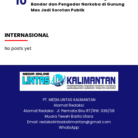
Bandar dan Pengedar Narkoba di Gunung
Mas Jadi Sorotan Publik
INTERNASIONAL
No posts yet.
PT. MEDIA LINTAS KALIMANTAN
Alamat Redaksi:
Alamat Redaksi : Jl. Permata Biru RT/RW: 036/08
Muara Teweh Barito Utara
Email: redaksilintaskalimantan@gmail.com
WhatsApp: