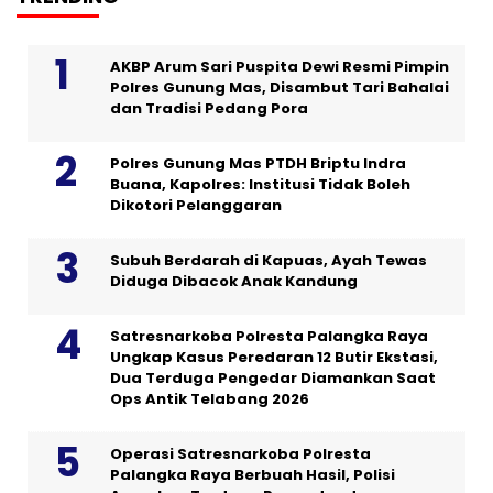
AKBP Arum Sari Puspita Dewi Resmi Pimpin
Polres Gunung Mas, Disambut Tari Bahalai
dan Tradisi Pedang Pora
Polres Gunung Mas PTDH Briptu Indra
Buana, Kapolres: Institusi Tidak Boleh
Dikotori Pelanggaran
Subuh Berdarah di Kapuas, Ayah Tewas
Diduga Dibacok Anak Kandung
Satresnarkoba Polresta Palangka Raya
Ungkap Kasus Peredaran 12 Butir Ekstasi,
Dua Terduga Pengedar Diamankan Saat
Ops Antik Telabang 2026
Operasi Satresnarkoba Polresta
Palangka Raya Berbuah Hasil, Polisi