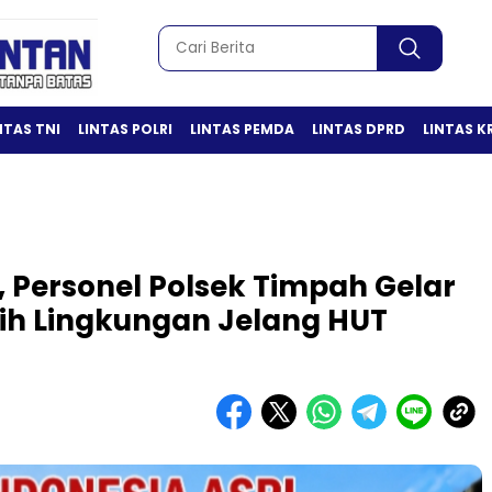
NTAS TNI
LINTAS POLRI
LINTAS PEMDA
LINTAS DPRD
LINTAS K
, Personel Polsek Timpah Gelar
sih Lingkungan Jelang HUT