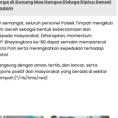
ga di Gunung Mas Hangus Diduga Dipicu Genset
Padam
 semangat, seluruh personel Polsek Timpah mengikuti
sih-bersih sebagai bentuk kebersamaan dan
epada masyarakat. Diharapkan, momentum
UT Bhayangkara ke-80 dapat semakin mempererat
gota Polri serta meningkatkan kepedulian terhadap
itar.
angsung dengan aman, tertib, dan lancar, serta
ons positif dari masyarakat yang berada di sekitar
Timpah.(*/rls/hms/red)