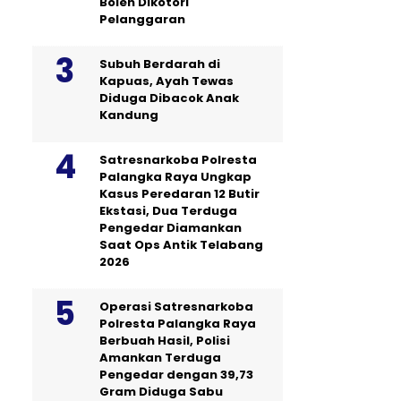
Boleh Dikotori
Pelanggaran
Subuh Berdarah di
Kapuas, Ayah Tewas
Diduga Dibacok Anak
Kandung
Satresnarkoba Polresta
Palangka Raya Ungkap
Kasus Peredaran 12 Butir
Ekstasi, Dua Terduga
Pengedar Diamankan
Saat Ops Antik Telabang
2026
Operasi Satresnarkoba
Polresta Palangka Raya
Berbuah Hasil, Polisi
Amankan Terduga
Pengedar dengan 39,73
Gram Diduga Sabu