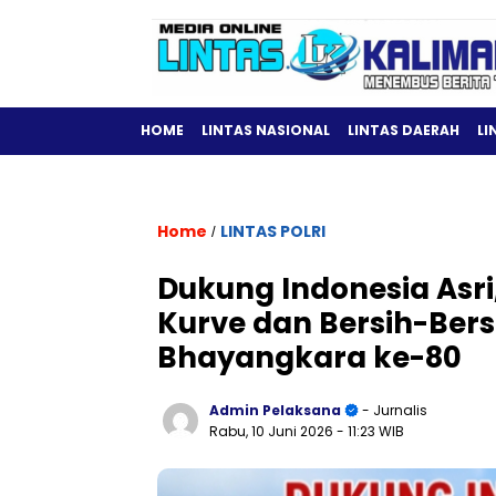
HOME
LINTAS NASIONAL
LINTAS DAERAH
LI
Home
LINTAS POLRI
/
Dukung Indonesia Asri
Kurve dan Bersih-Ber
Bhayangkara ke-80
Admin Pelaksana
- Jurnalis
Rabu, 10 Juni 2026
- 11:23 WIB