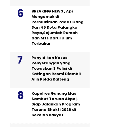
BREAKING NEWS , Api
Mengamuk di
Permukiman Padat Gang
Sari 45 Kota Palangka
Raya,Sejumlah Rumah
dan MTs Darul Ulum
Terbakar
Penyidikan Kasus
Penyerangan yang
Tewaskan 3 Polisi di
Katingan Resmi Diambil
Alih Polda Kalteng
Kapolres Gunung Mas
Sambut Taruna Akpol,
Siap Jalankan Program
Taruna Bhakti 2026 di
Sekolah Rakyat