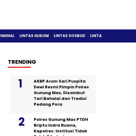
RIMINAL
LINTAS HUKUM
LINTAS SOSBUD
LINTAS OLAH RAGA
TRENDING
AKBP Arum Sari Puspita
Dewi Resmi Pimpin Polres
Gunung Mas, Disambut
Tari Bahalai dan Tradisi
Pedang Pora
Polres Gunung Mas PTDH
Briptu Indra Buana,
Kapolres: Institusi Tidak