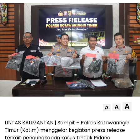
A
A
A
LINTAS KALIMANTAN | Sampit – Polres Kotawaringin
Timur (Kotim) menggelar kegiatan press release
terkait pengungkapan kasus Tindak Pidana