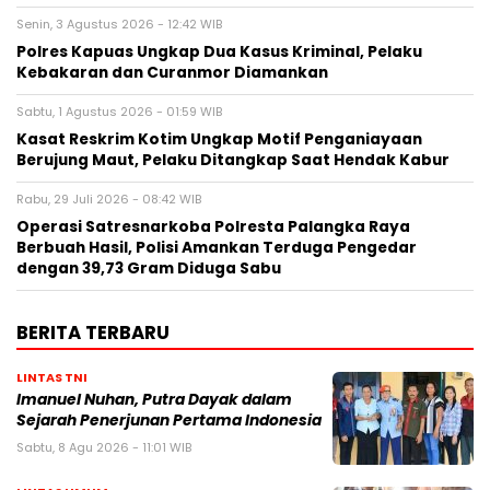
Senin, 3 Agustus 2026 - 12:42 WIB
Polres Kapuas Ungkap Dua Kasus Kriminal, Pelaku
Kebakaran dan Curanmor Diamankan
Sabtu, 1 Agustus 2026 - 01:59 WIB
Kasat Reskrim Kotim Ungkap Motif Penganiayaan
Berujung Maut, Pelaku Ditangkap Saat Hendak Kabur
Rabu, 29 Juli 2026 - 08:42 WIB
Operasi Satresnarkoba Polresta Palangka Raya
Berbuah Hasil, Polisi Amankan Terduga Pengedar
dengan 39,73 Gram Diduga Sabu
BERITA TERBARU
LINTAS TNI
Imanuel Nuhan, Putra Dayak dalam
Sejarah Penerjunan Pertama Indonesia
Sabtu, 8 Agu 2026 - 11:01 WIB