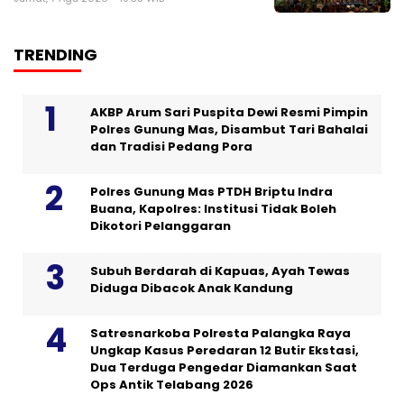
TRENDING
AKBP Arum Sari Puspita Dewi Resmi Pimpin
Polres Gunung Mas, Disambut Tari Bahalai
dan Tradisi Pedang Pora
Polres Gunung Mas PTDH Briptu Indra
Buana, Kapolres: Institusi Tidak Boleh
Dikotori Pelanggaran
Subuh Berdarah di Kapuas, Ayah Tewas
Diduga Dibacok Anak Kandung
Satresnarkoba Polresta Palangka Raya
Ungkap Kasus Peredaran 12 Butir Ekstasi,
Dua Terduga Pengedar Diamankan Saat
Ops Antik Telabang 2026