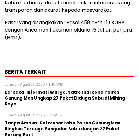
Kotim berharap dapat memberikan informasi yang
transparan dan akurat kepada masyarakat.
Pasal yang disangkakan : Pasal 458 ayat (1) KUHP
dengan Ancaman hukuman pidana 15 tahun penjara
(Hms).
BERITA TERKAIT
Jumat, 7 Agustus 2026 - 11:10 WIB
Berbekal Informasi Warga, Satresnarkoba Polres
Gunung Mas Ungkap 27 Paket Diduga Sabu di Mihing
Raya
Jumat, 7 Agustus 2026 - 09:49 WIB
Tanpa Ampun! Satresnarkoba Polres Gunung Mas
Ringkus Terduga Pengedar Sabu dengan 27 Paket
Barang Bukti