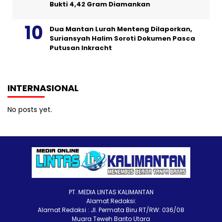
Bukti 4,42 Gram Diamankan
Dua Mantan Lurah Menteng Dilaporkan,
Suriansyah Halim Soroti Dokumen Pasca
Putusan Inkracht
INTERNASIONAL
No posts yet.
PT. MEDIA LINTAS KALIMANTAN
Alamat Redaksi:
Alamat Redaksi : Jl. Permata Biru RT/RW: 036/08
Muara Teweh Barito Utara