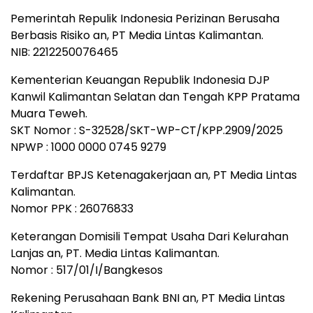
Pemerintah Repulik Indonesia Perizinan Berusaha
Berbasis Risiko an, PT Media Lintas Kalimantan.
NIB: 2212250076465
Kementerian Keuangan Republik Indonesia DJP
Kanwil Kalimantan Selatan dan Tengah KPP Pratama
Muara Teweh.
SKT Nomor : S-32528/SKT-WP-CT/KPP.2909/2025
NPWP : 1000 0000 0745 9279
Terdaftar BPJS Ketenagakerjaan an, PT Media Lintas
Kalimantan.
Nomor PPK : 26076833
Keterangan Domisili Tempat Usaha Dari Kelurahan
Lanjas an, PT. Media Lintas Kalimantan.
Nomor : 517/01/I/Bangkesos
Rekening Perusahaan Bank BNI an, PT Media Lintas