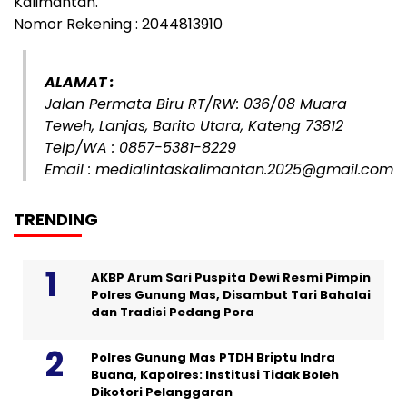
Kalimantan.
Nomor Rekening : 2044813910
ALAMAT :
Jalan Permata Biru RT/RW: 036/08 Muara
Teweh, Lanjas, Barito Utara, Kateng 73812
Telp/WA : 0857-5381-8229
Email : medialintaskalimantan.2025@gmail.com
TRENDING
AKBP Arum Sari Puspita Dewi Resmi Pimpin
Polres Gunung Mas, Disambut Tari Bahalai
dan Tradisi Pedang Pora
Polres Gunung Mas PTDH Briptu Indra
Buana, Kapolres: Institusi Tidak Boleh
Dikotori Pelanggaran