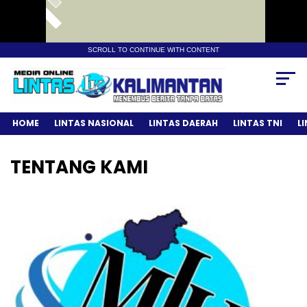
SCROLL TO CONTINUE WITH CONTENT
HOME
LINTAS NASIONAL
LINTAS DAERAH
LINTAS TNI
L
TENTANG KAMI