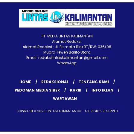
PT. MEDIA LINTAS KALIMANTAN
Alamat Redaksi:
Alamat Redaksi : Jl. Permata Biru RT/RW: 036/08
Muara Teweh Barito Utara
Email: redaksilintaskalimantan@gmail.com
WhatsApp:
HOME
REDAKSIONAL
TENTANG KAMI
PEDOMAN MEDIA SIBER
KARIR
INFO IKLAN
WARTAWAN
COPYRIGHT © 2026 LINTASKALIMANTAN.CO - ALL RIGHTS RESERVED