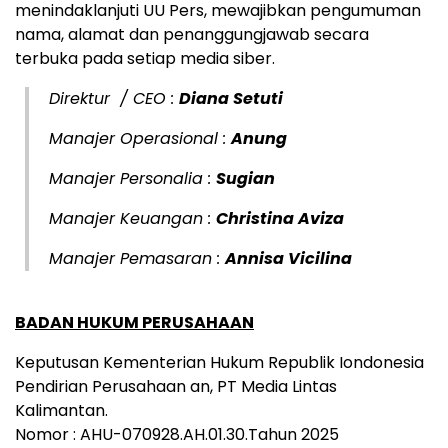
menindaklanjuti UU Pers, mewajibkan pengumuman
nama, alamat dan penanggungjawab secara
terbuka pada setiap media siber.
Direktur / CEO :
Diana Setuti
Manajer Operasional :
Anung
Manajer Personalia :
Sugian
Manajer Keuangan :
Christina Aviza
Manajer Pemasaran :
Annisa Vicilina
BADAN HUKUM PERUSAHAAN
Keputusan Kementerian Hukum Republik Iondonesia
Pendirian Perusahaan an, PT Media Lintas
Kalimantan.
Nomor : AHU-070928.AH.01.30.Tahun 2025