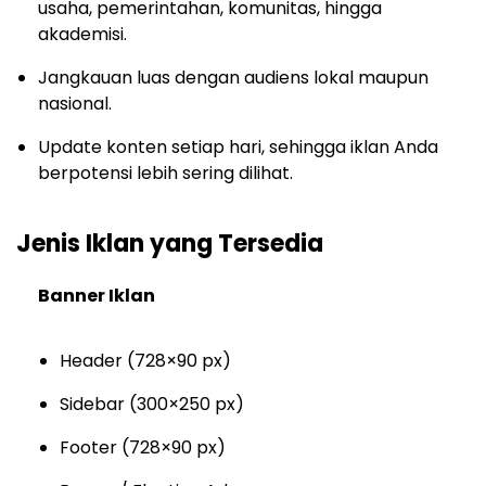
usaha, pemerintahan, komunitas, hingga
akademisi.
Jangkauan luas dengan audiens lokal maupun
nasional.
Update konten setiap hari, sehingga iklan Anda
berpotensi lebih sering dilihat.
Jenis Iklan yang Tersedia
Banner Iklan
Header (728×90 px)
Sidebar (300×250 px)
Footer (728×90 px)