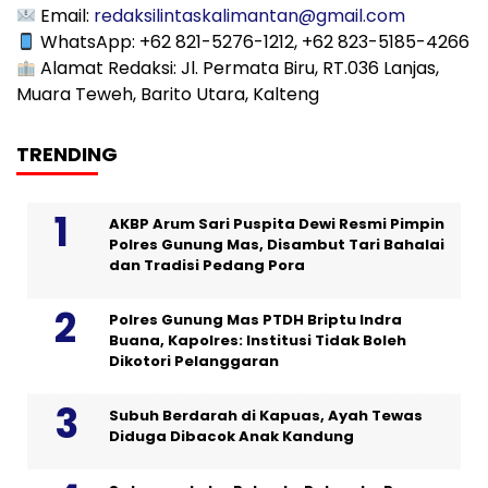
Email:
redaksilintaskalimantan@gmail.com
WhatsApp: +62 821-5276-1212, +62 823-5185-4266
Alamat Redaksi: Jl. Permata Biru, RT.036 Lanjas,
Muara Teweh, Barito Utara, Kalteng
TRENDING
AKBP Arum Sari Puspita Dewi Resmi Pimpin
Polres Gunung Mas, Disambut Tari Bahalai
dan Tradisi Pedang Pora
Polres Gunung Mas PTDH Briptu Indra
Buana, Kapolres: Institusi Tidak Boleh
Dikotori Pelanggaran
Subuh Berdarah di Kapuas, Ayah Tewas
Diduga Dibacok Anak Kandung