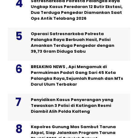
Satresnarkoba Polresta Palangka Raya
Ungkap Kasus Peredaran 12 Butir Ekstasi,
Dua Terduga Pengedar Diamankan Saat
Ops Antik Telabang 2026
Operasi Satresnarkoba Polresta
Palangka Raya Berbuah Hasil, Polisi
Amankan Terduga Pengedar dengan
39,73 Gram Diduga Sabu
BREAKING NEWS , Api Mengamuk di
Permukiman Padat Gang Sari 45 Kota
Palangka Raya,Sejumlah Rumah dan MTs
Darul Ulum Terbakar
Penyidikan Kasus Penyerangan yang
Tewaskan 3 Polisi di Katingan Resmi
Diambil Alih Polda Kalteng
Kapolres Gunung Mas Sambut Taruna
Akpol, Siap Jalankan Program Taruna