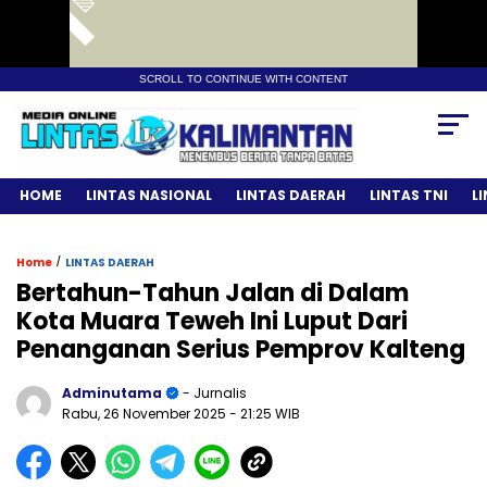
SCROLL TO CONTINUE WITH CONTENT
HOME
LINTAS NASIONAL
LINTAS DAERAH
LINTAS TNI
L
/
Home
LINTAS DAERAH
Bertahun-Tahun Jalan di Dalam
Kota Muara Teweh Ini Luput Dari
Penanganan Serius Pemprov Kalteng
Adminutama
- Jurnalis
Rabu, 26 November 2025
- 21:25 WIB