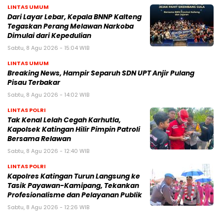
LINTAS UMUM
Dari Layar Lebar, Kepala BNNP Kalteng
Tegaskan Perang Melawan Narkoba
Dimulai dari Kepedulian
Sabtu, 8 Agu 2026 - 15:04 WIB
LINTAS UMUM
Breaking News, Hampir Separuh SDN UPT Anjir Pulang
Pisau Terbakar
Sabtu, 8 Agu 2026 - 14:02 WIB
LINTAS POLRI
Tak Kenal Lelah Cegah Karhutla,
Kapolsek Katingan Hilir Pimpin Patroli
Bersama Relawan
Sabtu, 8 Agu 2026 - 12:40 WIB
LINTAS POLRI
Kapolres Katingan Turun Langsung ke
Tasik Payawan-Kamipang, Tekankan
Profesionalisme dan Pelayanan Publik
Sabtu, 8 Agu 2026 - 12:26 WIB