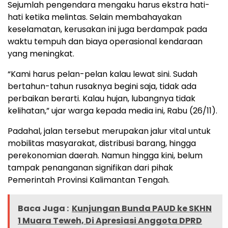
Sejumlah pengendara mengaku harus ekstra hati-
hati ketika melintas. Selain membahayakan
keselamatan, kerusakan ini juga berdampak pada
waktu tempuh dan biaya operasional kendaraan
yang meningkat.
“Kami harus pelan-pelan kalau lewat sini. Sudah
bertahun-tahun rusaknya begini saja, tidak ada
perbaikan berarti. Kalau hujan, lubangnya tidak
kelihatan,” ujar warga kepada media ini, Rabu (26/11).
Padahal, jalan tersebut merupakan jalur vital untuk
mobilitas masyarakat, distribusi barang, hingga
perekonomian daerah. Namun hingga kini, belum
tampak penanganan signifikan dari pihak
Pemerintah Provinsi Kalimantan Tengah.
Baca Juga :
Kunjungan Bunda PAUD ke SKHN
1 Muara Teweh, Di Apresiasi Anggota DPRD