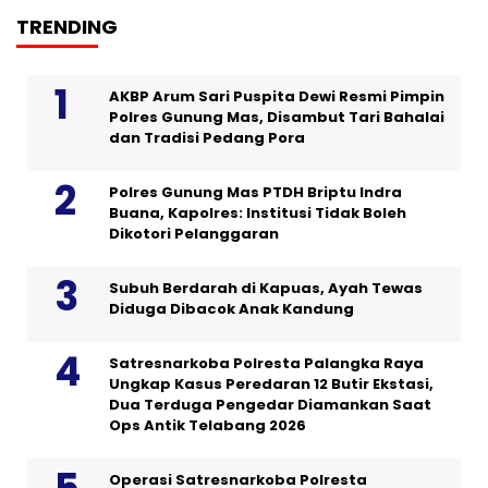
TRENDING
AKBP Arum Sari Puspita Dewi Resmi Pimpin
Polres Gunung Mas, Disambut Tari Bahalai
dan Tradisi Pedang Pora
Polres Gunung Mas PTDH Briptu Indra
Buana, Kapolres: Institusi Tidak Boleh
Dikotori Pelanggaran
Subuh Berdarah di Kapuas, Ayah Tewas
Diduga Dibacok Anak Kandung
Satresnarkoba Polresta Palangka Raya
Ungkap Kasus Peredaran 12 Butir Ekstasi,
Dua Terduga Pengedar Diamankan Saat
Ops Antik Telabang 2026
Operasi Satresnarkoba Polresta