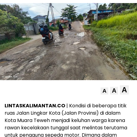
A
A
A
LINTASKALIMANTAN.CO
| Kondisi di beberapa titik
ruas Jalan Lingkar Kota (Jalan Provinsi) di dalam
Kota Muara Teweh menjadi keluhan warga karena
rawan kecelakaan tunggal saat melintas terutama
untuk pengguna sepeda motor. Dimana dalam