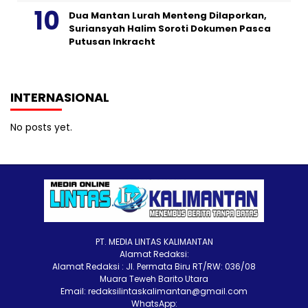
Dua Mantan Lurah Menteng Dilaporkan,
Suriansyah Halim Soroti Dokumen Pasca
Putusan Inkracht
INTERNASIONAL
No posts yet.
PT. MEDIA LINTAS KALIMANTAN
Alamat Redaksi:
Alamat Redaksi : Jl. Permata Biru RT/RW: 036/08
Muara Teweh Barito Utara
Email: redaksilintaskalimantan@gmail.com
WhatsApp: