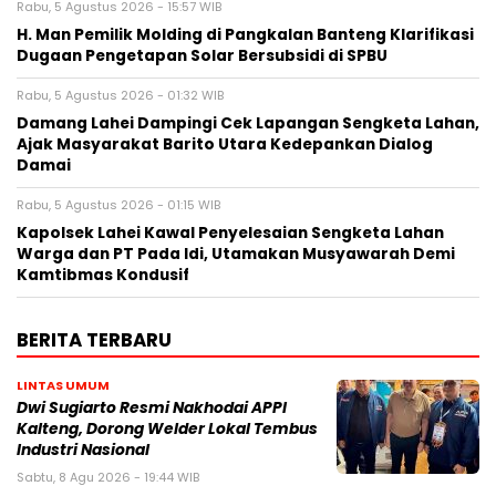
Rabu, 5 Agustus 2026 - 15:57 WIB
H. Man Pemilik Molding di Pangkalan Banteng Klarifikasi
Dugaan Pengetapan Solar Bersubsidi di SPBU
Rabu, 5 Agustus 2026 - 01:32 WIB
Damang Lahei Dampingi Cek Lapangan Sengketa Lahan,
Ajak Masyarakat Barito Utara Kedepankan Dialog
Damai
Rabu, 5 Agustus 2026 - 01:15 WIB
Kapolsek Lahei Kawal Penyelesaian Sengketa Lahan
Warga dan PT Pada Idi, Utamakan Musyawarah Demi
Kamtibmas Kondusif
BERITA TERBARU
LINTAS UMUM
Dwi Sugiarto Resmi Nakhodai APPI
Kalteng, Dorong Welder Lokal Tembus
Industri Nasional
Sabtu, 8 Agu 2026 - 19:44 WIB