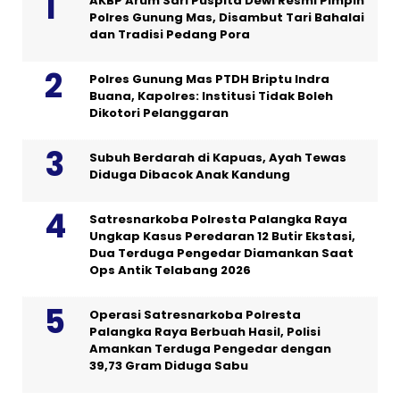
AKBP Arum Sari Puspita Dewi Resmi Pimpin
Polres Gunung Mas, Disambut Tari Bahalai
dan Tradisi Pedang Pora
Polres Gunung Mas PTDH Briptu Indra
Buana, Kapolres: Institusi Tidak Boleh
Dikotori Pelanggaran
Subuh Berdarah di Kapuas, Ayah Tewas
Diduga Dibacok Anak Kandung
Satresnarkoba Polresta Palangka Raya
Ungkap Kasus Peredaran 12 Butir Ekstasi,
Dua Terduga Pengedar Diamankan Saat
Ops Antik Telabang 2026
Operasi Satresnarkoba Polresta
Palangka Raya Berbuah Hasil, Polisi
Amankan Terduga Pengedar dengan
39,73 Gram Diduga Sabu