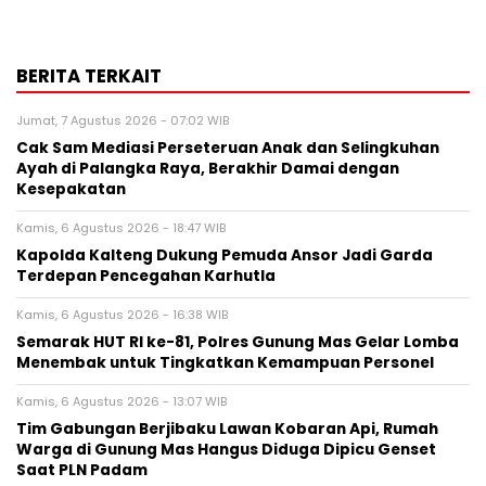
BERITA TERKAIT
Jumat, 7 Agustus 2026 - 07:02 WIB
Cak Sam Mediasi Perseteruan Anak dan Selingkuhan
Ayah di Palangka Raya, Berakhir Damai dengan
Kesepakatan
Kamis, 6 Agustus 2026 - 18:47 WIB
Kapolda Kalteng Dukung Pemuda Ansor Jadi Garda
Terdepan Pencegahan Karhutla
Kamis, 6 Agustus 2026 - 16:38 WIB
Semarak HUT RI ke-81, Polres Gunung Mas Gelar Lomba
Menembak untuk Tingkatkan Kemampuan Personel
Kamis, 6 Agustus 2026 - 13:07 WIB
Tim Gabungan Berjibaku Lawan Kobaran Api, Rumah
Warga di Gunung Mas Hangus Diduga Dipicu Genset
Saat PLN Padam