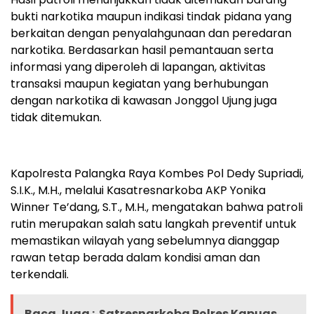
bukti narkotika maupun indikasi tindak pidana yang
berkaitan dengan penyalahgunaan dan peredaran
narkotika. Berdasarkan hasil pemantauan serta
informasi yang diperoleh di lapangan, aktivitas
transaksi maupun kegiatan yang berhubungan
dengan narkotika di kawasan Jonggol Ujung juga
tidak ditemukan.
Kapolresta Palangka Raya Kombes Pol Dedy Supriadi,
S.I.K., M.H., melalui Kasatresnarkoba AKP Yonika
Winner Te’dang, S.T., M.H., mengatakan bahwa patroli
rutin merupakan salah satu langkah preventif untuk
memastikan wilayah yang sebelumnya dianggap
rawan tetap berada dalam kondisi aman dan
terkendali.
Baca Juga :
Satresnarkoba Polres Kapuas