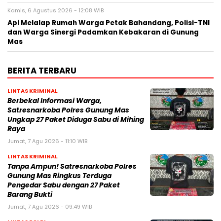
Kamis, 6 Agustus 2026 - 12:08 WIB
Api Melalap Rumah Warga Petak Bahandang, Polisi-TNI
dan Warga Sinergi Padamkan Kebakaran di Gunung
Mas
BERITA TERBARU
LINTAS KRIMINAL
Berbekal Informasi Warga,
Satresnarkoba Polres Gunung Mas
Ungkap 27 Paket Diduga Sabu di Mihing
Raya
Jumat, 7 Agu 2026 - 11:10 WIB
LINTAS KRIMINAL
Tanpa Ampun! Satresnarkoba Polres
Gunung Mas Ringkus Terduga
Pengedar Sabu dengan 27 Paket
Barang Bukti
Jumat, 7 Agu 2026 - 09:49 WIB