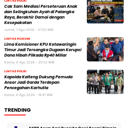
LINTAS POLRI
Cak Sam Mediasi Perseteruan Anak
dan Selingkuhan Ayah di Palangka
Raya, Berakhir Damai dengan
Kesepakatan
Jumat, 7 Agu 2026 - 07:02 WIB
LINTAS HUKUM
Lima Komisioner KPU Kotawaringin
Timur Jadi Tersangka Dugaan Korupsi
Dana Hibah Pilkada Rp40 Miliar
Kamis, 6 Agu 2026 - 20:02 WIB
LINTAS POLRI
Kapolda Kalteng Dukung Pemuda
Ansor Jadi Garda Terdepan
Pencegahan Karhutla
Kamis, 6 Agu 2026 - 18:47 WIB
TRENDING