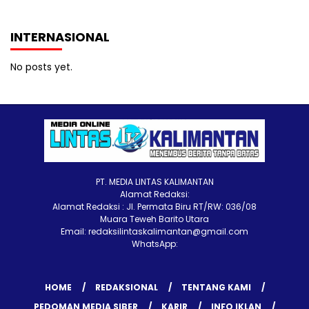
INTERNASIONAL
No posts yet.
PT. MEDIA LINTAS KALIMANTAN
Alamat Redaksi:
Alamat Redaksi : Jl. Permata Biru RT/RW: 036/08
Muara Teweh Barito Utara
Email: redaksilintaskalimantan@gmail.com
WhatsApp:
HOME
REDAKSIONAL
TENTANG KAMI
PEDOMAN MEDIA SIBER
KARIR
INFO IKLAN