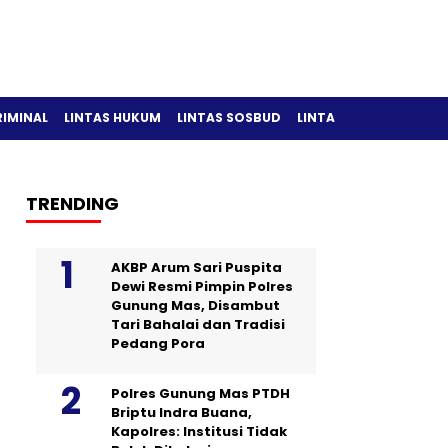
RIMINAL
LINTAS HUKUM
LINTAS SOSBUD
LINTAS OLAH RAGA
TRENDING
AKBP Arum Sari Puspita
Dewi Resmi Pimpin Polres
Gunung Mas, Disambut
Tari Bahalai dan Tradisi
Pedang Pora
Polres Gunung Mas PTDH
Briptu Indra Buana,
Kapolres: Institusi Tidak