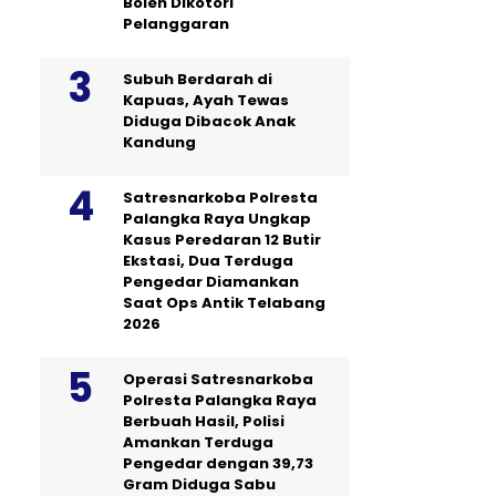
Boleh Dikotori
Pelanggaran
Subuh Berdarah di
Kapuas, Ayah Tewas
Diduga Dibacok Anak
Kandung
Satresnarkoba Polresta
Palangka Raya Ungkap
Kasus Peredaran 12 Butir
Ekstasi, Dua Terduga
Pengedar Diamankan
Saat Ops Antik Telabang
2026
Operasi Satresnarkoba
Polresta Palangka Raya
Berbuah Hasil, Polisi
Amankan Terduga
Pengedar dengan 39,73
Gram Diduga Sabu