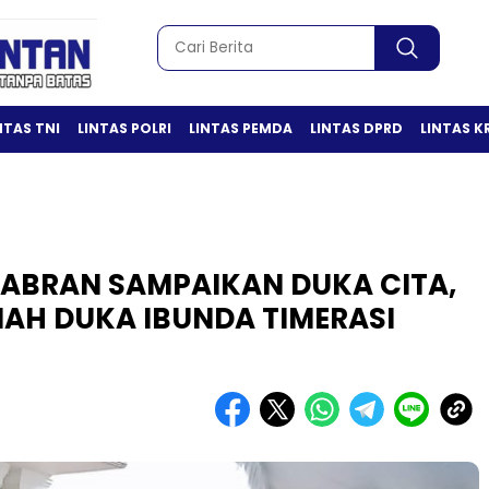
NTAS TNI
LINTAS POLRI
LINTAS PEMDA
LINTAS DPRD
LINTAS K
ABRAN SAMPAIKAN DUKA CITA,
AH DUKA IBUNDA TIMERASI