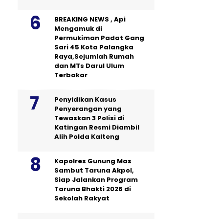
BREAKING NEWS , Api
Mengamuk di
Permukiman Padat Gang
Sari 45 Kota Palangka
Raya,Sejumlah Rumah
dan MTs Darul Ulum
Terbakar
Penyidikan Kasus
Penyerangan yang
Tewaskan 3 Polisi di
Katingan Resmi Diambil
Alih Polda Kalteng
Kapolres Gunung Mas
Sambut Taruna Akpol,
Siap Jalankan Program
Taruna Bhakti 2026 di
Sekolah Rakyat