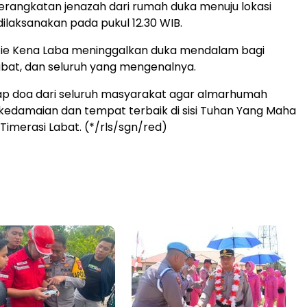
rangkatan jenazah dari rumah duka menuju lokasi
laksanakan pada pukul 12.30 WIB.
tie Kena Laba meninggalkan duka mendalam bagi
abat, dan seluruh yang mengenalnya.
ap doa dari seluruh masyarakat agar almarhumah
edamaian dan tempat terbaik di sisi Tuhan Yang Maha
Timerasi Labat. (*/rls/sgn/red)