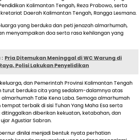
Pendidikan Kalimantan Tengah, Reza Prabowo, serta
ekretariat Daerah Kalimantan Tengah, Rangga Lesmana.
luarga yang berduka dan peti jenazah almarhumah,
ran menyampaikan doa serta rasa kehilangan yang
:
Pria Ditemukan Meninggal di WC Warung di
aya, Polisi Lakukan Penyelidikan
, keluarga, dan Pemerintah Provinsi Kalimantan Tengah
turut berduka cita yang sedalam-dalamnya atas
 almarhumah Tatie Kena Laba. Semoga almarhumah
empat terbaik di sisi Tuhan Yang Maha Esa serta
 ditinggalkan diberikan kekuatan, ketabahan, dan
ujar Agustiar Sabran.
ernur dinilai menjadi bentuk nyata perhatian