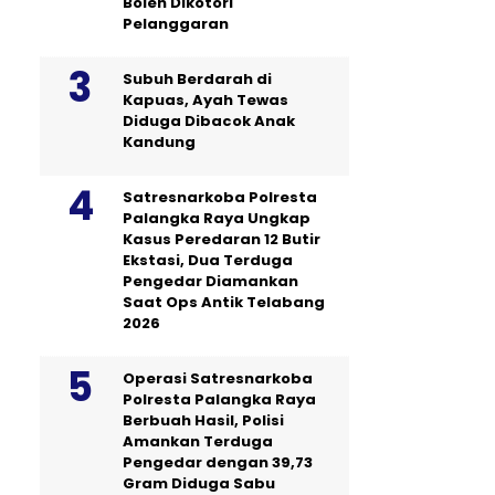
Boleh Dikotori
Pelanggaran
Subuh Berdarah di
Kapuas, Ayah Tewas
Diduga Dibacok Anak
Kandung
Satresnarkoba Polresta
Palangka Raya Ungkap
Kasus Peredaran 12 Butir
Ekstasi, Dua Terduga
Pengedar Diamankan
Saat Ops Antik Telabang
2026
Operasi Satresnarkoba
Polresta Palangka Raya
Berbuah Hasil, Polisi
Amankan Terduga
Pengedar dengan 39,73
Gram Diduga Sabu