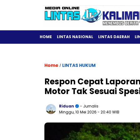
HOME
LINTAS NASIONAL
LINTAS DAERAH
LI
Home
LINTAS HUKUM
/
Respon Cepat Laporan
Motor Tak Sesuai Spesi
Riduan
- Jurnalis
Minggu, 10 Mei 2026
- 20:40 WIB