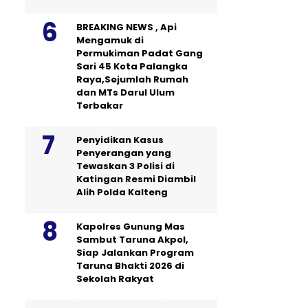
BREAKING NEWS , Api
Mengamuk di
Permukiman Padat Gang
Sari 45 Kota Palangka
Raya,Sejumlah Rumah
dan MTs Darul Ulum
Terbakar
Penyidikan Kasus
Penyerangan yang
Tewaskan 3 Polisi di
Katingan Resmi Diambil
Alih Polda Kalteng
Kapolres Gunung Mas
Sambut Taruna Akpol,
Siap Jalankan Program
Taruna Bhakti 2026 di
Sekolah Rakyat