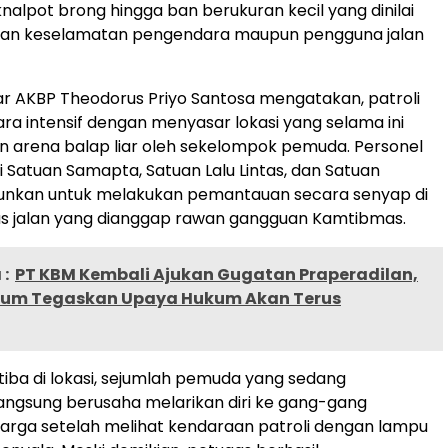
alpot brong hingga ban berukuran kecil yang dinilai
n keselamatan pengendara maupun pengguna jalan
r AKBP Theodorus Priyo Santosa mengatakan, patroli
ara intensif dengan menyasar lokasi yang selama ini
kan arena balap liar oleh sekelompok pemuda. Personel
 Satuan Samapta, Satuan Lalu Lintas, dan Satuan
rjunkan untuk melakukan pemantauan secara senyap di
as jalan yang dianggap rawan gangguan Kamtibmas.
:
PT KBM Kembali Ajukan Gugatan Praperadilan,
um Tegaskan Upaya Hukum Akan Terus
tiba di lokasi, sejumlah pemuda yang sedang
ngsung berusaha melarikan diri ke gang-gang
rga setelah melihat kendaraan patroli dengan lampu