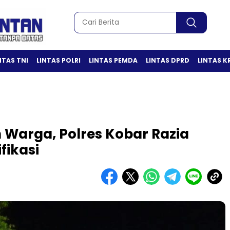
NTAS TNI
LINTAS POLRI
LINTAS PEMDA
LINTAS DPRD
LINTAS K
 Warga, Polres Kobar Razia
fikasi