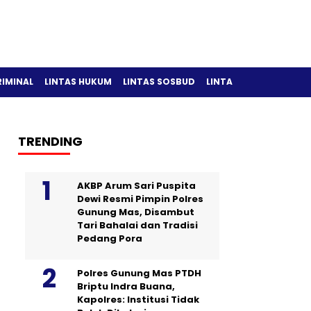
RIMINAL
LINTAS HUKUM
LINTAS SOSBUD
LINTAS OLAH RAGA
TRENDING
AKBP Arum Sari Puspita
Dewi Resmi Pimpin Polres
Gunung Mas, Disambut
Tari Bahalai dan Tradisi
Pedang Pora
Polres Gunung Mas PTDH
Briptu Indra Buana,
Kapolres: Institusi Tidak