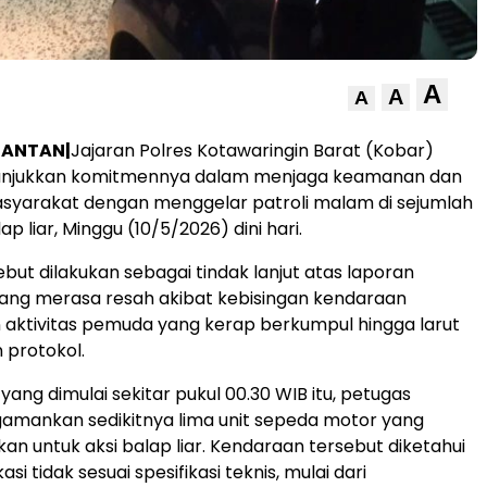
A
A
A
MANTAN|
Jajaran Polres Kotawaringin Barat (Kobar)
njukkan komitmennya dalam menjaga keamanan dan
syarakat dengan menggelar patroli malam di sejumlah
ap liar, Minggu (10/5/2026) dini hari.
ebut dilakukan sebagai tindak lanjut atas laporan
ang merasa resah akibat kebisingan kendaraan
aktivitas pemuda yang kerap berkumpul hingga larut
 protokol.
yang dimulai sekitar pukul 00.30 WIB itu, petugas
amankan sedikitnya lima unit sepeda motor yang
an untuk aksi balap liar. Kendaraan tersebut diketahui
asi tidak sesuai spesifikasi teknis, mulai dari