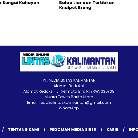
ir Sungai Kahayan
Balap Liar dan Tertibkan
Knalpot Brong
PT. MEDIA LINTAS KALIMANTAN
Alamat Redaksi:
Alamat Redaksi : Jl. Permata Biru RT/RW: 036/08
Muara Teweh Barito Utara
Email: redaksilintaskalimantan@gmail.com
WhatsApp:
TENTANG KAMI
PEDOMAN MEDIA SIBER
KARIR
INFO