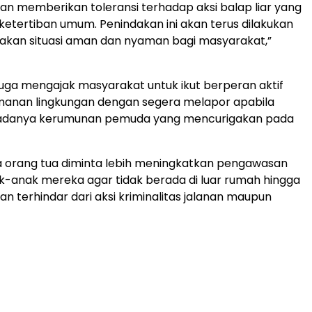
kan memberikan toleransi terhadap aksi balap liar yang
tertiban umum. Penindakan ini akan terus dilakukan
akan situasi aman dan nyaman bagi masyarakat,”
juga mengajak masyarakat untuk ikut berperan aktif
anan lingkungan dengan segera melapor apabila
danya kerumunan pemuda yang mencurigakan pada
ara orang tua diminta lebih meningkatkan pengawasan
-anak mereka agar tidak berada di luar rumah hingga
an terhindar dari aksi kriminalitas jalanan maupun