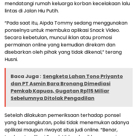
mendatangi rumah keluarga korban kecelakaan lalu
lintas di Jalan Hiu Putih.
“Pada saat itu, Aipda Tommy sedang menggunakan
ponselnya untuk membuka aplikasi Snack Video.
Secara kebetulan, muncul iklan atau promosi
permainan online yang kemudian direkam dan
disebarkan oleh pihak yang tidak dikenal,” terang
Husni.
Baca Juga :
Sengketa Lahan Tono Priyanto
dan PT Asmin Bara Bronang Dimediasi
Pemkab Kapuas, Gugatan Rp115 Miliar
Sebelumnya Ditolak Pengadilan
Setelah dilakukan pemeriksaan terhadap ponsel
yang bersangkutan, polisi tidak menemukan adanya
aplikasi maupun riwayat situs judi online. “Benar,