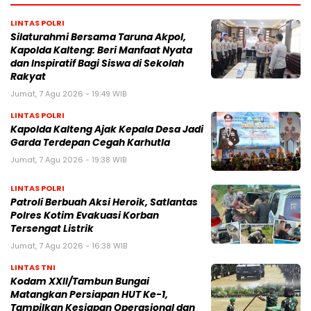
LINTAS POLRI
Silaturahmi Bersama Taruna Akpol,
Kapolda Kalteng: Beri Manfaat Nyata
dan Inspiratif Bagi Siswa di Sekolah
Rakyat
Jumat, 7 Agu 2026 - 19:49 WIB
LINTAS POLRI
Kapolda Kalteng Ajak Kepala Desa Jadi
Garda Terdepan Cegah Karhutla
Jumat, 7 Agu 2026 - 19:38 WIB
LINTAS POLRI
Patroli Berbuah Aksi Heroik, Satlantas
Polres Kotim Evakuasi Korban
Tersengat Listrik
Jumat, 7 Agu 2026 - 16:38 WIB
LINTAS TNI
Kodam XXII/Tambun Bungai
Matangkan Persiapan HUT Ke-1,
Tampilkan Kesiapan Operasional dan