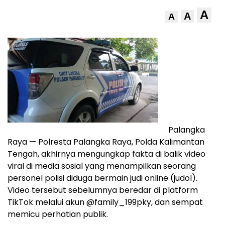
A
A
A
Palangka
Raya — Polresta Palangka Raya, Polda Kalimantan
Tengah, akhirnya mengungkap fakta di balik video
viral di media sosial yang menampilkan seorang
personel polisi diduga bermain judi online (judol).
Video tersebut sebelumnya beredar di platform
TikTok melalui akun @family_199pky, dan sempat
memicu perhatian publik.