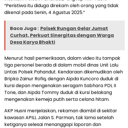
“Peristiwa itu diduga direkam oleh orang yang tidak
dikenal pada Senin, 4 Agustus 2025.”
Baca Juga :
Polsek Rungan Gelar Jumat
Curhat, Perkuat Sinergitas dengan Warga
Desa Karya Bhakti
Menurut hasil pemeriksaan, dalam video itu tampak
tiga personel berada di dalam mobil dinas Unit Lalu
Lintas Polsek Pahandut. Kendaraan dikemudikan oleh
Bripka Zainur Rofiq, dengan Aipda Kuncoro duduk di
kursi depan mengenakan seragam Sabhara PDL II
Tone, dan Aipda Tommy duduk di kursi belakang
mengenakan kemeja putih serta celana hitam.
AKP Husni menjelaskan, rekaman diambil di sekitar
kawasan APILL Jalan S. Parman, tak lama setelah
ketiganya selesai menanggapi laporan dan