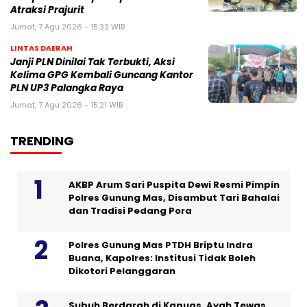
Atraksi Prajurit
Jumat, 7 Agu 2026 - 15:32 WIB
LINTAS DAERAH
Janji PLN Dinilai Tak Terbukti, Aksi
Kelima GPG Kembali Guncang Kantor
PLN UP3 Palangka Raya
Jumat, 7 Agu 2026 - 15:21 WIB
TRENDING
AKBP Arum Sari Puspita Dewi Resmi Pimpin
Polres Gunung Mas, Disambut Tari Bahalai
dan Tradisi Pedang Pora
Polres Gunung Mas PTDH Briptu Indra
Buana, Kapolres: Institusi Tidak Boleh
Dikotori Pelanggaran
Subuh Berdarah di Kapuas, Ayah Tewas