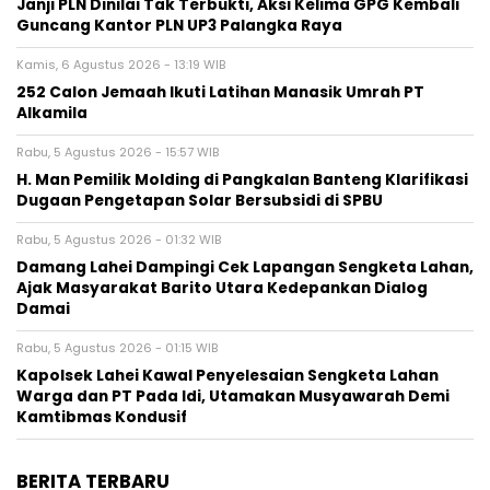
Janji PLN Dinilai Tak Terbukti, Aksi Kelima GPG Kembali
Guncang Kantor PLN UP3 Palangka Raya
Kamis, 6 Agustus 2026 - 13:19 WIB
252 Calon Jemaah Ikuti Latihan Manasik Umrah PT
Alkamila
Rabu, 5 Agustus 2026 - 15:57 WIB
H. Man Pemilik Molding di Pangkalan Banteng Klarifikasi
Dugaan Pengetapan Solar Bersubsidi di SPBU
Rabu, 5 Agustus 2026 - 01:32 WIB
Damang Lahei Dampingi Cek Lapangan Sengketa Lahan,
Ajak Masyarakat Barito Utara Kedepankan Dialog
Damai
Rabu, 5 Agustus 2026 - 01:15 WIB
Kapolsek Lahei Kawal Penyelesaian Sengketa Lahan
Warga dan PT Pada Idi, Utamakan Musyawarah Demi
Kamtibmas Kondusif
BERITA TERBARU