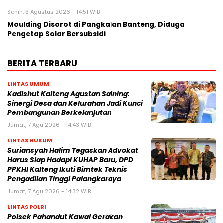
Senin, 3 Agustus 2026 - 14:51 WIB
Moulding Disorot di Pangkalan Banteng, Diduga
Pengetap Solar Bersubsidi
BERITA TERBARU
LINTAS UMUM
Kadishut Kalteng Agustan Saining:
Sinergi Desa dan Kelurahan Jadi Kunci
Pembangunan Berkelanjutan
Jumat, 7 Agu 2026 - 14:43 WIB
LINTAS HUKUM
Suriansyah Halim Tegaskan Advokat
Harus Siap Hadapi KUHAP Baru, DPD
PPKHI Kalteng Ikuti Bimtek Teknis
Pengadilan Tinggi Palangkaraya
Jumat, 7 Agu 2026 - 14:32 WIB
LINTAS POLRI
Polsek Pahandut Kawal Gerakan