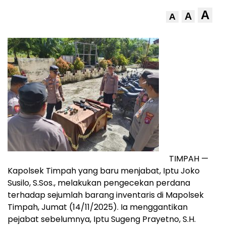
A
A
A
TIMPAH —
Kapolsek Timpah yang baru menjabat, Iptu Joko
Susilo, S.Sos., melakukan pengecekan perdana
terhadap sejumlah barang inventaris di Mapolsek
Timpah, Jumat (14/11/2025). Ia menggantikan
pejabat sebelumnya, Iptu Sugeng Prayetno, S.H.