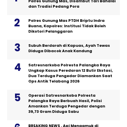
Polres Gunung Mas, Disambut Tari Bahalai
dan Tradisi Pedang Pora
Polres Gunung Mas PTDH Briptu Indra
Buana, Kapolres: Institusi Tidak Boleh
Dikotori Pelanggaran
Subuh Berdarah di Kapuas, Ayah Tewas
Diduga Dibacok Anak Kandung
Satresnarkoba Polresta Palangka Raya
Ungkap Kasus Peredaran 12 Butir Ekstasi,
Dua Terduga Pengedar Diamankan Saat
Ops Antik Telabang 2026
Operasi Satresnarkoba Polresta
Palangka Raya Berbuah Hasil, Polisi
Amankan Terduga Pengedar dengan
39,73 Gram Diduga Sabu
BREAKING NEWS , Api Mengamuk di