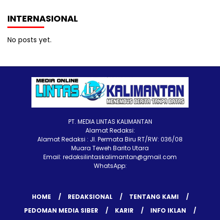
INTERNASIONAL
No posts yet.
PT. MEDIA LINTAS KALIMANTAN
Alamat Redaksi:
Alamat Redaksi : Jl. Permata Biru RT/RW: 036/08
Muara Teweh Barito Utara
Email: redaksilintaskalimantan@gmail.com
WhatsApp:
HOME
REDAKSIONAL
TENTANG KAMI
PEDOMAN MEDIA SIBER
KARIR
INFO IKLAN