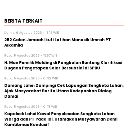
BERITA TERKAIT
Kamis, 6 Agustus 2026 - 13:19 WIB
252 Calon Jemaah Ikuti Latihan Manasik Umrah PT
Alkamila
Rabu, 5 Agustus 2026 - 15:57 WIB
H. Man Pemilik Molding di Pangkalan Banteng Klarifikasi
Dugaan Pengetapan Solar Bersubsidi di SPBU
Rabu, 5 Agustus 2026 - 01:32 WIB
Damang Lahei Dampingi Cek Lapangan Sengketa Lahan,
Ajak Masyarakat Barito Utara Kedepankan Dialog
Damai
Rabu, 5 Agustus 2026 - 01:15 WIB
Kapolsek Lahei Kawal Penyelesaian Sengketa Lahan
Warga dan PT Pada Idi, Utamakan Musyawarah Demi
Kamtibmas Kondusif