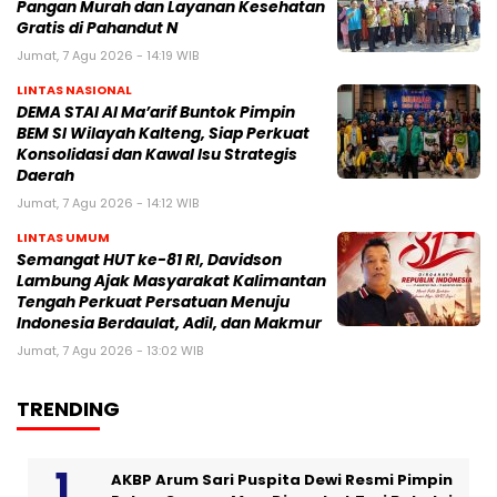
Pangan Murah dan Layanan Kesehatan
Gratis di Pahandut N
Jumat, 7 Agu 2026 - 14:19 WIB
LINTAS NASIONAL
DEMA STAI Al Ma’arif Buntok Pimpin
BEM SI Wilayah Kalteng, Siap Perkuat
Konsolidasi dan Kawal Isu Strategis
Daerah
Jumat, 7 Agu 2026 - 14:12 WIB
LINTAS UMUM
Semangat HUT ke-81 RI, Davidson
Lambung Ajak Masyarakat Kalimantan
Tengah Perkuat Persatuan Menuju
Indonesia Berdaulat, Adil, dan Makmur
Jumat, 7 Agu 2026 - 13:02 WIB
TRENDING
AKBP Arum Sari Puspita Dewi Resmi Pimpin