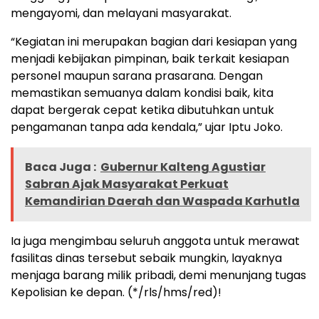
mengayomi, dan melayani masyarakat.
“Kegiatan ini merupakan bagian dari kesiapan yang
menjadi kebijakan pimpinan, baik terkait kesiapan
personel maupun sarana prasarana. Dengan
memastikan semuanya dalam kondisi baik, kita
dapat bergerak cepat ketika dibutuhkan untuk
pengamanan tanpa ada kendala,” ujar Iptu Joko.
Baca Juga :
Gubernur Kalteng Agustiar
Sabran Ajak Masyarakat Perkuat
Kemandirian Daerah dan Waspada Karhutla
Ia juga mengimbau seluruh anggota untuk merawat
fasilitas dinas tersebut sebaik mungkin, layaknya
menjaga barang milik pribadi, demi menunjang tugas
Kepolisian ke depan. (*/rls/hms/red)!