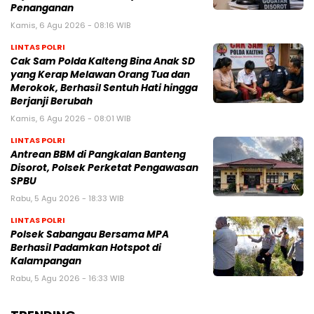
Penanganan
Kamis, 6 Agu 2026 - 08:16 WIB
LINTAS POLRI
Cak Sam Polda Kalteng Bina Anak SD
yang Kerap Melawan Orang Tua dan
Merokok, Berhasil Sentuh Hati hingga
Berjanji Berubah
Kamis, 6 Agu 2026 - 08:01 WIB
LINTAS POLRI
Antrean BBM di Pangkalan Banteng
Disorot, Polsek Perketat Pengawasan
SPBU
Rabu, 5 Agu 2026 - 18:33 WIB
LINTAS POLRI
Polsek Sabangau Bersama MPA
Berhasil Padamkan Hotspot di
Kalampangan
Rabu, 5 Agu 2026 - 16:33 WIB