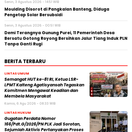
Senin, 3 Agustus 2026 - 14:51 WIB
Moulding Disorot di Pangkalan Banteng, Diduga
Pengetap Solar Bersubsidi
Senin, 3 Agustus 2026 - 00:51 WIB
Demi Terangnya Gunung Purei, 11 Pemerintah Desa
Bersatu Gotong Royong Bersihkan Jalur Tiang Induk PLN
Tanpa Ganti Rugi
BERITA TERBARU
LINTAS UMUM
Semangat HUT ke-81 RI, Ketua LSR-
LPMT Kalteng Agatisyansah Tegaskan
Komitmen Mengawal Keadilan dan
Membela Masyarakat
Kamis, 6 Agu 2026 - 08:33 WIB
LINTAS HUKUM
Gugatan Perdata Nomor
166/Pdt.G/2026/PN PLK Jadi Sorotan,
Sejumlah Aktivis Pertanyakan Proses