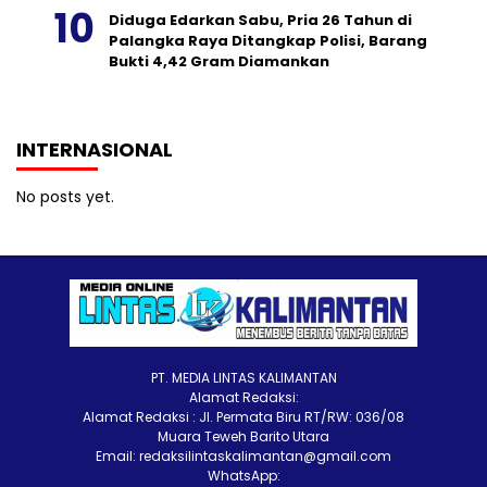
Diduga Edarkan Sabu, Pria 26 Tahun di
Palangka Raya Ditangkap Polisi, Barang
Bukti 4,42 Gram Diamankan
INTERNASIONAL
No posts yet.
PT. MEDIA LINTAS KALIMANTAN
Alamat Redaksi:
Alamat Redaksi : Jl. Permata Biru RT/RW: 036/08
Muara Teweh Barito Utara
Email: redaksilintaskalimantan@gmail.com
WhatsApp: