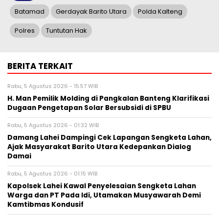
Batamad
Gerdayak Barito Utara
Polda Kalteng
Polres
Tuntutan Hak
BERITA TERKAIT
Rabu, 5 Agustus 2026 - 15:57 WIB
H. Man Pemilik Molding di Pangkalan Banteng Klarifikasi
Dugaan Pengetapan Solar Bersubsidi di SPBU
Rabu, 5 Agustus 2026 - 01:32 WIB
Damang Lahei Dampingi Cek Lapangan Sengketa Lahan,
Ajak Masyarakat Barito Utara Kedepankan Dialog
Damai
Rabu, 5 Agustus 2026 - 01:15 WIB
Kapolsek Lahei Kawal Penyelesaian Sengketa Lahan
Warga dan PT Pada Idi, Utamakan Musyawarah Demi
Kamtibmas Kondusif