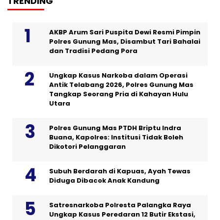
TRENDING
AKBP Arum Sari Puspita Dewi Resmi Pimpin
Polres Gunung Mas, Disambut Tari Bahalai
dan Tradisi Pedang Pora
Ungkap Kasus Narkoba dalam Operasi
Antik Telabang 2026, Polres Gunung Mas
Tangkap Seorang Pria di Kahayan Hulu
Utara
Polres Gunung Mas PTDH Briptu Indra
Buana, Kapolres: Institusi Tidak Boleh
Dikotori Pelanggaran
Subuh Berdarah di Kapuas, Ayah Tewas
Diduga Dibacok Anak Kandung
Satresnarkoba Polresta Palangka Raya
Ungkap Kasus Peredaran 12 Butir Ekstasi,