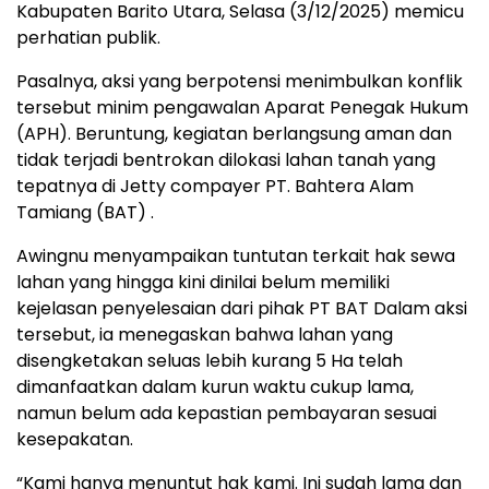
Kabupaten Barito Utara, Selasa (3/12/2025) memicu
perhatian publik.
Pasalnya, aksi yang berpotensi menimbulkan konflik
tersebut minim pengawalan Aparat Penegak Hukum
(APH). Beruntung, kegiatan berlangsung aman dan
tidak terjadi bentrokan dilokasi lahan tanah yang
tepatnya di Jetty compayer PT. Bahtera Alam
Tamiang (BAT) .
Awingnu menyampaikan tuntutan terkait hak sewa
lahan yang hingga kini dinilai belum memiliki
kejelasan penyelesaian dari pihak PT BAT Dalam aksi
tersebut, ia menegaskan bahwa lahan yang
disengketakan seluas lebih kurang 5 Ha telah
dimanfaatkan dalam kurun waktu cukup lama,
namun belum ada kepastian pembayaran sesuai
kesepakatan.
“Kami hanya menuntut hak kami. Ini sudah lama dan