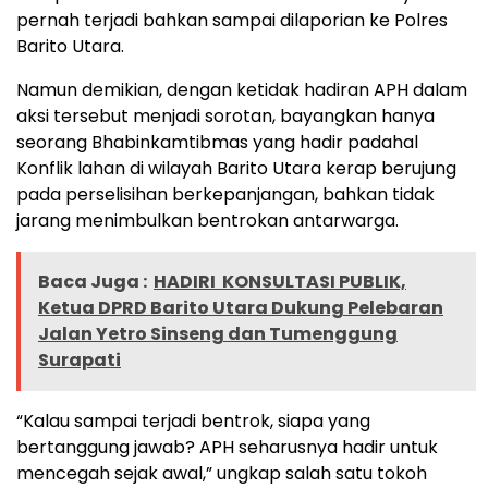
pernah terjadi bahkan sampai dilaporian ke Polres
Barito Utara.
Namun demikian, dengan ketidak hadiran APH dalam
aksi tersebut menjadi sorotan, bayangkan hanya
seorang Bhabinkamtibmas yang hadir padahal
Konflik lahan di wilayah Barito Utara kerap berujung
pada perselisihan berkepanjangan, bahkan tidak
jarang menimbulkan bentrokan antarwarga.
Baca Juga :
HADIRI KONSULTASI PUBLIK,
Ketua DPRD Barito Utara Dukung Pelebaran
Jalan Yetro Sinseng dan Tumenggung
Surapati
“Kalau sampai terjadi bentrok, siapa yang
bertanggung jawab? APH seharusnya hadir untuk
mencegah sejak awal,” ungkap salah satu tokoh