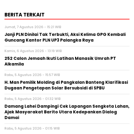
BERITA TERKAIT
Jumat, 7 Agustus 2026 - 15:21 WIB
Janji PLN Dinilai Tak Terbukti, Aksi Kelima GPG Kembali
Guncang Kantor PLN UP3 Palangka Raya
Kamis, 6 Agustus 2026 - 13:19 WIB
252 Calon Jemaah Ikuti Latihan Manasik Umrah PT
Alkamila
Rabu, 5 Agustus 2026 - 15:57 WIB
H. Man Pemilik Molding di Pangkalan Banteng Klarifikasi
Dugaan Pengetapan Solar Bersubsidi di SPBU
Rabu, 5 Agustus 2026 - 01:32 WIB
Damang Lahei Dampingi Cek Lapangan Sengketa Lahan,
Ajak Masyarakat Barito Utara Kedepankan Dialog
Damai
Rabu, 5 Agustus 2026 - 01:15 WIB