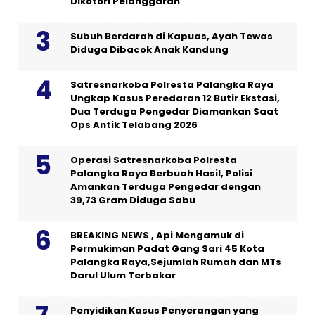
Dikotori Pelanggaran
Subuh Berdarah di Kapuas, Ayah Tewas
Diduga Dibacok Anak Kandung
Satresnarkoba Polresta Palangka Raya
Ungkap Kasus Peredaran 12 Butir Ekstasi,
Dua Terduga Pengedar Diamankan Saat
Ops Antik Telabang 2026
Operasi Satresnarkoba Polresta
Palangka Raya Berbuah Hasil, Polisi
Amankan Terduga Pengedar dengan
39,73 Gram Diduga Sabu
BREAKING NEWS , Api Mengamuk di
Permukiman Padat Gang Sari 45 Kota
Palangka Raya,Sejumlah Rumah dan MTs
Darul Ulum Terbakar
Penyidikan Kasus Penyerangan yang