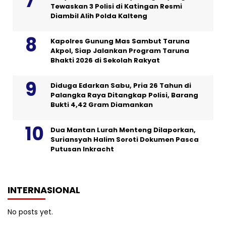
Tewaskan 3 Polisi di Katingan Resmi
Diambil Alih Polda Kalteng
Kapolres Gunung Mas Sambut Taruna
Akpol, Siap Jalankan Program Taruna
Bhakti 2026 di Sekolah Rakyat
Diduga Edarkan Sabu, Pria 26 Tahun di
Palangka Raya Ditangkap Polisi, Barang
Bukti 4,42 Gram Diamankan
Dua Mantan Lurah Menteng Dilaporkan,
Suriansyah Halim Soroti Dokumen Pasca
Putusan Inkracht
INTERNASIONAL
No posts yet.