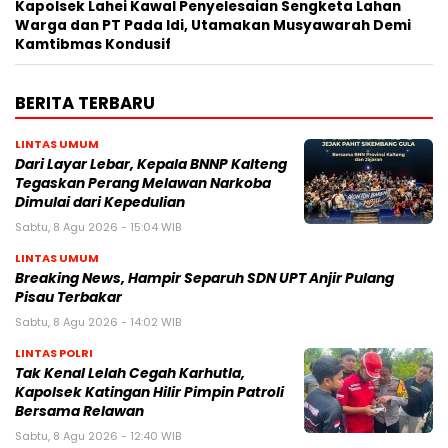
Kapolsek Lahei Kawal Penyelesaian Sengketa Lahan
Warga dan PT Pada Idi, Utamakan Musyawarah Demi
Kamtibmas Kondusif
BERITA TERBARU
LINTAS UMUM
Dari Layar Lebar, Kepala BNNP Kalteng
Tegaskan Perang Melawan Narkoba
Dimulai dari Kepedulian
Sabtu, 8 Agu 2026 - 15:04 WIB
LINTAS UMUM
Breaking News, Hampir Separuh SDN UPT Anjir Pulang
Pisau Terbakar
Sabtu, 8 Agu 2026 - 14:02 WIB
LINTAS POLRI
Tak Kenal Lelah Cegah Karhutla,
Kapolsek Katingan Hilir Pimpin Patroli
Bersama Relawan
Sabtu, 8 Agu 2026 - 12:40 WIB