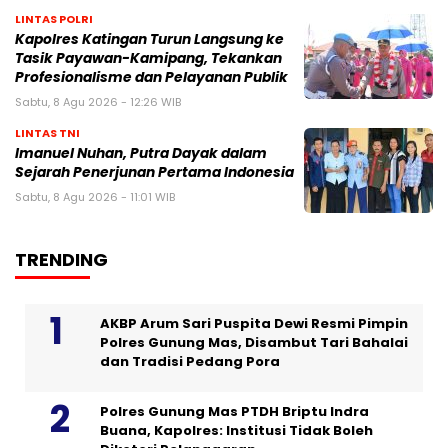
LINTAS POLRI
Kapolres Katingan Turun Langsung ke
Tasik Payawan-Kamipang, Tekankan
Profesionalisme dan Pelayanan Publik
Sabtu, 8 Agu 2026 - 12:26 WIB
LINTAS TNI
Imanuel Nuhan, Putra Dayak dalam
Sejarah Penerjunan Pertama Indonesia
Sabtu, 8 Agu 2026 - 11:01 WIB
TRENDING
AKBP Arum Sari Puspita Dewi Resmi Pimpin
Polres Gunung Mas, Disambut Tari Bahalai
dan Tradisi Pedang Pora
Polres Gunung Mas PTDH Briptu Indra
Buana, Kapolres: Institusi Tidak Boleh