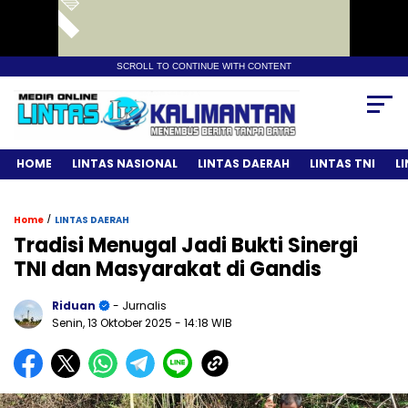
SCROLL TO CONTINUE WITH CONTENT
HOME
LINTAS NASIONAL
LINTAS DAERAH
LINTAS TNI
L
/
Home
LINTAS DAERAH
Tradisi Menugal Jadi Bukti Sinergi
TNI dan Masyarakat di Gandis
Riduan
- Jurnalis
Senin, 13 Oktober 2025
- 14:18 WIB