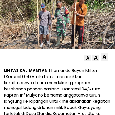
A
A
A
LINTAS KALIMANTAN
| Komando Rayon Militer
(Koramil) 04/Aruta terus menunjukkan
komitmennya dalam mendukung program
ketahanan pangan nasional. Danramil 04/Aruta
Kapten Inf Mulyono bersama anggotanya turun
langsung ke lapangan untuk melaksanakan kegiatan
menugal ladang di lahan milik Bapak Gaya, yang
terletak di Desa Gandis, Kecamatan Arut Utara,