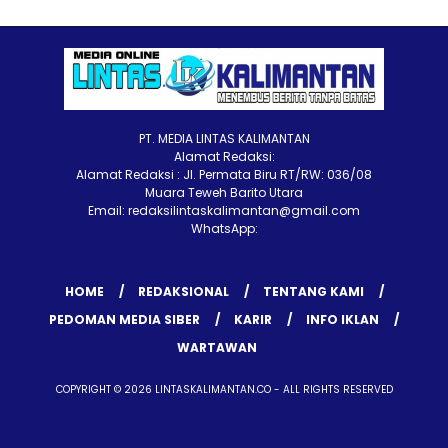
PT. MEDIA LINTAS KALIMANTAN
Alamat Redaksi:
Alamat Redaksi : Jl. Permata Biru RT/RW: 036/08
Muara Teweh Barito Utara
Email: redaksilintaskalimantan@gmail.com
WhatsApp:
HOME
REDAKSIONAL
TENTANG KAMI
PEDOMAN MEDIA SIBER
KARIR
INFO IKLAN
WARTAWAN
COPYRIGHT © 2026 LINTASKALIMANTAN.CO - ALL RIGHTS RESERVED