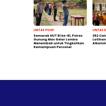
LINTAS POLRI
LINTAS 
Semarak HUT RI ke-81, Polres
252 Cal
Gunung Mas Gelar Lomba
Latihan
Menembak untuk Tingkatkan
Alkamil
Kemampuan Personel