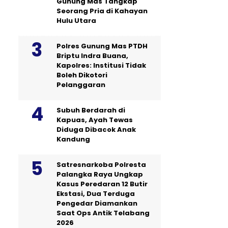
Gunung Mas Tangkap
Seorang Pria di Kahayan
Hulu Utara
Polres Gunung Mas PTDH
Briptu Indra Buana,
Kapolres: Institusi Tidak
Boleh Dikotori
Pelanggaran
Subuh Berdarah di
Kapuas, Ayah Tewas
Diduga Dibacok Anak
Kandung
Satresnarkoba Polresta
Palangka Raya Ungkap
Kasus Peredaran 12 Butir
Ekstasi, Dua Terduga
Pengedar Diamankan
Saat Ops Antik Telabang
2026