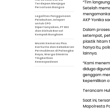
“Tim langsung
Terdepan Menjaga
Persatuan Bangsa
Setelah memas
mengamankan 
Legalitas Penggunaan
AKP Yonika saa
Pelabuhan Jelapat
untuk CPO
Dipertanyakan, PT BKI
Dalam proses 
dan Dishub Barsel
Kompak Bungkam
setempat, pe
plastik hitam
Musim Kemarau Picu
hanya itu, po
Karhutla dan Kebakaran
Permukiman di Palangka
lainnya.
Raya, Warga Diminta
Tingkatkan
Kewaspadaan
“Kami menemuk
diduga diguna
genggam merek
kepemilikan o
Terancam Hu
Saat ini, ters
Mapolresta Pa