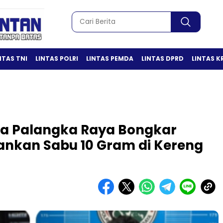
NTAS TNI
LINTAS POLRI
LINTAS PEMDA
LINTAS DPRD
LINTAS K
ta Palangka Raya Bongkar
ankan Sabu 10 Gram di Kereng