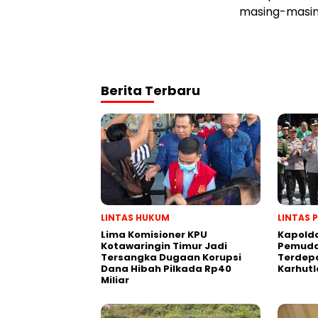
masing-masin
Berita Terbaru
LINTAS HUKUM
LINTAS 
Lima Komisioner KPU
Kapold
Kotawaringin Timur Jadi
Pemuda
Tersangka Dugaan Korupsi
Terdep
Dana Hibah Pilkada Rp40
Karhutl
Miliar