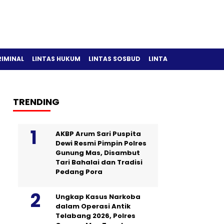
RIMINAL
LINTAS HUKUM
LINTAS SOSBUD
LINTAS OLAH RAGA
TRENDING
AKBP Arum Sari Puspita
Dewi Resmi Pimpin Polres
Gunung Mas, Disambut
Tari Bahalai dan Tradisi
Pedang Pora
Ungkap Kasus Narkoba
dalam Operasi Antik
Telabang 2026, Polres