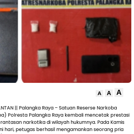
A
A
A
NTAN || Palangka Raya – Satuan Reserse Narkoba
a) Polresta Palangka Raya kembali mencetak prestasi
antasan narkotika di wilayah hukumnya. Pada Kamis
ini hari, petugas berhasil mengamankan seorang pria