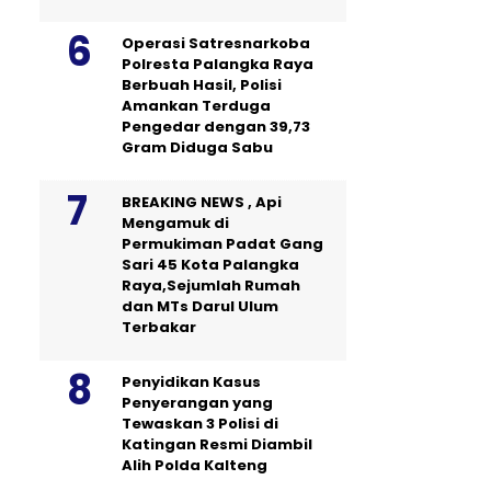
Operasi Satresnarkoba
Polresta Palangka Raya
Berbuah Hasil, Polisi
Amankan Terduga
Pengedar dengan 39,73
Gram Diduga Sabu
BREAKING NEWS , Api
Mengamuk di
Permukiman Padat Gang
Sari 45 Kota Palangka
Raya,Sejumlah Rumah
dan MTs Darul Ulum
Terbakar
Penyidikan Kasus
Penyerangan yang
Tewaskan 3 Polisi di
Katingan Resmi Diambil
Alih Polda Kalteng