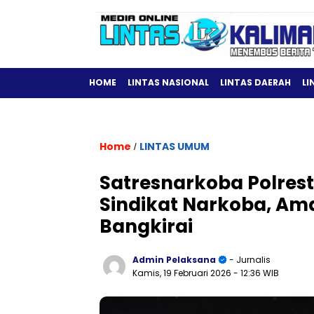
HOME
LINTAS NASIONAL
LINTAS DAERAH
LI
Home
LINTAS UMUM
/
Satresnarkoba Polres
Sindikat Narkoba, Am
Bangkirai
Admin Pelaksana
- Jurnalis
Kamis, 19 Februari 2026
- 12:36 WIB