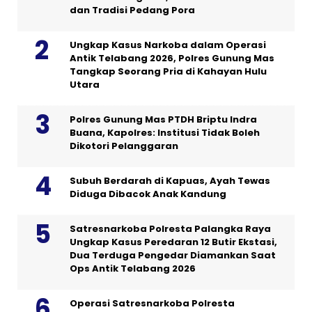
dan Tradisi Pedang Pora
Ungkap Kasus Narkoba dalam Operasi
Antik Telabang 2026, Polres Gunung Mas
Tangkap Seorang Pria di Kahayan Hulu
Utara
Polres Gunung Mas PTDH Briptu Indra
Buana, Kapolres: Institusi Tidak Boleh
Dikotori Pelanggaran
Subuh Berdarah di Kapuas, Ayah Tewas
Diduga Dibacok Anak Kandung
Satresnarkoba Polresta Palangka Raya
Ungkap Kasus Peredaran 12 Butir Ekstasi,
Dua Terduga Pengedar Diamankan Saat
Ops Antik Telabang 2026
Operasi Satresnarkoba Polresta