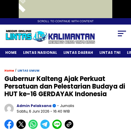
SCROLL TO CONTINUE WITH CONTENT
HOME
LINTAS NASIONAL
LINTAS DAERAH
LINTAS TNI
L
/
Home
LINTAS UMUM
Gubernur Kalteng Ajak Perkuat
Persatuan dan Pelestarian Budaya di
HUT ke-16 GERDAYAK Indonesia
Admin Pelaksana
- Jurnalis
Sabtu, 6 Juni 2026
- 16:40 WIB