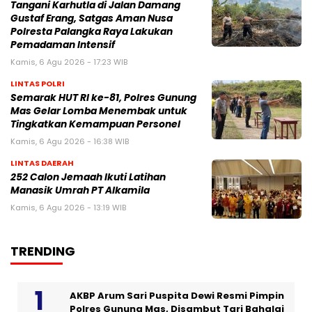
Tangani Karhutla di Jalan Damang
Gustaf Erang, Satgas Aman Nusa
Polresta Palangka Raya Lakukan
Pemadaman Intensif
Kamis, 6 Agu 2026 - 17:23 WIB
LINTAS POLRI
Semarak HUT RI ke-81, Polres Gunung
Mas Gelar Lomba Menembak untuk
Tingkatkan Kemampuan Personel
Kamis, 6 Agu 2026 - 16:38 WIB
LINTAS DAERAH
252 Calon Jemaah Ikuti Latihan
Manasik Umrah PT Alkamila
Kamis, 6 Agu 2026 - 13:19 WIB
TRENDING
AKBP Arum Sari Puspita Dewi Resmi Pimpin
Polres Gunung Mas, Disambut Tari Bahalai