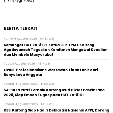
(*/rls/sgn/red)
BERITA TERKAIT
Kamis, 6 Agustus 2026 - 08:33 WIB
Semangat HUT ke-81 RI, Ketua LSR-LPMT Kalteng
Agatisyansah Tegaskan Komitmen Mengawal Keadilan
dan Membela Masyarakat
Rabu, 5 Agustus 2026 - 14:17 WIB
OPINI, Profesionalisme Wartawan Tidak Lahir dari
Banyaknya Anggota
Selasa, 4 Agustus 2026 - 14:50 WIB
54 Putra Putri Terbaik Kalteng Ikuti Diklat Paskibraka
2026, Siap Emban Tugas pada HUT ke-81 RI
Selasa, 4 Agustus 2026 - 10:08 WIB
KBLI Kalteng Siap Hadiri Deklarasi Nasional APPI, Dorong