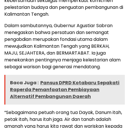
kebersamaan sekaligus memperkuat komitmen
pelestarian budaya dan penguatan pembangunan di
Kalimantan Tengah.
Dalam sambutannya, Gubernur Agustiar Sabran
menegaskan bahwa persatuan dan semangat
pengabdian merupakan fondasi utama dalam
mewujudkan Kalimantan Tengah yang BERKAH,
MAJU, SEJAHTERA, dan BERMARTABAT. Ia juga
menekankan pentingnya menjaga kelestarian alam
sebagai warisan bagi generasi mendatang.
Baca Juga :
Pansus DPRD Kotabaru Sepakati
Raperda Pemanfaatan Pembiayaan
Alternatif Pembangunan Daerah
“Sebagaimana petuah orang tua Dayak, Danum itah,
petak itah, harus itah jaga. Air dan tanah adalah
amanah yang harus kita rawat dan wariskan kepada