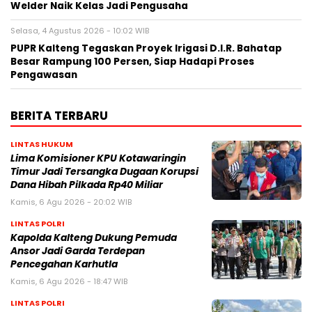
Welder Naik Kelas Jadi Pengusaha
Selasa, 4 Agustus 2026 - 10:02 WIB
PUPR Kalteng Tegaskan Proyek Irigasi D.I.R. Bahatap
Besar Rampung 100 Persen, Siap Hadapi Proses
Pengawasan
BERITA TERBARU
LINTAS HUKUM
Lima Komisioner KPU Kotawaringin
Timur Jadi Tersangka Dugaan Korupsi
Dana Hibah Pilkada Rp40 Miliar
Kamis, 6 Agu 2026 - 20:02 WIB
LINTAS POLRI
Kapolda Kalteng Dukung Pemuda
Ansor Jadi Garda Terdepan
Pencegahan Karhutla
Kamis, 6 Agu 2026 - 18:47 WIB
LINTAS POLRI