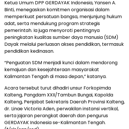
Ketua Umum DPP GERDAYAK Indonesia, Yansen A.
Binti, menegaskan komitmen organisasi dalam
memperkuat persatuan bangsa, menjunjung hukum
adat, serta mendukung program strategis
pemerintah. Ia juga menyoroti pentingnya
peningkatan kualitas sumber daya manusia (SDM)
Dayak melalui perluasan akses pendidikan, termasuk
pendidikan kedinasan.
“Penguatan SDM menjadi kunci dalam mendorong
kemajuan dan kesejahteraan masyarakat
Kalimantan Tengah di masa depan,” katanya.
Acara tersebut turut dihadiri unsur Forkopimda
Kalteng, Pangdam XXII/Tambun Bungai, Kapolda
Kalteng, Penjabat Sekretaris Daerah Provinsi Kalteng,
dr. Linae Victoria Aden, perwakilan instansi vertikal,
serta jajaran perangkat daerah dan pengurus
GERDAYAK Indonesia se-Kalimantan Tengah.