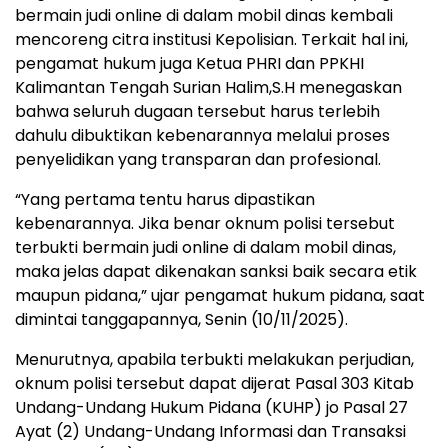
bermain judi online di dalam mobil dinas kembali
mencoreng citra institusi Kepolisian. Terkait hal ini,
pengamat hukum juga Ketua PHRI dan PPKHI
Kalimantan Tengah Surian Halim,S.H menegaskan
bahwa seluruh dugaan tersebut harus terlebih
dahulu dibuktikan kebenarannya melalui proses
penyelidikan yang transparan dan profesional.
“Yang pertama tentu harus dipastikan
kebenarannya. Jika benar oknum polisi tersebut
terbukti bermain judi online di dalam mobil dinas,
maka jelas dapat dikenakan sanksi baik secara etik
maupun pidana,” ujar pengamat hukum pidana, saat
dimintai tanggapannya, Senin (10/11/2025).
Menurutnya, apabila terbukti melakukan perjudian,
oknum polisi tersebut dapat dijerat Pasal 303 Kitab
Undang-Undang Hukum Pidana (KUHP) jo Pasal 27
Ayat (2) Undang-Undang Informasi dan Transaksi