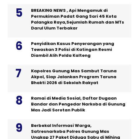
BREAKING NEWS , Api Mengamuk di
Permukiman Padat Gang Sari 45 Kota
Palangka Raya,Sejumlah Rumah dan MTs
Darul Ulum Terbakar
Penyidikan Kasus Penyerangan yang
Tewaskan 3 Polisi di Katingan Resmi
Diambil Alih Polda Kalteng
Kapolres Gunung Mas Sambut Taruna
Akpol, Siap Jalankan Program Taruna
Bhakti 2026 di Sekolah Rakyat
Ramai di Media Sosial, Daftar Dugaan
Bandar dan Pengedar Narkoba di Gunung
Mas Jadi Sorotan Publik
Berbekal Informasi Warga,
Satresnarkoba Polres Gunung Mas
Ungkap 27 Paket Diduga Sabu di Mihing