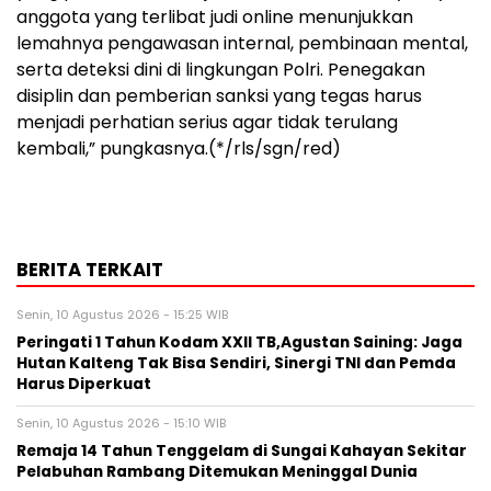
anggota yang terlibat judi online menunjukkan
lemahnya pengawasan internal, pembinaan mental,
serta deteksi dini di lingkungan Polri. Penegakan
disiplin dan pemberian sanksi yang tegas harus
menjadi perhatian serius agar tidak terulang
kembali,” pungkasnya.(*/rls/sgn/red)
BERITA TERKAIT
Senin, 10 Agustus 2026 - 15:25 WIB
Peringati 1 Tahun Kodam XXII TB,Agustan Saining: Jaga
Hutan Kalteng Tak Bisa Sendiri, Sinergi TNI dan Pemda
Harus Diperkuat
Senin, 10 Agustus 2026 - 15:10 WIB
Remaja 14 Tahun Tenggelam di Sungai Kahayan Sekitar
Pelabuhan Rambang Ditemukan Meninggal Dunia