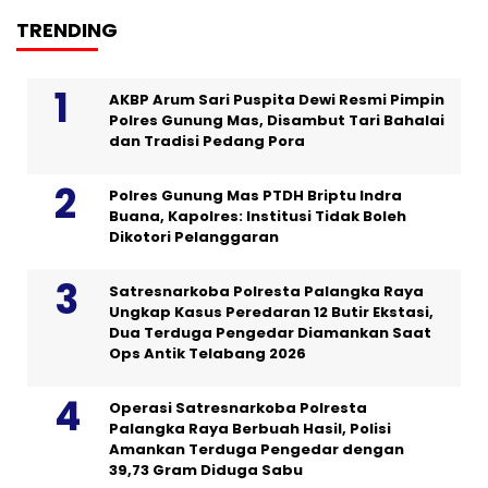
TRENDING
AKBP Arum Sari Puspita Dewi Resmi Pimpin
Polres Gunung Mas, Disambut Tari Bahalai
dan Tradisi Pedang Pora
Polres Gunung Mas PTDH Briptu Indra
Buana, Kapolres: Institusi Tidak Boleh
Dikotori Pelanggaran
Satresnarkoba Polresta Palangka Raya
Ungkap Kasus Peredaran 12 Butir Ekstasi,
Dua Terduga Pengedar Diamankan Saat
Ops Antik Telabang 2026
Operasi Satresnarkoba Polresta
Palangka Raya Berbuah Hasil, Polisi
Amankan Terduga Pengedar dengan
39,73 Gram Diduga Sabu