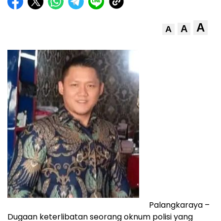
A
A
A
Palangkaraya –
Dugaan keterlibatan seorang oknum polisi yang