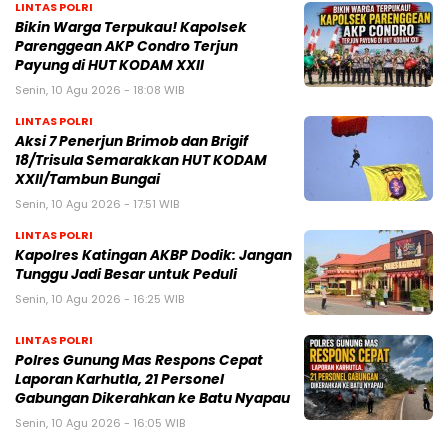
LINTAS POLRI
Bikin Warga Terpukau! Kapolsek
Parenggean AKP Condro Terjun
Payung di HUT KODAM XXII
Senin, 10 Agu 2026 - 18:08 WIB
LINTAS POLRI
Aksi 7 Penerjun Brimob dan Brigif
18/Trisula Semarakkan HUT KODAM
XXII/Tambun Bungai
Senin, 10 Agu 2026 - 17:51 WIB
LINTAS POLRI
Kapolres Katingan AKBP Dodik: Jangan
Tunggu Jadi Besar untuk Peduli
Senin, 10 Agu 2026 - 16:25 WIB
LINTAS POLRI
Polres Gunung Mas Respons Cepat
Laporan Karhutla, 21 Personel
Gabungan Dikerahkan ke Batu Nyapau
Senin, 10 Agu 2026 - 16:05 WIB