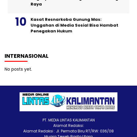
Raya
Kasat Resnarkoba Gunung Mas:
Unggahan di Media Sosial Bisa Hambat
Penegakan Hukum
INTERNASIONAL
No posts yet.
PT. MEDIA LINTAS KALIMANTAN
Alamat Redaksi:
Alamat Redaksi : Jl. Permata Biru RT/RW: 036/08
Muara Teweh Barito Utara