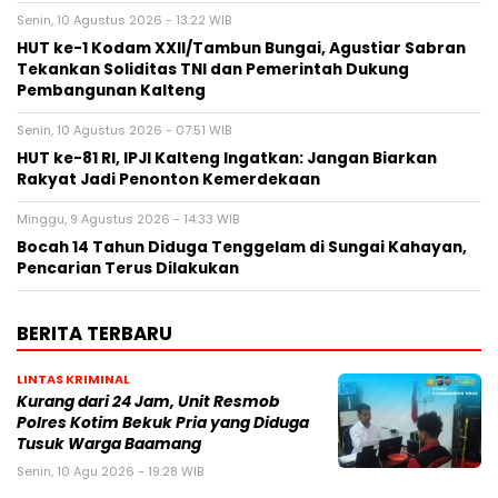
Senin, 10 Agustus 2026 - 13:22 WIB
HUT ke-1 Kodam XXII/Tambun Bungai, Agustiar Sabran
Tekankan Soliditas TNI dan Pemerintah Dukung
Pembangunan Kalteng
Senin, 10 Agustus 2026 - 07:51 WIB
HUT ke-81 RI, IPJI Kalteng Ingatkan: Jangan Biarkan
Rakyat Jadi Penonton Kemerdekaan
Minggu, 9 Agustus 2026 - 14:33 WIB
Bocah 14 Tahun Diduga Tenggelam di Sungai Kahayan,
Pencarian Terus Dilakukan
BERITA TERBARU
LINTAS KRIMINAL
Kurang dari 24 Jam, Unit Resmob
Polres Kotim Bekuk Pria yang Diduga
Tusuk Warga Baamang
Senin, 10 Agu 2026 - 19:28 WIB