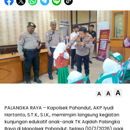
A
A
A
PALANGKA RAYA – Kapolsek Pahandut, AKP Iyudi
Hartanto, S.T.K., S.I.K., memimpin langsung kegiatan
kunjungan edukatif anak-anak TK Aqidah Palangka
Raya di Mapolsek Pahandut, Selasa (10/2/2026) pagi.