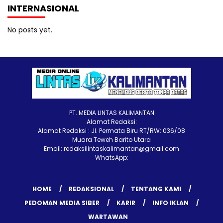
INTERNASIONAL
No posts yet.
PT. MEDIA LINTAS KALIMANTAN
Alamat Redaksi:
Alamat Redaksi : Jl. Permata Biru RT/RW: 036/08
Muara Teweh Barito Utara
Email: redaksilintaskalimantan@gmail.com
WhatsApp:
HOME
REDAKSIONAL
TENTANG KAMI
PEDOMAN MEDIA SIBER
KARIR
INFO IKLAN
WARTAWAN