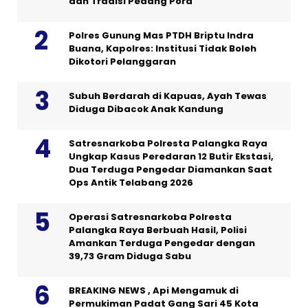
dan Tradisi Pedang Pora
Polres Gunung Mas PTDH Briptu Indra
Buana, Kapolres: Institusi Tidak Boleh
Dikotori Pelanggaran
Subuh Berdarah di Kapuas, Ayah Tewas
Diduga Dibacok Anak Kandung
Satresnarkoba Polresta Palangka Raya
Ungkap Kasus Peredaran 12 Butir Ekstasi,
Dua Terduga Pengedar Diamankan Saat
Ops Antik Telabang 2026
Operasi Satresnarkoba Polresta
Palangka Raya Berbuah Hasil, Polisi
Amankan Terduga Pengedar dengan
39,73 Gram Diduga Sabu
BREAKING NEWS , Api Mengamuk di
Permukiman Padat Gang Sari 45 Kota