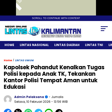
SCROLL TO CONTINUE WITH CONTENT
HOME
LINTAS NASIONAL
LINTAS DAERAH
LINTAS TNI
L
/
Home
LINTAS UMUM
Kapolsek Pahandut Kenalkan Tugas
Polisi kepada Anak TK, Tekankan
Kantor Polisi Tempat Aman untuk
Edukasi
Admin Pelaksana
- Jurnalis
Selasa, 10 Februari 2026
- 13:56 WIB