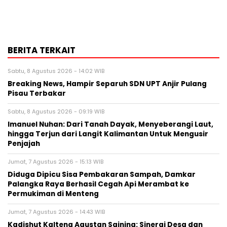
BERITA TERKAIT
Sabtu, 8 Agustus 2026 - 14:02 WIB
Breaking News, Hampir Separuh SDN UPT Anjir Pulang
Pisau Terbakar
Sabtu, 8 Agustus 2026 - 09:19 WIB
Imanuel Nuhan: Dari Tanah Dayak, Menyeberangi Laut,
hingga Terjun dari Langit Kalimantan Untuk Mengusir
Penjajah
Jumat, 7 Agustus 2026 - 15:13 WIB
Diduga Dipicu Sisa Pembakaran Sampah, Damkar
Palangka Raya Berhasil Cegah Api Merambat ke
Permukiman di Menteng
Jumat, 7 Agustus 2026 - 14:43 WIB
Kadishut Kalteng Agustan Saining: Sinergi Desa dan