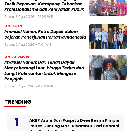
Tasik Payawan-Kamipang, Tekankan
Profesionalisme dan Pelayanan Publik
Sabtu, 8 Agu 2026 - 12:26 WIB
LINTAS TNI
Imanuel Nuhan, Putra Dayak dalam
Sejarah Penerjunan Pertama Indonesia
Sabtu, 8 Agu 2026 - 11:01 WIB
LINTAS UMUM
Imanuel Nuhan: Dari Tanah Dayak,
Menyeberangi Laut, hingga Terjun dari
Langit Kalimantan Untuk Mengusir
Penjajah
Sabtu, 8 Agu 2026 - 09:19 WIB
TRENDING
AKBP Arum Sari Puspita Dewi Resmi Pimpin
Polres Gunung Mas, Disambut Tari Bahalai