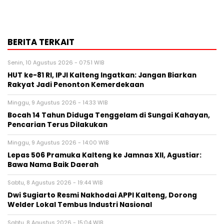
BERITA TERKAIT
Senin, 10 Agustus 2026 - 07:51 WIB
HUT ke-81 RI, IPJI Kalteng Ingatkan: Jangan Biarkan
Rakyat Jadi Penonton Kemerdekaan
Minggu, 9 Agustus 2026 - 14:33 WIB
Bocah 14 Tahun Diduga Tenggelam di Sungai Kahayan,
Pencarian Terus Dilakukan
Minggu, 9 Agustus 2026 - 14:00 WIB
Lepas 506 Pramuka Kalteng ke Jamnas XII, Agustiar:
Bawa Nama Baik Daerah
Sabtu, 8 Agustus 2026 - 19:44 WIB
Dwi Sugiarto Resmi Nakhodai APPI Kalteng, Dorong
Welder Lokal Tembus Industri Nasional
Sabtu, 8 Agustus 2026 - 15:04 WIB