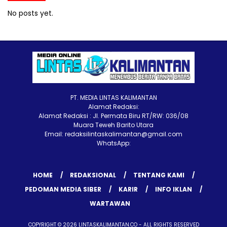
No posts yet.
PT. MEDIA LINTAS KALIMANTAN
Alamat Redaksi:
Alamat Redaksi : Jl. Permata Biru RT/RW: 036/08
Muara Teweh Barito Utara
Email: redaksilintaskalimantan@gmail.com
WhatsApp:
HOME
REDAKSIONAL
TENTANG KAMI
PEDOMAN MEDIA SIBER
KARIR
INFO IKLAN
WARTAWAN
COPYRIGHT © 2026 LINTASKALIMANTAN.CO - ALL RIGHTS RESERVED