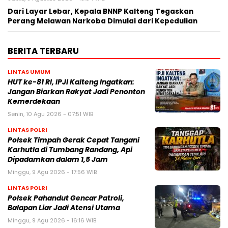
Dari Layar Lebar, Kepala BNNP Kalteng Tegaskan
Perang Melawan Narkoba Dimulai dari Kepedulian
BERITA TERBARU
LINTAS UMUM
HUT ke-81 RI, IPJI Kalteng Ingatkan:
Jangan Biarkan Rakyat Jadi Penonton
Kemerdekaan
Senin, 10 Agu 2026 - 07:51 WIB
LINTAS POLRI
Polsek Timpah Gerak Cepat Tangani
Karhutla di Tumbang Randang, Api
Dipadamkan dalam 1,5 Jam
Minggu, 9 Agu 2026 - 17:56 WIB
LINTAS POLRI
Polsek Pahandut Gencar Patroli,
Balapan Liar Jadi Atensi Utama
Minggu, 9 Agu 2026 - 16:16 WIB