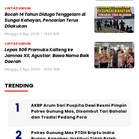
LINTAS UMUM
Bocah 14 Tahun Diduga Tenggelam di
Sungai Kahayan, Pencarian Terus
Dilakukan
Minggu, 9 Agu 2026 - 14:33 WIB
LINTAS UMUM
Lepas 506 Pramuka Kalteng ke
Jamnas XII, Agustiar: Bawa Nama Baik
Daerah
Minggu, 9 Agu 2026 - 14:00 WIB
TRENDING
AKBP Arum Sari Puspita Dewi Resmi Pimpin
Polres Gunung Mas, Disambut Tari Bahalai
dan Tradisi Pedang Pora
Polres Gunung Mas PTDH Briptu Indra
Buana, Kapolres: Institusi Tidak Boleh