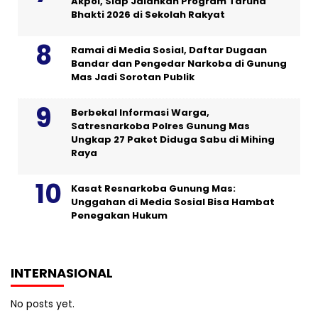
Akpol, Siap Jalankan Program Taruna
Bhakti 2026 di Sekolah Rakyat
Ramai di Media Sosial, Daftar Dugaan
Bandar dan Pengedar Narkoba di Gunung
Mas Jadi Sorotan Publik
Berbekal Informasi Warga,
Satresnarkoba Polres Gunung Mas
Ungkap 27 Paket Diduga Sabu di Mihing
Raya
Kasat Resnarkoba Gunung Mas:
Unggahan di Media Sosial Bisa Hambat
Penegakan Hukum
INTERNASIONAL
No posts yet.