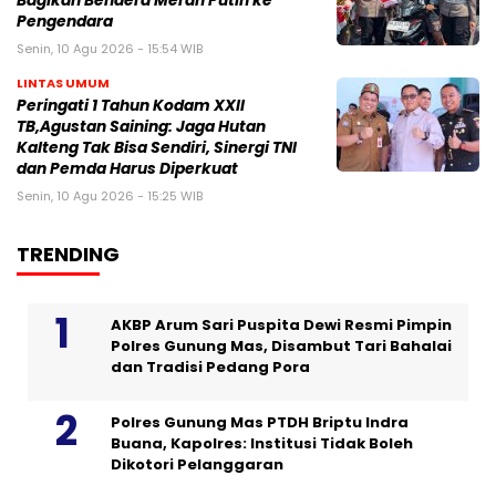
Bagikan Bendera Merah Putih ke
Pengendara
Senin, 10 Agu 2026 - 15:54 WIB
LINTAS UMUM
Peringati 1 Tahun Kodam XXII
TB,Agustan Saining: Jaga Hutan
Kalteng Tak Bisa Sendiri, Sinergi TNI
dan Pemda Harus Diperkuat
Senin, 10 Agu 2026 - 15:25 WIB
TRENDING
AKBP Arum Sari Puspita Dewi Resmi Pimpin
Polres Gunung Mas, Disambut Tari Bahalai
dan Tradisi Pedang Pora
Polres Gunung Mas PTDH Briptu Indra
Buana, Kapolres: Institusi Tidak Boleh
Dikotori Pelanggaran