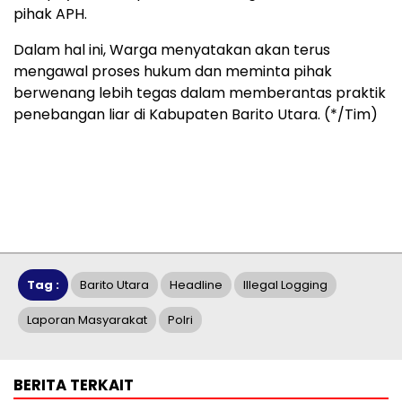
pihak APH.
Dalam hal ini, Warga menyatakan akan terus
mengawal proses hukum dan meminta pihak
berwenang lebih tegas dalam memberantas praktik
penebangan liar di Kabupaten Barito Utara. (*/Tim)
Tag :
Barito Utara
Headline
Illegal Logging
Laporan Masyarakat
Polri
BERITA TERKAIT