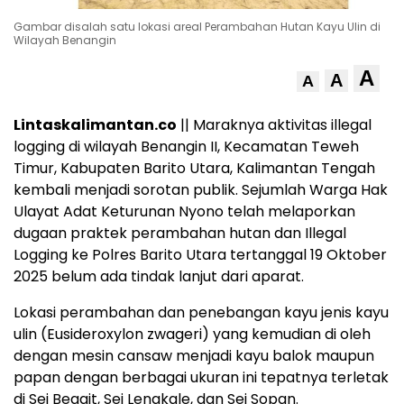
Gambar disalah satu lokasi areal Perambahan Hutan Kayu Ulin di
Wilayah Benangin
A
A
A
Lintaskalimantan.co
|| Maraknya aktivitas illegal
logging di wilayah Benangin II, Kecamatan Teweh
Timur, Kabupaten Barito Utara, Kalimantan Tengah
kembali menjadi sorotan publik. Sejumlah Warga Hak
Ulayat Adat Keturunan Nyono telah melaporkan
dugaan praktek perambahan hutan dan Illegal
Logging ke Polres Barito Utara tertanggal 19 Oktober
2025 belum ada tindak lanjut dari aparat.
Lokasi perambahan dan penebangan kayu jenis kayu
ulin (Eusideroxylon zwageri) yang kemudian di oleh
dengan mesin cansaw menjadi kayu balok maupun
papan dengan berbagai ukuran ini tepatnya terletak
di Sei Begait, Sei Lengkale, dan Sei Sopan.