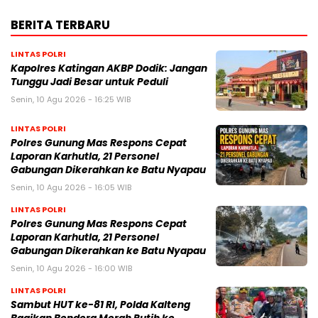
BERITA TERBARU
LINTAS POLRI
Kapolres Katingan AKBP Dodik: Jangan
Tunggu Jadi Besar untuk Peduli
Senin, 10 Agu 2026 - 16:25 WIB
LINTAS POLRI
Polres Gunung Mas Respons Cepat
Laporan Karhutla, 21 Personel
Gabungan Dikerahkan ke Batu Nyapau
Senin, 10 Agu 2026 - 16:05 WIB
LINTAS POLRI
Polres Gunung Mas Respons Cepat
Laporan Karhutla, 21 Personel
Gabungan Dikerahkan ke Batu Nyapau
Senin, 10 Agu 2026 - 16:00 WIB
LINTAS POLRI
Sambut HUT ke-81 RI, Polda Kalteng