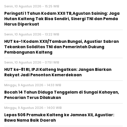
Senin, 10 Agustus 2026 - 15:25 WIB
Peringati 1 Tahun Kodam XXII TB,Agustan Saining: Jaga
Hutan Kalteng Tak Bisa Sendiri, Sinergi TNI dan Pemda
Harus Diperkuat
Senin, 10 Agustus 2026 - 13:22 WIB
HUT ke-1 Kodam XXII/Tambun Bungai, Agustiar Sabran
Tekankan Soliditas TNI dan Pemerintah Dukung
Pembangunan Kalteng
Senin, 10 Agustus 2026 - 07:51 WIB
HUT ke-81 RI, IPJI Kalteng Ingatkan: Jangan Biarkan
Rakyat Jadi Penonton Kemerdekaan
Minggu, 9 Agustus 2026 - 14:33 WIB
Bocah 14 Tahun Diduga Tenggelam di Sungai Kahayan,
Pencarian Terus Dilakukan
Minggu, 9 Agustus 2026 - 14:00 WIB
Lepas 506 Pramuka Kalteng ke Jamnas XII, Agustiar:
Bawa Nama Baik Daerah