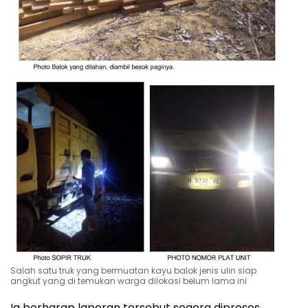
Salah satu truk yang bermuatan kayu balok jenis ulin siap
angkut yang di temukan warga dilokasi belum lama ini
Ia berharap laporan tersebut segera diproses,