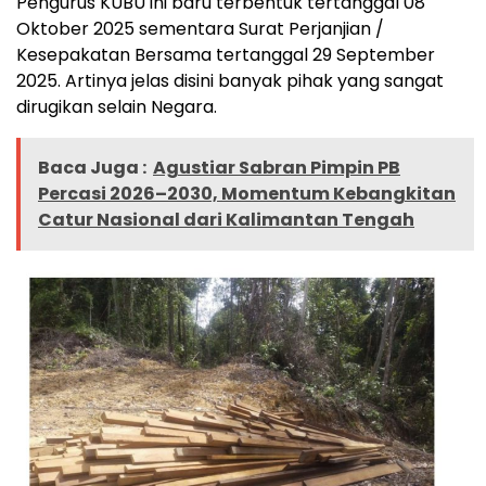
Pengurus KUBU ini baru terbentuk tertanggal 08
Oktober 2025 sementara Surat Perjanjian /
Kesepakatan Bersama tertanggal 29 September
2025. Artinya jelas disini banyak pihak yang sangat
dirugikan selain Negara.
Baca Juga :
Agustiar Sabran Pimpin PB
Percasi 2026–2030, Momentum Kebangkitan
Catur Nasional dari Kalimantan Tengah