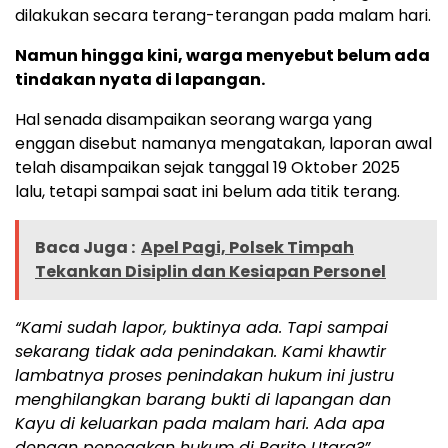
dilakukan secara terang-terangan pada malam hari.
Namun hingga kini, warga menyebut belum ada
tindakan nyata di lapangan.
Hal senada disampaikan seorang warga yang
enggan disebut namanya mengatakan, laporan awal
telah disampaikan sejak tanggal 19 Oktober 2025
lalu, tetapi sampai saat ini belum ada titik terang.
Baca Juga :
Apel Pagi, Polsek Timpah
Tekankan Disiplin dan Kesiapan Personel
“Kami sudah lapor, buktinya ada. Tapi sampai
sekarang tidak ada penindakan. Kami khawtir
lambatnya proses penindakan hukum ini justru
menghilangkan barang bukti di lapangan dan
Kayu di keluarkan pada malam hari. Ada apa
dengan penegakan hukum di Barito Utara?”