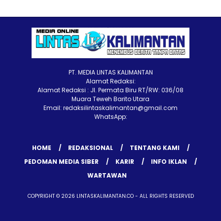
PT. MEDIA LINTAS KALIMANTAN
Alamat Redaksi:
Alamat Redaksi : Jl. Permata Biru RT/RW: 036/08
Muara Teweh Barito Utara
Email: redaksilintaskalimantan@gmail.com
WhatsApp:
HOME
REDAKSIONAL
TENTANG KAMI
PEDOMAN MEDIA SIBER
KARIR
INFO IKLAN
WARTAWAN
COPYRIGHT © 2026 LINTASKALIMANTAN.CO - ALL RIGHTS RESERVED