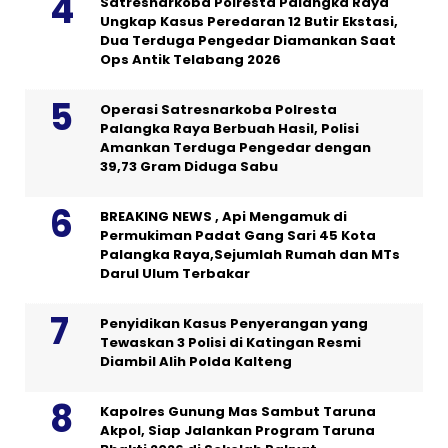
Satresnarkoba Polresta Palangka Raya
Ungkap Kasus Peredaran 12 Butir Ekstasi,
Dua Terduga Pengedar Diamankan Saat
Ops Antik Telabang 2026
Operasi Satresnarkoba Polresta
Palangka Raya Berbuah Hasil, Polisi
Amankan Terduga Pengedar dengan
39,73 Gram Diduga Sabu
BREAKING NEWS , Api Mengamuk di
Permukiman Padat Gang Sari 45 Kota
Palangka Raya,Sejumlah Rumah dan MTs
Darul Ulum Terbakar
Penyidikan Kasus Penyerangan yang
Tewaskan 3 Polisi di Katingan Resmi
Diambil Alih Polda Kalteng
Kapolres Gunung Mas Sambut Taruna
Akpol, Siap Jalankan Program Taruna