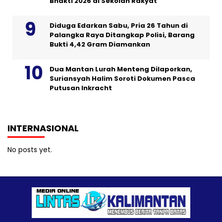
Bhakti 2026 di Sekolah Rakyat
Diduga Edarkan Sabu, Pria 26 Tahun di
Palangka Raya Ditangkap Polisi, Barang
Bukti 4,42 Gram Diamankan
Dua Mantan Lurah Menteng Dilaporkan,
Suriansyah Halim Soroti Dokumen Pasca
Putusan Inkracht
INTERNASIONAL
No posts yet.