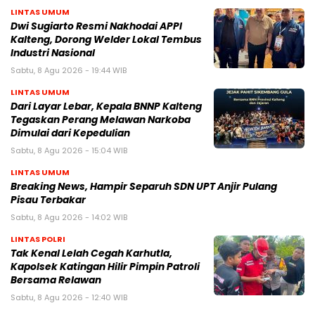
LINTAS UMUM
Dwi Sugiarto Resmi Nakhodai APPI
Kalteng, Dorong Welder Lokal Tembus
Industri Nasional
Sabtu, 8 Agu 2026 - 19:44 WIB
LINTAS UMUM
Dari Layar Lebar, Kepala BNNP Kalteng
Tegaskan Perang Melawan Narkoba
Dimulai dari Kepedulian
Sabtu, 8 Agu 2026 - 15:04 WIB
LINTAS UMUM
Breaking News, Hampir Separuh SDN UPT Anjir Pulang
Pisau Terbakar
Sabtu, 8 Agu 2026 - 14:02 WIB
LINTAS POLRI
Tak Kenal Lelah Cegah Karhutla,
Kapolsek Katingan Hilir Pimpin Patroli
Bersama Relawan
Sabtu, 8 Agu 2026 - 12:40 WIB