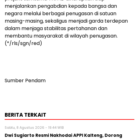
menjalankan pengabdian kepada bangsa dan
negara melalui berbagai penugasan di satuan
masing-masing, sekaligus menjadi garda terdepan
dalam menjaga stabilitas pertahanan dan
membantu masyarakat di wilayah penugasan.
(*/rls/sgn/red)
Sumber Pendam
BERITA TERKAIT
Sabtu, 8 Agustus 2026 - 19:44 WIB
Dwi Sugiarto Resmi Nakhodai APPI Kalteng, Dorong