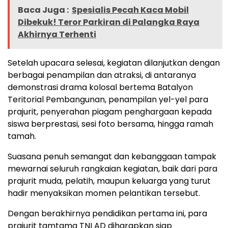
Baca Juga :
Spesialis Pecah Kaca Mobil
Dibekuk! Teror Parkiran di Palangka Raya
Akhirnya Terhenti
Setelah upacara selesai, kegiatan dilanjutkan dengan
berbagai penampilan dan atraksi, di antaranya
demonstrasi drama kolosal bertema Batalyon
Teritorial Pembangunan, penampilan yel-yel para
prajurit, penyerahan piagam penghargaan kepada
siswa berprestasi, sesi foto bersama, hingga ramah
tamah.
Suasana penuh semangat dan kebanggaan tampak
mewarnai seluruh rangkaian kegiatan, baik dari para
prajurit muda, pelatih, maupun keluarga yang turut
hadir menyaksikan momen pelantikan tersebut.
Dengan berakhirnya pendidikan pertama ini, para
prajurit tamtama TNI AD diharapkan siap