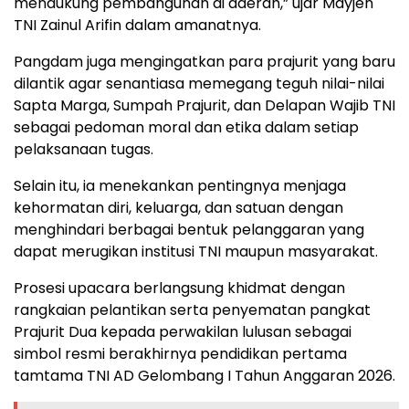
mendukung pembangunan di daerah,” ujar Mayjen
TNI Zainul Arifin dalam amanatnya.
Pangdam juga mengingatkan para prajurit yang baru
dilantik agar senantiasa memegang teguh nilai-nilai
Sapta Marga, Sumpah Prajurit, dan Delapan Wajib TNI
sebagai pedoman moral dan etika dalam setiap
pelaksanaan tugas.
Selain itu, ia menekankan pentingnya menjaga
kehormatan diri, keluarga, dan satuan dengan
menghindari berbagai bentuk pelanggaran yang
dapat merugikan institusi TNI maupun masyarakat.
Prosesi upacara berlangsung khidmat dengan
rangkaian pelantikan serta penyematan pangkat
Prajurit Dua kepada perwakilan lulusan sebagai
simbol resmi berakhirnya pendidikan pertama
tamtama TNI AD Gelombang I Tahun Anggaran 2026.