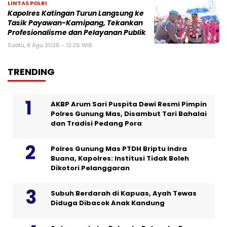
LINTAS POLRI
Kapolres Katingan Turun Langsung ke
Tasik Payawan-Kamipang, Tekankan
Profesionalisme dan Pelayanan Publik
Sabtu, 8 Agu 2026 - 12:26 WIB
TRENDING
AKBP Arum Sari Puspita Dewi Resmi Pimpin
Polres Gunung Mas, Disambut Tari Bahalai
dan Tradisi Pedang Pora
Polres Gunung Mas PTDH Briptu Indra
Buana, Kapolres: Institusi Tidak Boleh
Dikotori Pelanggaran
Subuh Berdarah di Kapuas, Ayah Tewas
Diduga Dibacok Anak Kandung