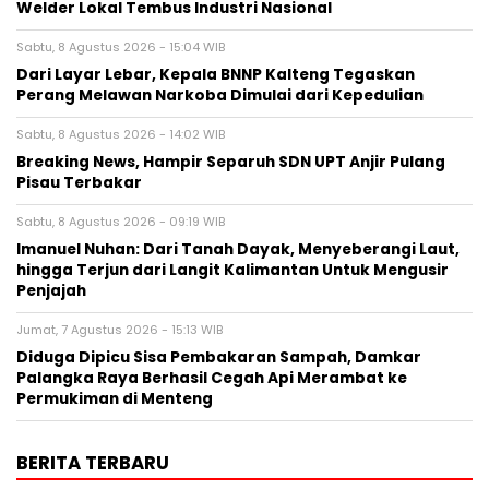
Welder Lokal Tembus Industri Nasional
Sabtu, 8 Agustus 2026 - 15:04 WIB
Dari Layar Lebar, Kepala BNNP Kalteng Tegaskan
Perang Melawan Narkoba Dimulai dari Kepedulian
Sabtu, 8 Agustus 2026 - 14:02 WIB
Breaking News, Hampir Separuh SDN UPT Anjir Pulang
Pisau Terbakar
Sabtu, 8 Agustus 2026 - 09:19 WIB
Imanuel Nuhan: Dari Tanah Dayak, Menyeberangi Laut,
hingga Terjun dari Langit Kalimantan Untuk Mengusir
Penjajah
Jumat, 7 Agustus 2026 - 15:13 WIB
Diduga Dipicu Sisa Pembakaran Sampah, Damkar
Palangka Raya Berhasil Cegah Api Merambat ke
Permukiman di Menteng
BERITA TERBARU