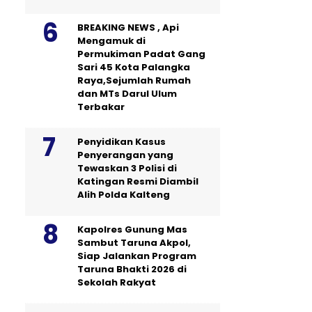
BREAKING NEWS , Api
Mengamuk di
Permukiman Padat Gang
Sari 45 Kota Palangka
Raya,Sejumlah Rumah
dan MTs Darul Ulum
Terbakar
Penyidikan Kasus
Penyerangan yang
Tewaskan 3 Polisi di
Katingan Resmi Diambil
Alih Polda Kalteng
Kapolres Gunung Mas
Sambut Taruna Akpol,
Siap Jalankan Program
Taruna Bhakti 2026 di
Sekolah Rakyat