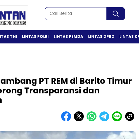
NTAS TNI
LINTAS POLRI
LINTAS PEMDA
LINTAS DPRD
LINTAS K
Tambang PT REM di Barito Timur
Dorong Transparansi dan
n