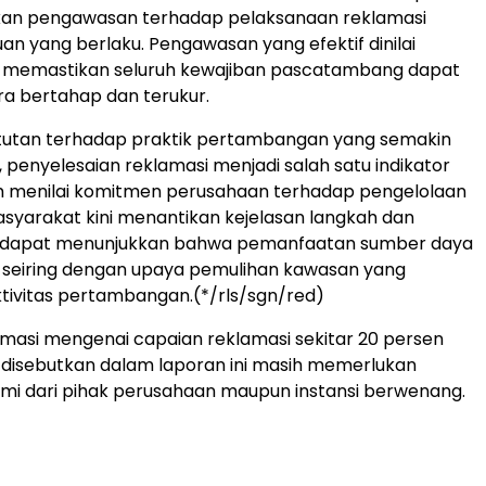
kan pengawasan terhadap pelaksanaan reklamasi
uan yang berlaku. Pengawasan yang efektif dinilai
k memastikan seluruh kewajiban pascatambang dapat
ra bertahap dan terukur.
ntutan terhadap praktik pertambangan yang semakin
, penyelesaian reklamasi menjadi salah satu indikator
m menilai komitmen perusahaan terhadap pengelolaan
asyarakat kini menantikan kejelasan langkah dan
 dapat menunjukkan bahwa pemanfaatan sumber daya
 seiring dengan upaya pemulihan kawasan yang
tivitas pertambangan.(*/rls/sgn/red)
rmasi mengenai capaian reklamasi sekitar 20 persen
disebutkan dalam laporan ini masih memerlukan
smi dari pihak perusahaan maupun instansi berwenang.