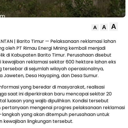
A
A
A
NTAN | Barito Timur — Pelaksanaan reklamasi lahan
 oleh PT Rimau Energi Mining kembali menjadi
lik di Kabupaten Barito Timur. Perusahaan disebut
i kewajiban reklamasi sekitar 600 hektare lahan eks
tersebar di sejumlah wilayah operasionalnya,
a Jaweten, Desa Hayaping, dan Desa Sumur.
nformasi yang beredar di masyarakat, realisasi
gga saat ini diperkirakan baru mencapai sekitar 20
tal luasan yang wajib dipulihkan. Kondisi tersebut
pertanyaan mengenai progres pelaksanaan reklamasi
h-langkah yang akan ditempuh perusahaan untuk
 kewajiban lingkungan tersebut.