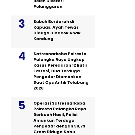
Boleh Dikotori
Pelanggaran
Subuh Berdarah di
Kapuas, Ayah Tewas
Diduga Dibacok Anak
Kandung
Satresnarkoba Polresta
Palangka Raya Ungkap
Kasus Peredaran 12 Butir
Ekstasi, Dua Terduga
Pengedar Diamankan
Saat Ops Antik Telabang
2026
Operasi Satresnarkoba
Polresta Palangka Raya
Berbuah Hasil, Polisi
Amankan Terduga
Pengedar dengan 39,73
Gram Diduga Sabu