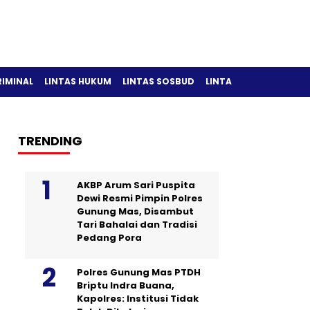
RIMINAL
LINTAS HUKUM
LINTAS SOSBUD
LINTAS OLAH RAGA
TRENDING
AKBP Arum Sari Puspita
Dewi Resmi Pimpin Polres
Gunung Mas, Disambut
Tari Bahalai dan Tradisi
Pedang Pora
Polres Gunung Mas PTDH
Briptu Indra Buana,
Kapolres: Institusi Tidak