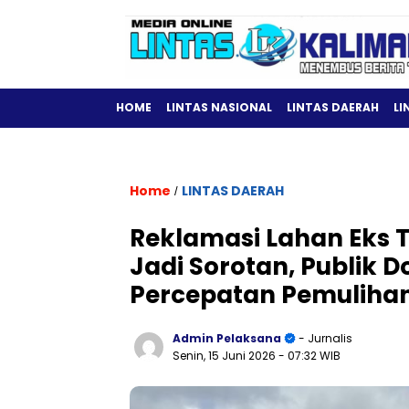
HOME
LINTAS NASIONAL
LINTAS DAERAH
LI
Home
LINTAS DAERAH
/
Reklamasi Lahan Eks 
Jadi Sorotan, Publik 
Percepatan Pemuliha
Admin Pelaksana
- Jurnalis
Senin, 15 Juni 2026
- 07:32 WIB