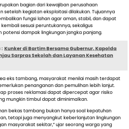
rupakan bagian dari kewajiban perusahaan
setelah kegiatan eksploitasi dilakukan. Tujuannya
balikan fungsi lahan agar aman, stabil, dan dapat
kembali sesuai peruntukannya, sekaligus
 potensi dampak lingkungan jangka panjang.
:
Kunker di Bartim Bersama Gubernur, Kapolda
injau Sarpras Sekolah dan Layanan Kesehatan
rea eks tambang, masyarakat menilai masih terdapat
merlukan penanganan dan pemulihan lebih lanjut.
p proses reklamasi dapat dipercepat agar risiko
ng mungkin timbul dapat diminimalkan.
ahan bekas tambang bukan hanya soal kepatuhan
an, tetapi juga menyangkut keberlanjutan lingkungan
an masyarakat sekitar,” ujar seorang warga yang