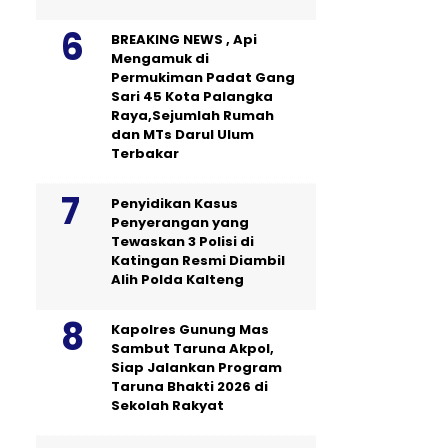
BREAKING NEWS , Api
Mengamuk di
Permukiman Padat Gang
Sari 45 Kota Palangka
Raya,Sejumlah Rumah
dan MTs Darul Ulum
Terbakar
Penyidikan Kasus
Penyerangan yang
Tewaskan 3 Polisi di
Katingan Resmi Diambil
Alih Polda Kalteng
Kapolres Gunung Mas
Sambut Taruna Akpol,
Siap Jalankan Program
Taruna Bhakti 2026 di
Sekolah Rakyat