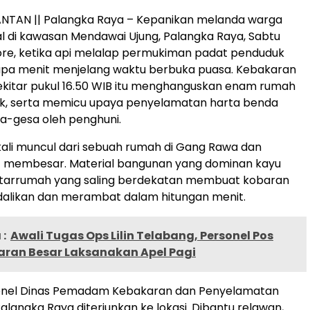
ANTAN || Palangka Raya – Kepanikan melanda warga
l di kawasan Mendawai Ujung, Palangka Raya, Sabtu
ore, ketika api melalap permukiman padat penduduk
pa menit menjelang waktu berbuka puasa. Kebakaran
sekitar pukul 16.50 WIB itu menghanguskan enam rumah
ak, serta memicu upaya penyelamatan harta benda
a-gesa oleh penghuni.
ali muncul dari sebuah rumah di Gang Rawa dan
 membesar. Material bangunan yang dominan kayu
antarrumah yang saling berdekatan membuat kobaran
endalikan dan merambat dalam hitungan menit.
:
Awali Tugas Ops Lilin Telabang, Personel Pos
ran Besar Laksanakan Apel Pagi
onel Dinas Pemadam Kebakaran dan Penyelamatan
alangka Raya diterjunkan ke lokasi. Dibantu relawan,