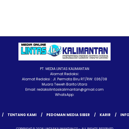
PT. MEDIA LINTAS KALIMANTAN
Alamat Redaksi:
Alamat Redaksi : Jl. Permata Biru RT/RW: 036/08
Muara Teweh Barito Utara
Email: redaksilintaskalimantan@gmail.com
WhatsApp:
TENTANG KAMI
PEDOMAN MEDIA SIBER
KARIR
INFO
COPYRIGHT © 2026 LINTASKALIMANTAN.CO - ALL RIGHTS RESERVED