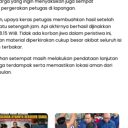
rga yang ingin menyaksikan juga sempat
ergerakan petugas di lapangan.
n, upaya keras petugas membuahkan hasil setelah
atu setengah jam. Api akhirnya berhasil dijinakkan
18.15 WIB. Tidak ada korban jiwa dalam peristiwa ini,
n material diperkirakan cukup besar akibat seluruh isi
 terbakar.
ahan setempat masih melakukan pendataan lanjutan
ga terdampak serta memastikan lokasi aman dari
sulan.