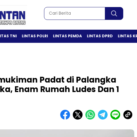
NTAS TNI
LINTAS POLRI
LINTAS PEMDA
LINTAS DPRD
LINTAS K
mukiman Padat di Palangka
ka, Enam Rumah Ludes Dan 1