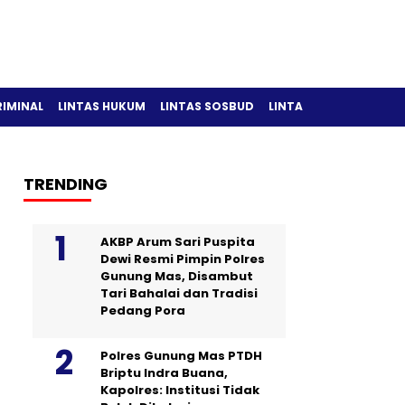
RIMINAL
LINTAS HUKUM
LINTAS SOSBUD
LINTAS OLAH RAGA
TRENDING
AKBP Arum Sari Puspita
Dewi Resmi Pimpin Polres
Gunung Mas, Disambut
Tari Bahalai dan Tradisi
Pedang Pora
Polres Gunung Mas PTDH
Briptu Indra Buana,
Kapolres: Institusi Tidak