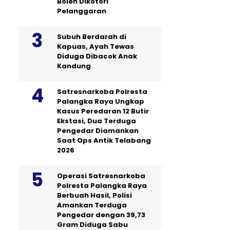
Boleh Dikotori
Pelanggaran
Subuh Berdarah di
Kapuas, Ayah Tewas
Diduga Dibacok Anak
Kandung
Satresnarkoba Polresta
Palangka Raya Ungkap
Kasus Peredaran 12 Butir
Ekstasi, Dua Terduga
Pengedar Diamankan
Saat Ops Antik Telabang
2026
Operasi Satresnarkoba
Polresta Palangka Raya
Berbuah Hasil, Polisi
Amankan Terduga
Pengedar dengan 39,73
Gram Diduga Sabu