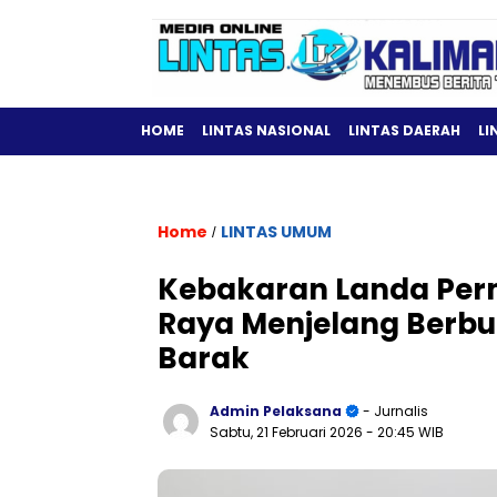
HOME
LINTAS NASIONAL
LINTAS DAERAH
LI
Home
LINTAS UMUM
/
Kebakaran Landa Per
Raya Menjelang Berbu
Barak
Admin Pelaksana
- Jurnalis
Sabtu, 21 Februari 2026
- 20:45 WIB