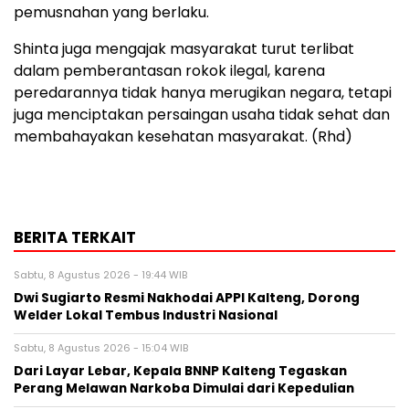
pemusnahan yang berlaku.
Shinta juga mengajak masyarakat turut terlibat
dalam pemberantasan rokok ilegal, karena
peredarannya tidak hanya merugikan negara, tetapi
juga menciptakan persaingan usaha tidak sehat dan
membahayakan kesehatan masyarakat. (Rhd)
BERITA TERKAIT
Sabtu, 8 Agustus 2026 - 19:44 WIB
Dwi Sugiarto Resmi Nakhodai APPI Kalteng, Dorong
Welder Lokal Tembus Industri Nasional
Sabtu, 8 Agustus 2026 - 15:04 WIB
Dari Layar Lebar, Kepala BNNP Kalteng Tegaskan
Perang Melawan Narkoba Dimulai dari Kepedulian