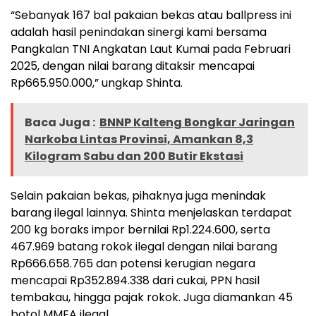
“Sebanyak 167 bal pakaian bekas atau ballpress ini
adalah hasil penindakan sinergi kami bersama
Pangkalan TNI Angkatan Laut Kumai pada Februari
2025, dengan nilai barang ditaksir mencapai
Rp665.950.000,” ungkap Shinta.
Baca Juga :
BNNP Kalteng Bongkar Jaringan
Narkoba Lintas Provinsi, Amankan 8,3
Kilogram Sabu dan 200 Butir Ekstasi
Selain pakaian bekas, pihaknya juga menindak
barang ilegal lainnya. Shinta menjelaskan terdapat
200 kg boraks impor bernilai Rp1.224.600, serta
467.969 batang rokok ilegal dengan nilai barang
Rp666.658.765 dan potensi kerugian negara
mencapai Rp352.894.338 dari cukai, PPN hasil
tembakau, hingga pajak rokok. Juga diamankan 45
botol MMEA ilegal.