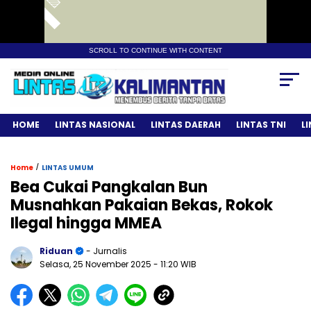
SCROLL TO CONTINUE WITH CONTENT
HOME
LINTAS NASIONAL
LINTAS DAERAH
LINTAS TNI
L
/
Home
LINTAS UMUM
Bea Cukai Pangkalan Bun
Musnahkan Pakaian Bekas, Rokok
Ilegal hingga MMEA
Riduan
- Jurnalis
Selasa, 25 November 2025
- 11:20 WIB