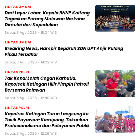
LINTAS UMUM
Dari Layar Lebar, Kepala BNNP Kalteng
Tegaskan Perang Melawan Narkoba
Dimulai dari Kepedulian
Sabtu, 8 Agu 2026 - 15:04 WIB
LINTAS UMUM
Breaking News, Hampir Separuh SDN UPT Anjir Pulang
Pisau Terbakar
Sabtu, 8 Agu 2026 - 14:02 WIB
LINTAS POLRI
Tak Kenal Lelah Cegah Karhutla,
Kapolsek Katingan Hilir Pimpin Patroli
Bersama Relawan
Sabtu, 8 Agu 2026 - 12:40 WIB
LINTAS POLRI
Kapolres Katingan Turun Langsung ke
Tasik Payawan-Kamipang, Tekankan
Profesionalisme dan Pelayanan Publik
Sabtu, 8 Agu 2026 - 12:26 WIB