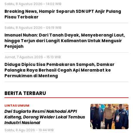
Sabtu, 8 Agustus 2026 - 14:02 WIB
Breaking News, Hampir Separuh SDN UPT Anjir Pulang
Pisau Terbakar
Sabtu, 8 Agustus 2026 - 09:19 WIB
Imanuel Nuhan: Dari Tanah Dayak, Menyeberangi Laut,
hingga Terjun dari Langit Kalimantan Untuk Mengusir
Penjajah
Jumat, 7 Agustus 2026 - 15:13 WIB
Diduga Dipicu Sisa Pembakaran Sampah, Damkar
Palangka Raya Berhasil Cegah Api Merambat ke
Permukiman di Menteng
BERITA TERBARU
LINTAS UMUM
Dwi Sugiarto Resmi Nakhodai APPI
Kalteng, Dorong Welder Lokal Tembus
Industri Nasional
Sabtu, 8 Agu 2026 - 19:44 WIB