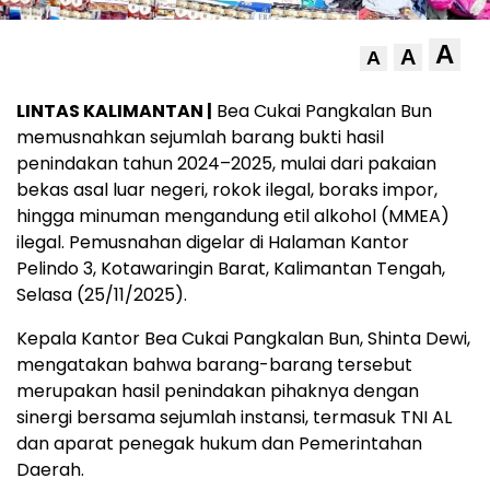
A
A
A
LINTAS KALIMANTAN |
Bea Cukai Pangkalan Bun
memusnahkan sejumlah barang bukti hasil
penindakan tahun 2024–2025, mulai dari pakaian
bekas asal luar negeri, rokok ilegal, boraks impor,
hingga minuman mengandung etil alkohol (MMEA)
ilegal. Pemusnahan digelar di Halaman Kantor
Pelindo 3, Kotawaringin Barat, Kalimantan Tengah,
Selasa (25/11/2025).
Kepala Kantor Bea Cukai Pangkalan Bun, Shinta Dewi,
mengatakan bahwa barang-barang tersebut
merupakan hasil penindakan pihaknya dengan
sinergi bersama sejumlah instansi, termasuk TNI AL
dan aparat penegak hukum dan Pemerintahan
Daerah.