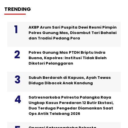
TRENDING
AKBP Arum Sari Puspita Dewi Resmi Pimpin
Polres Gunung Mas, Disambut Tari Bahalai
dan Tradisi Pedang Pora
Polres Gunung Mas PTDH Briptu Indra
Buana, Kapolres: Institusi Tidak Boleh
Dikotori Pelanggaran
Subuh Berdarah di Kapuas, Ayah Tewas
Diduga Dibacok Anak Kandung
Satresnarkoba Polresta Palangka Raya
Ungkap Kasus Peredaran 12 Butir Ekstasi,
Dua Terduga Pengedar Diamankan Saat
Ops Antik Telabang 2026
Operasi Satresnarkoba Polresta