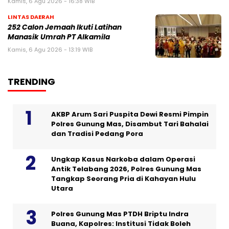
Kamis, 6 Agu 2026 - 16:38 WIB
LINTAS DAERAH
252 Calon Jemaah Ikuti Latihan
Manasik Umrah PT Alkamila
Kamis, 6 Agu 2026 - 13:19 WIB
TRENDING
AKBP Arum Sari Puspita Dewi Resmi Pimpin
Polres Gunung Mas, Disambut Tari Bahalai
dan Tradisi Pedang Pora
Ungkap Kasus Narkoba dalam Operasi
Antik Telabang 2026, Polres Gunung Mas
Tangkap Seorang Pria di Kahayan Hulu
Utara
Polres Gunung Mas PTDH Briptu Indra
Buana, Kapolres: Institusi Tidak Boleh