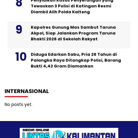
Penyidikan Kasus Penyerangan yang
Tewaskan 3 Polisi di Katingan Resmi
Diambil Alih Polda Kalteng
Kapolres Gunung Mas Sambut Taruna
Akpol, Siap Jalankan Program Taruna
Bhakti 2026 di Sekolah Rakyat
Diduga Edarkan Sabu, Pria 26 Tahun di
Palangka Raya Ditangkap Polisi, Barang
Bukti 4,42 Gram Diamankan
INTERNASIONAL
No posts yet.