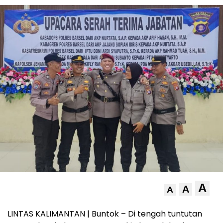
A
A
A
LINTAS KALIMANTAN | Buntok – Di tengah tuntutan