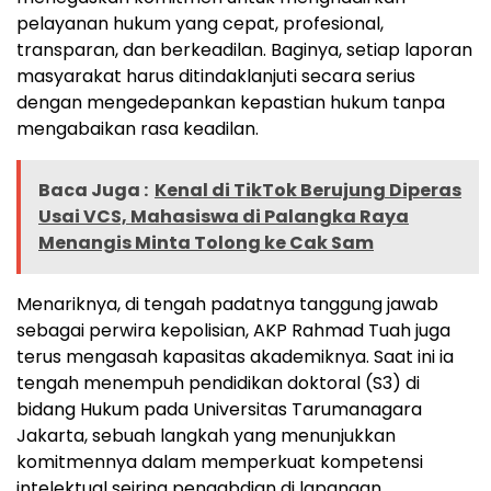
pelayanan hukum yang cepat, profesional,
transparan, dan berkeadilan. Baginya, setiap laporan
masyarakat harus ditindaklanjuti secara serius
dengan mengedepankan kepastian hukum tanpa
mengabaikan rasa keadilan.
Baca Juga :
Kenal di TikTok Berujung Diperas
Usai VCS, Mahasiswa di Palangka Raya
Menangis Minta Tolong ke Cak Sam
Menariknya, di tengah padatnya tanggung jawab
sebagai perwira kepolisian, AKP Rahmad Tuah juga
terus mengasah kapasitas akademiknya. Saat ini ia
tengah menempuh pendidikan doktoral (S3) di
bidang Hukum pada Universitas Tarumanagara
Jakarta, sebuah langkah yang menunjukkan
komitmennya dalam memperkuat kompetensi
intelektual seiring pengabdian di lapangan.