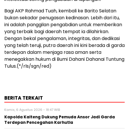
Bagi AKP Rahmad Tuah, kembali ke Barito Selatan
bukan sekadar penugasan kedinasan. Lebih dari itu,
ini adalah panggilan pengabdian untuk memberikan
yang terbaik bagi daerah tempat ia dilahirkan.
Dengan bekal pengalaman, integritas, dan dedikasi
yang telah teruji, putra daerah ini kini berada di garda
terdepan dalam menjaga rasa aman serta
menegakkan hukum di Bumi Dahani Dahanai Tuntung
Tulus.(*/rls/sgn/red)
BERITA TERKAIT
Kamis, 6 Agustus 2026 - 18:47 WIB
Kapolda Kalteng Dukung Pemuda Ansor Jadi Garda
Terdepan Pencegahan Karhutla