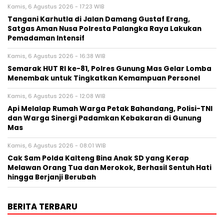
Kamis, 6 Agustus 2026 - 17:23 WIB
Tangani Karhutla di Jalan Damang Gustaf Erang,
Satgas Aman Nusa Polresta Palangka Raya Lakukan
Pemadaman Intensif
Kamis, 6 Agustus 2026 - 16:38 WIB
Semarak HUT RI ke-81, Polres Gunung Mas Gelar Lomba
Menembak untuk Tingkatkan Kemampuan Personel
Kamis, 6 Agustus 2026 - 12:08 WIB
Api Melalap Rumah Warga Petak Bahandang, Polisi-TNI
dan Warga Sinergi Padamkan Kebakaran di Gunung
Mas
Kamis, 6 Agustus 2026 - 08:01 WIB
Cak Sam Polda Kalteng Bina Anak SD yang Kerap
Melawan Orang Tua dan Merokok, Berhasil Sentuh Hati
hingga Berjanji Berubah
BERITA TERBARU