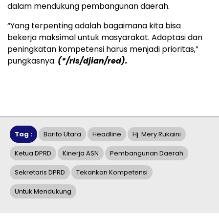
dalam mendukung pembangunan daerah.
“Yang terpenting adalah bagaimana kita bisa
bekerja maksimal untuk masyarakat. Adaptasi dan
peningkatan kompetensi harus menjadi prioritas,”
pungkasnya.
(*/rls/djian/red).
Tag :
Barito Utara
Headline
Hj. Mery Rukaini
Ketua DPRD
Kinerja ASN
Pembangunan Daerah
Sekretaris DPRD
Tekankan Kompetensi
Untuk Mendukung