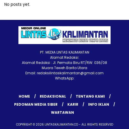
No posts yet.
PT. MEDIA LINTAS KALIMANTAN
Alamat Redaksi:
Alamat Redaksi : Jl. Permata Biru RT/RW: 036/08
Muara Teweh Barito Utara
Email: redaksilintaskalimantan@gmail.com
WhatsApp:
HOME
REDAKSIONAL
TENTANG KAMI
PEDOMAN MEDIA SIBER
KARIR
INFO IKLAN
WARTAWAN
COPYRIGHT © 2026 LINTASKALIMANTAN.CO - ALL RIGHTS RESERVED