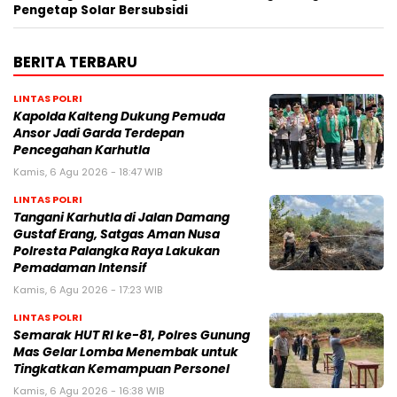
Pengetap Solar Bersubsidi
BERITA TERBARU
LINTAS POLRI
Kapolda Kalteng Dukung Pemuda
Ansor Jadi Garda Terdepan
Pencegahan Karhutla
Kamis, 6 Agu 2026 - 18:47 WIB
LINTAS POLRI
Tangani Karhutla di Jalan Damang
Gustaf Erang, Satgas Aman Nusa
Polresta Palangka Raya Lakukan
Pemadaman Intensif
Kamis, 6 Agu 2026 - 17:23 WIB
LINTAS POLRI
Semarak HUT RI ke-81, Polres Gunung
Mas Gelar Lomba Menembak untuk
Tingkatkan Kemampuan Personel
Kamis, 6 Agu 2026 - 16:38 WIB