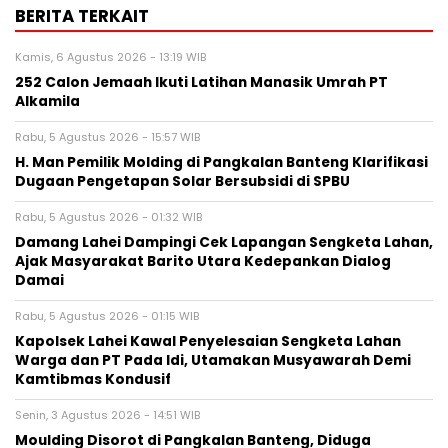
BERITA TERKAIT
Kamis, 6 Agustus 2026 - 13:19 WIB
252 Calon Jemaah Ikuti Latihan Manasik Umrah PT
Alkamila
Rabu, 5 Agustus 2026 - 15:57 WIB
H. Man Pemilik Molding di Pangkalan Banteng Klarifikasi
Dugaan Pengetapan Solar Bersubsidi di SPBU
Rabu, 5 Agustus 2026 - 01:32 WIB
Damang Lahei Dampingi Cek Lapangan Sengketa Lahan,
Ajak Masyarakat Barito Utara Kedepankan Dialog
Damai
Rabu, 5 Agustus 2026 - 01:15 WIB
Kapolsek Lahei Kawal Penyelesaian Sengketa Lahan
Warga dan PT Pada Idi, Utamakan Musyawarah Demi
Kamtibmas Kondusif
Senin, 3 Agustus 2026 - 14:51 WIB
Moulding Disorot di Pangkalan Banteng, Diduga