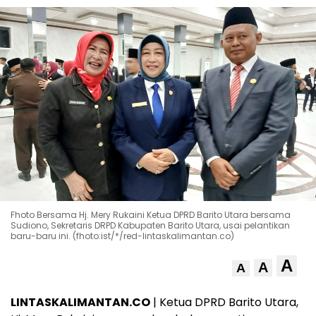
Fhoto Bersama Hj. Mery Rukaini Ketua DPRD Barito Utara bersama
Sudiono, Sekretaris DRPD Kabupaten Barito Utara, usai pelantikan
baru-baru ini. (fhoto:ist/*/red-lintaskalimantan.co)
A
A
A
LINTASKALIMANTAN.CO
| Ketua DPRD Barito Utara,