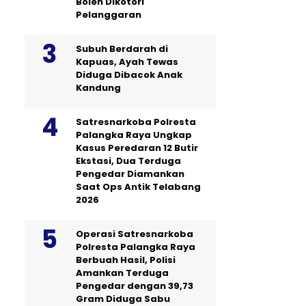
Boleh Dikotori
Pelanggaran
Subuh Berdarah di
Kapuas, Ayah Tewas
Diduga Dibacok Anak
Kandung
Satresnarkoba Polresta
Palangka Raya Ungkap
Kasus Peredaran 12 Butir
Ekstasi, Dua Terduga
Pengedar Diamankan
Saat Ops Antik Telabang
2026
Operasi Satresnarkoba
Polresta Palangka Raya
Berbuah Hasil, Polisi
Amankan Terduga
Pengedar dengan 39,73
Gram Diduga Sabu