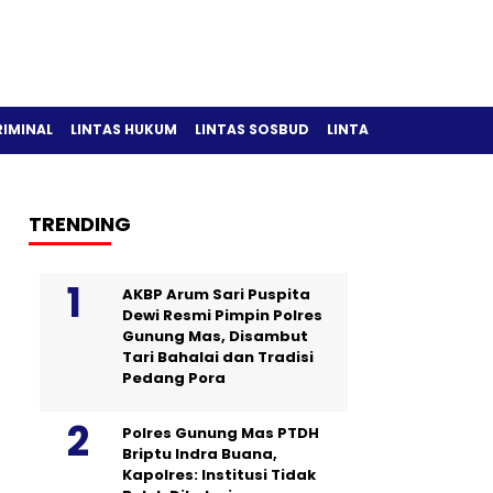
RIMINAL
LINTAS HUKUM
LINTAS SOSBUD
LINTAS OLAH RAGA
TRENDING
AKBP Arum Sari Puspita
Dewi Resmi Pimpin Polres
Gunung Mas, Disambut
Tari Bahalai dan Tradisi
Pedang Pora
Polres Gunung Mas PTDH
Briptu Indra Buana,
Kapolres: Institusi Tidak