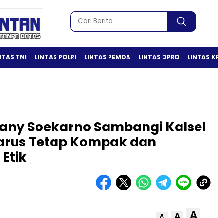
NTAS TNI
LINTAS POLRI
LINTAS PEMDA
LINTAS DPRD
LINTAS K
any Soekarno Sambangi Kalsel
Harus Tetap Kompak dan
Etik
A
A
A