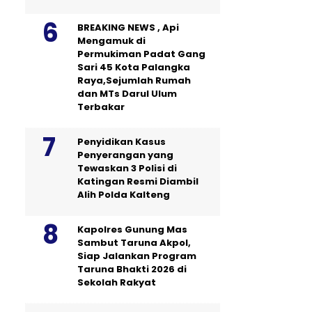
BREAKING NEWS , Api
Mengamuk di
Permukiman Padat Gang
Sari 45 Kota Palangka
Raya,Sejumlah Rumah
dan MTs Darul Ulum
Terbakar
Penyidikan Kasus
Penyerangan yang
Tewaskan 3 Polisi di
Katingan Resmi Diambil
Alih Polda Kalteng
Kapolres Gunung Mas
Sambut Taruna Akpol,
Siap Jalankan Program
Taruna Bhakti 2026 di
Sekolah Rakyat