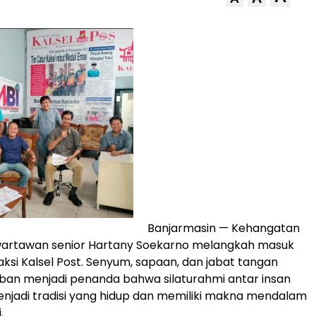
Banjarmasin — Kehangatan
 wartawan senior Hartany Soekarno melangkah masuk
aksi Kalsel Post. Senyum, sapaan, dan jabat tangan
ban menjadi penanda bahwa silaturahmi antar insan
njadi tradisi yang hidup dan memiliki makna mendalam
.