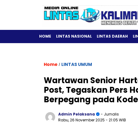
HOME
LINTAS NASIONAL
LINTAS DAERAH
LI
Home
LINTAS UMUM
/
Wartawan Senior Hart
Post, Tegaskan Pers 
Berpegang pada Kode 
Admin Pelaksana
- Jurnalis
Rabu, 26 November 2025
- 21:05 WIB