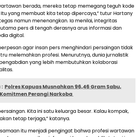
artawan berada, mereka tetap memegang teguh kode
ik. Itu yang membuat kita tetap dipercaya,” tutur Hartany
egas namun menenangkan. Ia menilai, integritas
utama pers di tengah derasnya arus informasi dan
ia digital.
berpesan agar insan pers menghindari persaingan tidak
tru melemahkan profesi. Menurutnya, dunia jurnalistik
 pengabdian yang lebih membutuhkan kolaborasi
litas.
:
Polres Kapuas Musnahkan 96,46 Gram Sabu,
Komitmen Perangi Narkoba
ersaingan. Kita ini satu keluarga besar. Kalau kompak,
kan tetap terjaga,” katanya.
amaan itu menjadi pengingat bahwa profesi wartawan