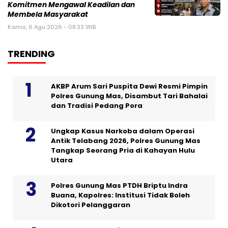
Komitmen Mengawal Keadilan dan
Membela Masyarakat
Kamis, 6 Agu 2026 - 08:33 WIB
TRENDING
AKBP Arum Sari Puspita Dewi Resmi Pimpin
Polres Gunung Mas, Disambut Tari Bahalai
dan Tradisi Pedang Pora
Ungkap Kasus Narkoba dalam Operasi
Antik Telabang 2026, Polres Gunung Mas
Tangkap Seorang Pria di Kahayan Hulu
Utara
Polres Gunung Mas PTDH Briptu Indra
Buana, Kapolres: Institusi Tidak Boleh
Dikotori Pelanggaran