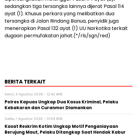
sedangkan tiga tersangka lainnya dijerat Pasal 114
ayat (1). Khusus perkara yang melibatkan dua
tersangka di Jalan Rindang Banua, penyidik juga
menerapkan Pasal 132 ayat (1) UU Narkotika terkait
dugaan permufakatan jahat.(*/rls/sgn/red)
BERITA TERKAIT
Senin, 3 Agustus 2026 - 12:42 WIB
Polres Kapuas Ungkap Dua Kasus Kriminal, Pelaku
Kebakaran dan Curanmor Diamankan
Sabtu, 1 Agustus 2026 - 01:59 WIB
Kasat Reskrim Kotim Ungkap Motif Penganiayaan
Berujung Maut, Pelaku Ditangkap Saat Hendak Kabur