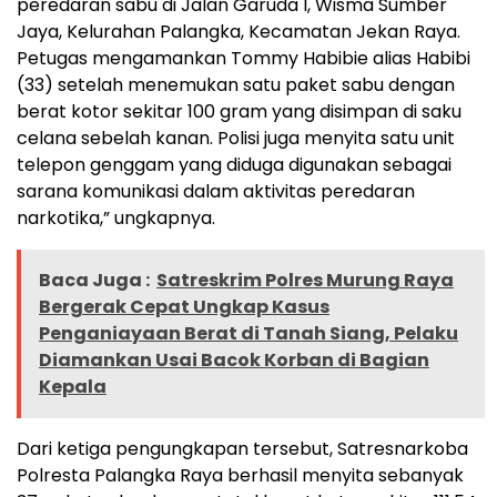
peredaran sabu di Jalan Garuda I, Wisma Sumber
Jaya, Kelurahan Palangka, Kecamatan Jekan Raya.
Petugas mengamankan Tommy Habibie alias Habibi
(33) setelah menemukan satu paket sabu dengan
berat kotor sekitar 100 gram yang disimpan di saku
celana sebelah kanan. Polisi juga menyita satu unit
telepon genggam yang diduga digunakan sebagai
sarana komunikasi dalam aktivitas peredaran
narkotika,” ungkapnya.
Baca Juga :
Satreskrim Polres Murung Raya
Bergerak Cepat Ungkap Kasus
Penganiayaan Berat di Tanah Siang, Pelaku
Diamankan Usai Bacok Korban di Bagian
Kepala
Dari ketiga pengungkapan tersebut, Satresnarkoba
Polresta Palangka Raya berhasil menyita sebanyak