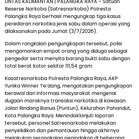
LINTAS KALIMANTAN | PALANGKA RAYA – Satuan
Reserse Narkoba (Satresnarkoba) Polresta
Palangka Raya berhasil mengungkap tiga kasus
peredaran narkotika jenis sabu dalam operasi yang
dilaksanakan pada Jumat (3/7/2026).
Dalam rangkaian pengungkapan tersebut, polisi
mengamankan empat orang yang diduga sebagai
pengedar serta menyita barang bukti sabu dengan
total berat kotor sekitar 111,54 gram.
Kasatresnarkoba Polresta Palangka Raya, AKP
Yunika Winner Te’dang, mengatakan pengungkapan
berawal dari informasi masyarakat mengenai
dugaan maraknya transaksi narkotika di kawasan
Jalan Rindang Banua (Puntun), Kelurahan Pahandut,
Kota Palangka Raya. Menindaklanjuti laporan
tersebut, personel Satresnarkoba melakukan
penyelidikan dan pemantauan hingga akhirnya
melakukan serangkaian penindakan di beberapa