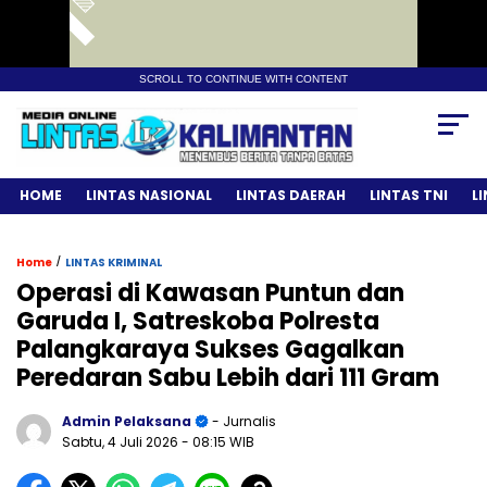
SCROLL TO CONTINUE WITH CONTENT
HOME
LINTAS NASIONAL
LINTAS DAERAH
LINTAS TNI
L
/
Home
LINTAS KRIMINAL
Operasi di Kawasan Puntun dan
Garuda I, Satreskoba Polresta
Palangkaraya Sukses Gagalkan
Peredaran Sabu Lebih dari 111 Gram
Admin Pelaksana
- Jurnalis
Sabtu, 4 Juli 2026
- 08:15 WIB