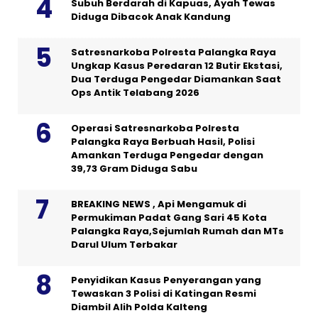
Subuh Berdarah di Kapuas, Ayah Tewas
Diduga Dibacok Anak Kandung
Satresnarkoba Polresta Palangka Raya
Ungkap Kasus Peredaran 12 Butir Ekstasi,
Dua Terduga Pengedar Diamankan Saat
Ops Antik Telabang 2026
Operasi Satresnarkoba Polresta
Palangka Raya Berbuah Hasil, Polisi
Amankan Terduga Pengedar dengan
39,73 Gram Diduga Sabu
BREAKING NEWS , Api Mengamuk di
Permukiman Padat Gang Sari 45 Kota
Palangka Raya,Sejumlah Rumah dan MTs
Darul Ulum Terbakar
Penyidikan Kasus Penyerangan yang
Tewaskan 3 Polisi di Katingan Resmi
Diambil Alih Polda Kalteng