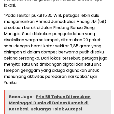
lokasi.
“Pada sekitar pukul 15.30 WIB, petugas lebih dulu
mengamankan Ahmad Jumadi alias Anang JM (58)
di sebuah barak di Jalan Rindang Banua Gang
Manggis. Saat dilakukan penggeledahan yang
disaksikan warga setempat, ditemukan 29 paket
sabu dengan berat kotor sekitar 7,85 gram yang
disimpan di dalam dompet berwarna putih di saku
celana tersangka. Dari lokasi tersebut, petugas juga
menyita satu unit timbangan digital dan satu unit
telepon genggam yang diduga digunakan untuk
menunjang aktivitas peredaran narkotika,” ujar
Yunika.
Baca Juga :
Pria 55 Tahun Ditemukan
Meninggal Dunia di Dalam Rumah di
Kotabesi, Keluarga Tolak Autopsi