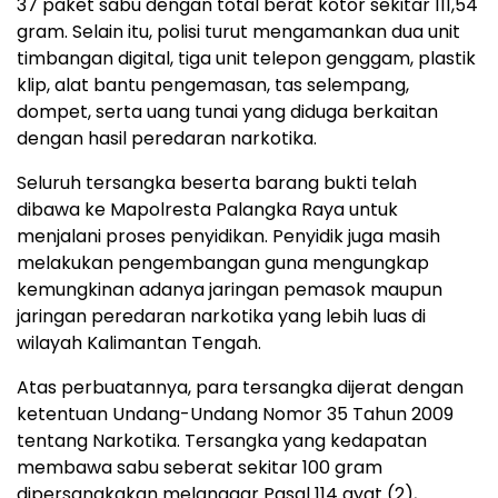
37 paket sabu dengan total berat kotor sekitar 111,54
gram. Selain itu, polisi turut mengamankan dua unit
timbangan digital, tiga unit telepon genggam, plastik
klip, alat bantu pengemasan, tas selempang,
dompet, serta uang tunai yang diduga berkaitan
dengan hasil peredaran narkotika.
Seluruh tersangka beserta barang bukti telah
dibawa ke Mapolresta Palangka Raya untuk
menjalani proses penyidikan. Penyidik juga masih
melakukan pengembangan guna mengungkap
kemungkinan adanya jaringan pemasok maupun
jaringan peredaran narkotika yang lebih luas di
wilayah Kalimantan Tengah.
Atas perbuatannya, para tersangka dijerat dengan
ketentuan Undang-Undang Nomor 35 Tahun 2009
tentang Narkotika. Tersangka yang kedapatan
membawa sabu seberat sekitar 100 gram
dipersangkakan melanggar Pasal 114 ayat (2),