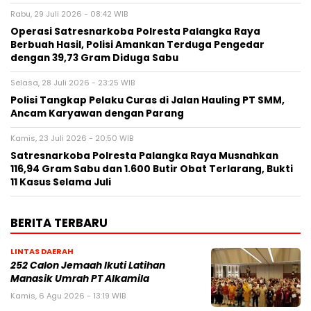
Rabu, 29 Juli 2026 - 08:42 WIB
Operasi Satresnarkoba Polresta Palangka Raya
Berbuah Hasil, Polisi Amankan Terduga Pengedar
dengan 39,73 Gram Diduga Sabu
Selasa, 28 Juli 2026 - 23:25 WIB
Polisi Tangkap Pelaku Curas di Jalan Hauling PT SMM,
Ancam Karyawan dengan Parang
Kamis, 23 Juli 2026 - 20:50 WIB
Satresnarkoba Polresta Palangka Raya Musnahkan
116,94 Gram Sabu dan 1.600 Butir Obat Terlarang, Bukti
11 Kasus Selama Juli
BERITA TERBARU
LINTAS DAERAH
252 Calon Jemaah Ikuti Latihan
Manasik Umrah PT Alkamila
Kamis, 6 Agu 2026 - 13:19 WIB