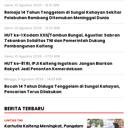
Senin, 10 Agustus 2026 - 15:10 WIB
Remaja 14 Tahun Tenggelam di Sungai Kahayan Sekitar
Pelabuhan Rambang Ditemukan Meninggal Dunia
Senin, 10 Agustus 2026 - 13:22 WIB
HUT ke-1 Kodam XXII/Tambun Bungai, Agustiar Sabran
Tekankan Soliditas TNI dan Pemerintah Dukung
Pembangunan Kalteng
Senin, 10 Agustus 2026 - 07:51 WIB
HUT ke-81 RI, IPJI Kalteng Ingatkan: Jangan Biarkan
Rakyat Jadi Penonton Kemerdekaan
Minggu, 9 Agustus 2026 - 14:33 WIB
Bocah 14 Tahun Diduga Tenggelam di Sungai Kahayan,
Pencarian Terus Dilakukan
BERITA TERBARU
LINTAS TNI
Karhutla Kalteng Meningkat, Pangdam