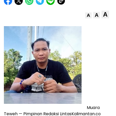
A
A
A
Muara
Teweh — Pimpinan Redaksi LintasKalimantan.co