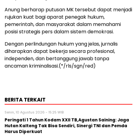
Anung berharap putusan MK tersebut dapat menjadi
rujukan kuat bagi aparat penegak hukum,
pemerintah, dan masyarakat dalam memahami
posisi strategis pers dalam sistem demokrasi.
Dengan perlindungan hukum yang jelas, jurnalis
diharapkan dapat bekerja secara profesional,
independen, dan bertanggung jawab tanpa
ancaman kriminalisasi.(*/rls/sgn/red)
BERITA TERKAIT
Senin, 10 Agustus 2026 - 15:25 WIB
Peringati 1 Tahun Kodam XXII TB,Agustan Saining: Jaga
Hutan Kalteng Tak Bisa Sendiri, Sinergi TNI dan Pemda
Harus Diperkuat