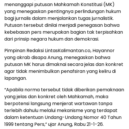
menanggapi putusan Mahkamah Konstitusi (MK)
yang menegaskan pentingnya perlindungan hukum
bagi jurnalis dalam menjalankan tugas jurnalistik.
Putusan tersebut dinilai menjadi penegasan bahwa
kebebasan pers merupakan bagian tak terpisahkan
dari prinsip negara hukum dan demokrasi.
Pimpinan Redaksi LintasKalimantan.co, Hayannor
yang akrab disapa Anung, menegaskan bahwa
putusan MK harus dimaknai secara jelas dan konkret
agar tidak menimbulkan penafsiran yang keliru di
lapangan.
“Apabila norma tersebut tidak diberikan pemaknaan
yang jelas dan konkret oleh Mahkamah, maka
berpotensi langsung menjerat wartawan tanpa
terlebih dahulu melalui mekanisme yang terdapat
dalam ketentuan Undang-Undang Nomor 40 Tahun
1999 tentang Pers,” ujar Anung, Rabu 21-1-26.