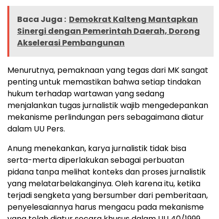
Baca Juga :
Demokrat Kalteng Mantapkan
Sinergi dengan Pemerintah Daerah, Dorong
Akselerasi Pembangunan
Menurutnya, pemaknaan yang tegas dari MK sangat
penting untuk memastikan bahwa setiap tindakan
hukum terhadap wartawan yang sedang
menjalankan tugas jurnalistik wajib mengedepankan
mekanisme perlindungan pers sebagaimana diatur
dalam UU Pers.
Anung menekankan, karya jurnalistik tidak bisa
serta-merta diperlakukan sebagai perbuatan
pidana tanpa melihat konteks dan proses jurnalistik
yang melatarbelakanginya. Oleh karena itu, ketika
terjadi sengketa yang bersumber dari pemberitaan,
penyelesaiannya harus mengacu pada mekanisme
yang telah diatur secara khusus dalam UU 40/1999.