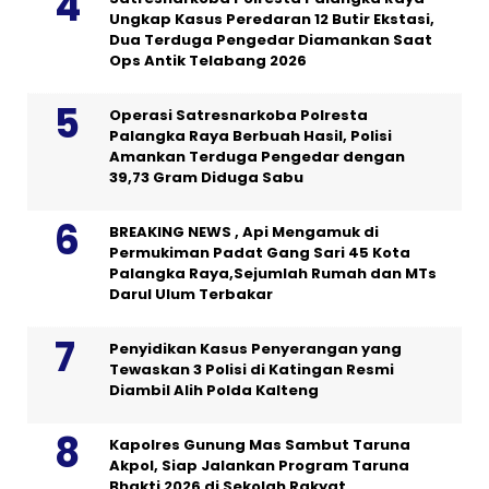
Ungkap Kasus Peredaran 12 Butir Ekstasi,
Dua Terduga Pengedar Diamankan Saat
Ops Antik Telabang 2026
Operasi Satresnarkoba Polresta
Palangka Raya Berbuah Hasil, Polisi
Amankan Terduga Pengedar dengan
39,73 Gram Diduga Sabu
BREAKING NEWS , Api Mengamuk di
Permukiman Padat Gang Sari 45 Kota
Palangka Raya,Sejumlah Rumah dan MTs
Darul Ulum Terbakar
Penyidikan Kasus Penyerangan yang
Tewaskan 3 Polisi di Katingan Resmi
Diambil Alih Polda Kalteng
Kapolres Gunung Mas Sambut Taruna
Akpol, Siap Jalankan Program Taruna
Bhakti 2026 di Sekolah Rakyat