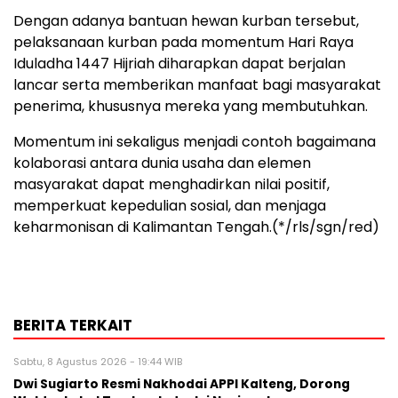
Dengan adanya bantuan hewan kurban tersebut,
pelaksanaan kurban pada momentum Hari Raya
Iduladha 1447 Hijriah diharapkan dapat berjalan
lancar serta memberikan manfaat bagi masyarakat
penerima, khususnya mereka yang membutuhkan.
Momentum ini sekaligus menjadi contoh bagaimana
kolaborasi antara dunia usaha dan elemen
masyarakat dapat menghadirkan nilai positif,
memperkuat kepedulian sosial, dan menjaga
keharmonisan di Kalimantan Tengah.(*/rls/sgn/red)
BERITA TERKAIT
Sabtu, 8 Agustus 2026 - 19:44 WIB
Dwi Sugiarto Resmi Nakhodai APPI Kalteng, Dorong