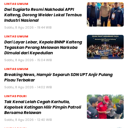
LINTAS UMUM
Dwi Sugiarto Resmi Nakhodai APPI
Kalteng, Dorong Welder Lokal Tembus
Industri Nasional
Sabtu, 8 Agu 2026 - 19:44 WIB
LINTAS UMUM
Dari Layar Lebar, Kepala BNNP Kalteng
Tegaskan Perang Melawan Narkoba
Dimulai dari Kepedulian
Sabtu, 8 Agu 2026 - 15:04 WIB
LINTAS UMUM
Breaking News, Hampir Separuh SDN UPT Anjir Pulang
Pisau Terbakar
Sabtu, 8 Agu 2026 - 14:02 WIB
LINTAS POLRI
Tak Kenal Lelah Cegah Karhutla,
Kapolsek Katingan Hilir Pimpin Patroli
Bersama Relawan
Sabtu, 8 Agu 2026 - 12:40 WIB