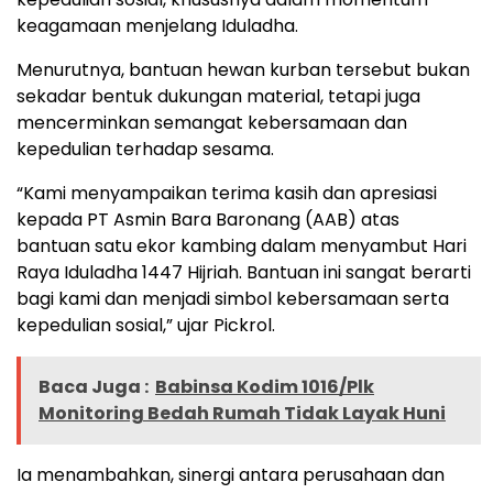
keagamaan menjelang Iduladha.
Menurutnya, bantuan hewan kurban tersebut bukan
sekadar bentuk dukungan material, tetapi juga
mencerminkan semangat kebersamaan dan
kepedulian terhadap sesama.
“Kami menyampaikan terima kasih dan apresiasi
kepada PT Asmin Bara Baronang (AAB) atas
bantuan satu ekor kambing dalam menyambut Hari
Raya Iduladha 1447 Hijriah. Bantuan ini sangat berarti
bagi kami dan menjadi simbol kebersamaan serta
kepedulian sosial,” ujar Pickrol.
Baca Juga :
Babinsa Kodim 1016/Plk
Monitoring Bedah Rumah Tidak Layak Huni
Ia menambahkan, sinergi antara perusahaan dan