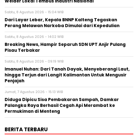
Welder Lokal Tembus Industri Nasional
Sabtu, 8 Agustus 2026 - 15:04 WIB
Dari Layar Lebar, Kepala BNNP Kalteng Tegaskan
Perang Melawan Narkoba Dimulai dari Kepedulian
Sabtu, 8 Agustus 2026 - 14:02 WIB
Breaking News, Hampir Separuh SDN UPT Anjir Pulang
Pisau Terbakar
Sabtu, 8 Agustus 2026 - 09:19 WIB
Imanuel Nuhan: Dari Tanah Dayak, Menyeberangi Laut,
hingga Terjun dari Langit Kalimantan Untuk Mengusir
Penjajah
Jumat, 7 Agustus 2026 - 15:13 WIB
Diduga Dipicu Sisa Pembakaran Sampah, Damkar
Palangka Raya Berhasil Cegah Api Merambat ke
Permukiman di Menteng
BERITA TERBARU