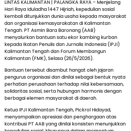
LINTAS KALIMANTAN | PALANGKA RAYA – Menjelang
Hari Raya Iduladha 1447 Hijriah, kepedulian sosial
kembali ditunjukkan dunia usaha kepada masyarakat
dan organisasi kemasyarakatan di Kalimantan
Tengah. PT Asmin Bara Baronang (AAB)
menyalurkan bantuan satu ekor kambing kurban
kepada Ikatan Penulis dan Jurnalis Indonesia (IPJI)
Kalimantan Tengah dan Forum Membangun
Kalimantan (FMK), Selasa (26/5/2026).
Bantuan tersebut disambut hangat oleh jajaran
pengurus organisasi dan dinilai sebagai bentuk nyata
perhatian perusahaan terhadap nilai kebersamaan,
solidaritas sosial, serta hubungan harmonis dengan
berbagai elemen masyarakat di daerah.
Ketua IPJI Kalimantan Tengah, Pickrol Hidayad,
menyampaikan apresiasi dan penghargaan atas
kontribusi PT AAB yang dinilai konsisten menunjukkan
kepedulian sosial, khususnya dalam momentum