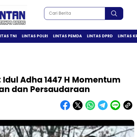
NTAS TNI
LINTAS POLRI
LINTAS PEMDA
LINTAS DPRD
LINTAS K
: Idul Adha 1447 H Momentum
an dan Persaudaraan