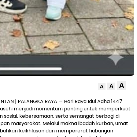
A
A
A
NTAN | PALANGKA RAYA — Hari Raya Idul Adha 1447
 Masehi menjadi momentum penting untuk memperkuat
ian sosial, kebersamaan, serta semangat berbagi di
upan masyarakat. Melalui makna ibadah kurban, umat
buhkan keikhlasan dan mempererat hubungan