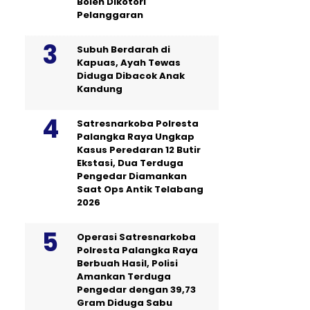
Boleh Dikotori
Pelanggaran
Subuh Berdarah di
Kapuas, Ayah Tewas
Diduga Dibacok Anak
Kandung
Satresnarkoba Polresta
Palangka Raya Ungkap
Kasus Peredaran 12 Butir
Ekstasi, Dua Terduga
Pengedar Diamankan
Saat Ops Antik Telabang
2026
Operasi Satresnarkoba
Polresta Palangka Raya
Berbuah Hasil, Polisi
Amankan Terduga
Pengedar dengan 39,73
Gram Diduga Sabu