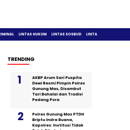
RIMINAL
LINTAS HUKUM
LINTAS SOSBUD
LINTAS OLAH RAGA
TRENDING
AKBP Arum Sari Puspita
Dewi Resmi Pimpin Polres
Gunung Mas, Disambut
Tari Bahalai dan Tradisi
Pedang Pora
Polres Gunung Mas PTDH
Briptu Indra Buana,
Kapolres: Institusi Tidak