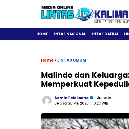
HOME
LINTAS NASIONAL
LINTAS DAERAH
LI
Home
LINTAS UMUM
/
Malindo dan Keluarga
Memperkuat Kepeduli
Admin Pelaksana
- Jurnalis
Selasa, 26 Mei 2026
- 10:27 WIB