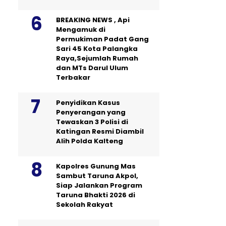
BREAKING NEWS , Api
Mengamuk di
Permukiman Padat Gang
Sari 45 Kota Palangka
Raya,Sejumlah Rumah
dan MTs Darul Ulum
Terbakar
Penyidikan Kasus
Penyerangan yang
Tewaskan 3 Polisi di
Katingan Resmi Diambil
Alih Polda Kalteng
Kapolres Gunung Mas
Sambut Taruna Akpol,
Siap Jalankan Program
Taruna Bhakti 2026 di
Sekolah Rakyat