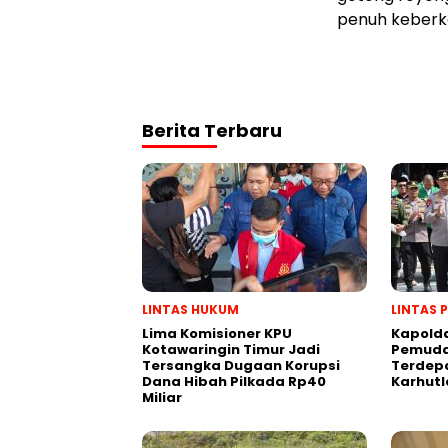
penuh keberka
Berita Terbaru
LINTAS HUKUM
LINTAS 
Lima Komisioner KPU
Kapold
Kotawaringin Timur Jadi
Pemuda
Tersangka Dugaan Korupsi
Terdep
Dana Hibah Pilkada Rp40
Karhutl
Miliar