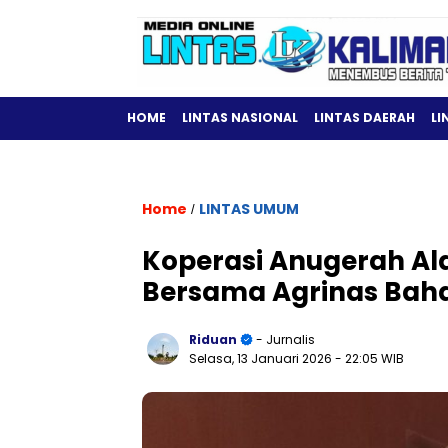
HOME
LINTAS NASIONAL
LINTAS DAERAH
LI
Home
LINTAS UMUM
/
Koperasi Anugerah Al
Bersama Agrinas Baha
Riduan
- Jurnalis
Selasa, 13 Januari 2026
- 22:05 WIB