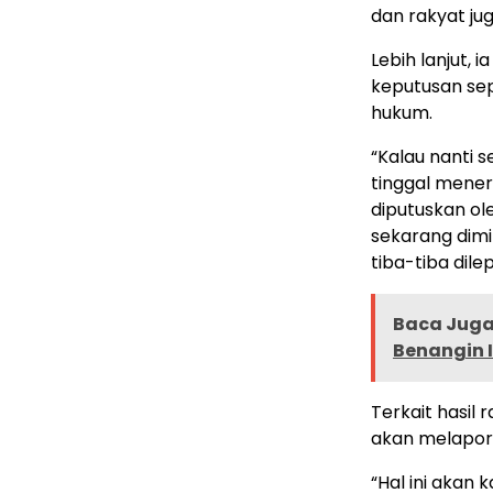
dan rakyat jug
Lebih lanjut,
keputusan sep
hukum.
“Kalau nanti 
tinggal mener
diputuskan ol
sekarang dimi
tiba-tiba dil
Baca Juga 
Benangin I
Terkait hasil
akan melapor
“Hal ini akan