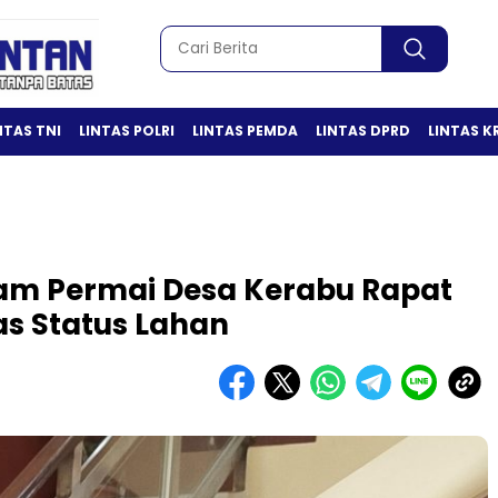
NTAS TNI
LINTAS POLRI
LINTAS PEMDA
LINTAS DPRD
LINTAS K
am Permai Desa Kerabu Rapat
s Status Lahan