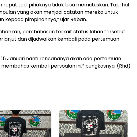
m rapat tadi pihaknya tidak bisa memutuskan. Tapi hal
impulan yang akan menjadi catatan mereka untuk
 kepada pimpinannya,” ujar Reban.
ahkan, pembahasan terkait status lahan tersebut
rlanjut dan dijadwalkan kembali pada pertemuan
 15 Januari nanti rencananya akan ada pertemuan
k membahas kembali persoalan ini,” pungkasnya. (Rhd)