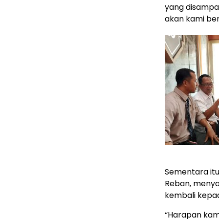
yang disampai
akan kami ber
Sementara itu
Reban, menya
kembali kepad
“Harapan kami