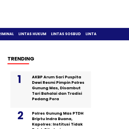
RIMINAL
LINTAS HUKUM
LINTAS SOSBUD
LINTAS OLAH RAGA
TRENDING
AKBP Arum Sari Puspita
Dewi Resmi Pimpin Polres
Gunung Mas, Disambut
Tari Bahalai dan Tradisi
Pedang Pora
Polres Gunung Mas PTDH
Briptu Indra Buana,
Kapolres: Institusi Tidak