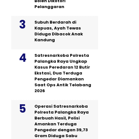
Boleh Dikotori
Pelanggaran
Subuh Berdarah di
Kapuas, Ayah Tewas
Diduga Dibacok Anak
Kandung
Satresnarkoba Polresta
Palangka Raya Ungkap
Kasus Peredaran 12 Butir
Ekstasi, Dua Terduga
Pengedar Diamankan
Saat Ops Antik Telabang
2026
Operasi Satresnarkoba
Polresta Palangka Raya
Berbuah Hasil, Polisi
Amankan Terduga
Pengedar dengan 39,73
Gram Diduga Sabu