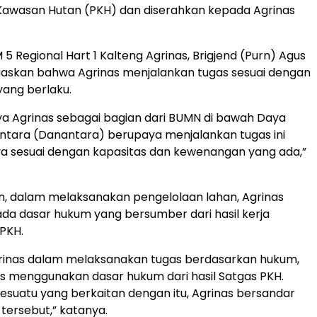
awasan Hutan (PKH) dan diserahkan kepada Agrinas
 5 Regional Hart 1 Kalteng Agrinas, Brigjend (Purn) Agus
askan bahwa Agrinas menjalankan tugas sesuai dengan
ang berlaku.
a Agrinas sebagai bagian dari BUMN di bawah Daya
ntara (Danantara) berupaya menjalankan tugas ini
a sesuai dengan kapasitas dan kewenangan yang ada,”
n, dalam melaksanakan pengelolaan lahan, Agrinas
a dasar hukum yang bersumber dari hasil kerja
PKH.
grinas dalam melaksanakan tugas berdasarkan hukum,
s menggunakan dasar hukum dari hasil Satgas PKH.
esuatu yang berkaitan dengan itu, Agrinas bersandar
tersebut,” katanya.