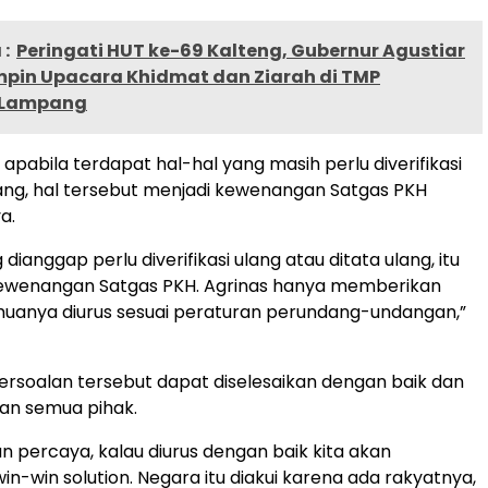
:
Peringati HUT ke-69 Kalteng, Gubernur Agustiar
mpin Upacara Khidmat dan Ziarah di TMP
 Lampang
apabila terdapat hal-hal yang masih perlu diverifikasi
lang, hal tersebut menjadi kewenangan Satgas PKH
a.
 dianggap perlu diverifikasi ulang atau ditata ulang, itu
wenangan Satgas PKH. Agrinas hanya memberikan
muanya diurus sesuai peraturan perundang-undangan,”
 persoalan tersebut dapat diselesaikan dengan baik dan
n semua pihak.
an percaya, kalau diurus dengan baik kita akan
-win solution. Negara itu diakui karena ada rakyatnya,