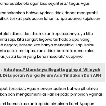
a harus dikelola agar bisa sejahtera,” tegas Agus.
 ia menekankan bahwa Agrinas tidak dapat mengambil
ihak terkait pelepasan lahan tanpa adanya kejelasan
setelah diurus dan ditemukan keputusannya, ya kita
ima saja. Kita sangat legowo terhadap apa yang
eh negara, karena kita hanya mengelola. Tapi kalau
nta untuk melepas, kami tidak berani, karena kalau
epas justru kami yang kena masalah,” ucapnya.
:
Ada Apa..? Maraknya Illegal Logging di Wilayah
I, Di Laporan Warga Belum Ada Tindakan Dari APH
 rapat tersebut, Agus menyampaikan bahwa pihaknya
kan dan mengkomunikasikan kepada pimpinan Agrinas.
 kami komunikasikan kepada pimpinan kami. Apapun