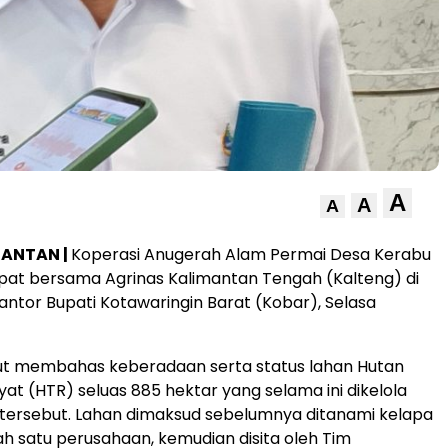
A
A
A
MANTAN |
Koperasi Anugerah Alam Permai Desa Kerabu
pat bersama Agrinas Kalimantan Tengah (Kalteng) di
 Kantor Bupati Kotawaringin Barat (Kobar), Selasa
ut membahas keberadaan serta status lahan Hutan
t (HTR) seluas 885 hektar yang selama ini dikelola
 tersebut. Lahan dimaksud sebelumnya ditanami kelapa
lah satu perusahaan, kemudian disita oleh Tim