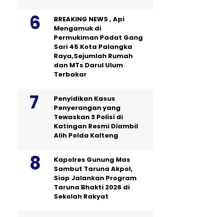
BREAKING NEWS , Api
Mengamuk di
Permukiman Padat Gang
Sari 45 Kota Palangka
Raya,Sejumlah Rumah
dan MTs Darul Ulum
Terbakar
Penyidikan Kasus
Penyerangan yang
Tewaskan 3 Polisi di
Katingan Resmi Diambil
Alih Polda Kalteng
Kapolres Gunung Mas
Sambut Taruna Akpol,
Siap Jalankan Program
Taruna Bhakti 2026 di
Sekolah Rakyat