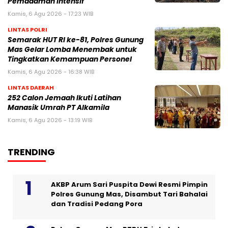
Pemadaman Intensif
Kamis, 6 Agu 2026 - 17:23 WIB
LINTAS POLRI
Semarak HUT RI ke-81, Polres Gunung
Mas Gelar Lomba Menembak untuk
Tingkatkan Kemampuan Personel
Kamis, 6 Agu 2026 - 16:38 WIB
LINTAS DAERAH
252 Calon Jemaah Ikuti Latihan
Manasik Umrah PT Alkamila
Kamis, 6 Agu 2026 - 13:19 WIB
TRENDING
AKBP Arum Sari Puspita Dewi Resmi Pimpin
Polres Gunung Mas, Disambut Tari Bahalai
dan Tradisi Pedang Pora