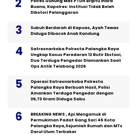
Polres Gunung Mas PTDH Briptu Indra
Buana, Kapolres: Institusi Tidak Boleh
Dikotori Pelanggaran
Subuh Berdarah di Kapuas, Ayah Tewas
Diduga Dibacok Anak Kandung
Satresnarkoba Polresta Palangka Raya
Ungkap Kasus Peredaran 12 Butir Ekstasi,
Dua Terduga Pengedar Diamankan Saat
Ops Antik Telabang 2026
Operasi Satresnarkoba Polresta
Palangka Raya Berbuah Hasil, Polisi
Amankan Terduga Pengedar dengan
39,73 Gram Diduga Sabu
BREAKING NEWS , Api Mengamuk di
Permukiman Padat Gang Sari 45 Kota
Palangka Raya,Sejumlah Rumah dan MTs
Darul Ulum Terbakar