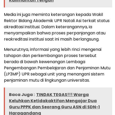
Kalimantan Tengah
Media ini juga meminta keterangan kepada Wakil
Rektor Bidang Akademik UPR Natali Asi terkait status
akreditasi institusi. Dalam keterangannya, ia
menyampaikan bahwa proses perpanjangan atau
reakreditasi institusi saat ini masih berlangsung.
Menurutnya, informasi yang lebih rinci mengenai
tahapan dan perkembangan proses tersebut
berada di bawah kewenangan Lembaga
Pengembangan Pembelajaran dan Penjaminan Mutu
(LP3MP) UPR sebagai unit yang menangani sistem
penjaminan mutu di lingkungan universitas.
Baca Juga :
TINDAK TEGAS!!! Warga
Keluhkan Ketidakaktifan Mengajar Dua
Guru PPPK dan Seorang Guru ASN di SDN-1
Haragandang