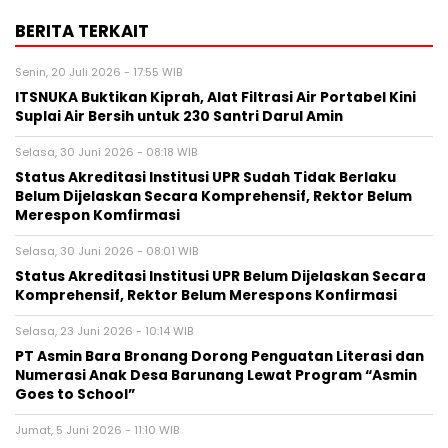
BERITA TERKAIT
Senin, 20 Juli 2026 - 17:55 WIB
ITSNUKA Buktikan Kiprah, Alat Filtrasi Air Portabel Kini
Suplai Air Bersih untuk 230 Santri Darul Amin
Selasa, 30 Juni 2026 - 08:18 WIB
Status Akreditasi Institusi UPR Sudah Tidak Berlaku
Belum Dijelaskan Secara Komprehensif, Rektor Belum
Merespon Komfirmasi
Selasa, 30 Juni 2026 - 08:01 WIB
Status Akreditasi Institusi UPR Belum Dijelaskan Secara
Komprehensif, Rektor Belum Merespons Konfirmasi
Selasa, 23 Juni 2026 - 10:14 WIB
PT Asmin Bara Bronang Dorong Penguatan Literasi dan
Numerasi Anak Desa Barunang Lewat Program “Asmin
Goes to School”
Jumat, 5 Juni 2026 - 11:10 WIB