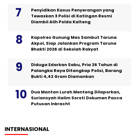
Penyidikan Kasus Penyerangan yang
Tewaskan 3 Polisi di Katingan Resmi
Diambil Alih Polda Kalteng
Kapolres Gunung Mas Sambut Taruna
Akpol, Siap Jalankan Program Taruna
Bhakti 2026 di Sekolah Rakyat
Diduga Edarkan Sabu, Pria 26 Tahun di
Palangka Raya Ditangkap Polisi, Barang
Bukti 4,42 Gram Diamankan
Dua Mantan Lurah Menteng Dilaporkan,
Suriansyah Halim Soroti Dokumen Pasca
Putusan Inkracht
INTERNASIONAL