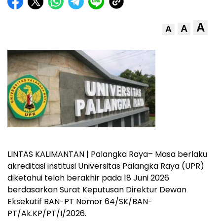
A
A
A
LINTAS KALIMANTAN | Palangka Raya– Masa berlaku
akreditasi institusi Universitas Palangka Raya (UPR)
diketahui telah berakhir pada 18 Juni 2026
berdasarkan Surat Keputusan Direktur Dewan
Eksekutif BAN-PT Nomor 64/SK/BAN-
PT/Ak.KP/PT/I/2026.