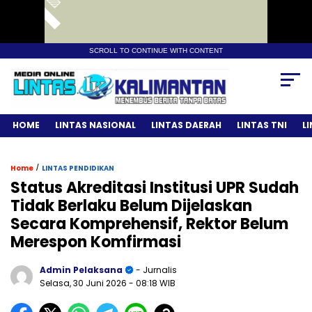
SCROLL TO CONTINUE WITH CONTENT
HOME
LINTAS NASIONAL
LINTAS DAERAH
LINTAS TNI
L
/
Home
LINTAS PENDIDIKAN
Status Akreditasi Institusi UPR Sudah
Tidak Berlaku Belum Dijelaskan
Secara Komprehensif, Rektor Belum
Merespon Komfirmasi
Admin Pelaksana
- Jurnalis
Selasa, 30 Juni 2026
- 08:18 WIB