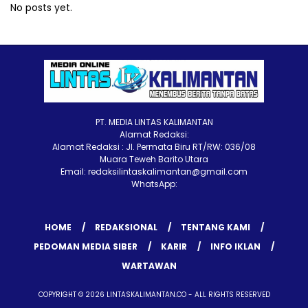
No posts yet.
PT. MEDIA LINTAS KALIMANTAN
Alamat Redaksi:
Alamat Redaksi : Jl. Permata Biru RT/RW: 036/08
Muara Teweh Barito Utara
Email: redaksilintaskalimantan@gmail.com
WhatsApp:
HOME
REDAKSIONAL
TENTANG KAMI
PEDOMAN MEDIA SIBER
KARIR
INFO IKLAN
WARTAWAN
COPYRIGHT © 2026 LINTASKALIMANTAN.CO - ALL RIGHTS RESERVED