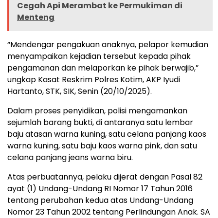
Cegah Api Merambat ke Permukiman di
Menteng
“Mendengar pengakuan anaknya, pelapor kemudian
menyampaikan kejadian tersebut kepada pihak
pengamanan dan melaporkan ke pihak berwajib,”
ungkap Kasat Reskrim Polres Kotim, AKP Iyudi
Hartanto, STK, SIK, Senin (20/10/2025).
Dalam proses penyidikan, polisi mengamankan
sejumlah barang bukti, di antaranya satu lembar
baju atasan warna kuning, satu celana panjang kaos
warna kuning, satu baju kaos warna pink, dan satu
celana panjang jeans warna biru.
Atas perbuatannya, pelaku dijerat dengan Pasal 82
ayat (1) Undang-Undang RI Nomor 17 Tahun 2016
tentang perubahan kedua atas Undang-Undang
Nomor 23 Tahun 2002 tentang Perlindungan Anak. SA