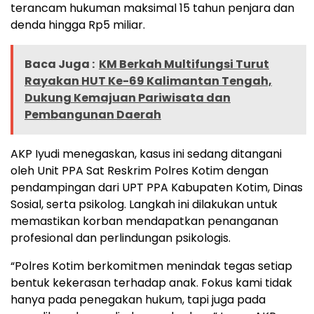
terancam hukuman maksimal 15 tahun penjara dan
denda hingga Rp5 miliar.
Baca Juga :
KM Berkah Multifungsi Turut
Rayakan HUT Ke-69 Kalimantan Tengah,
Dukung Kemajuan Pariwisata dan
Pembangunan Daerah
AKP Iyudi menegaskan, kasus ini sedang ditangani
oleh Unit PPA Sat Reskrim Polres Kotim dengan
pendampingan dari UPT PPA Kabupaten Kotim, Dinas
Sosial, serta psikolog. Langkah ini dilakukan untuk
memastikan korban mendapatkan penanganan
profesional dan perlindungan psikologis.
“Polres Kotim berkomitmen menindak tegas setiap
bentuk kekerasan terhadap anak. Fokus kami tidak
hanya pada penegakan hukum, tapi juga pada