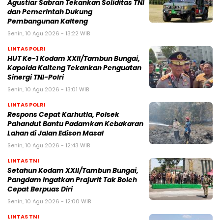
Agustiar Sabran Tekankan Soliditas TNI
dan Pemerintah Dukung
Pembangunan Kalteng
Senin, 10 Agu 2026 - 13:22 WIB
LINTAS POLRI
HUT Ke-1 Kodam XXII/Tambun Bungai,
Kapolda Kalteng Tekankan Penguatan
Sinergi TNI-Polri
Senin, 10 Agu 2026 - 13:01 WIB
LINTAS POLRI
Respons Cepat Karhutla, Polsek
Pahandut Bantu Padamkan Kebakaran
Lahan di Jalan Edison Masal
Senin, 10 Agu 2026 - 12:43 WIB
LINTAS TNI
Setahun Kodam XXII/Tambun Bungai,
Pangdam Ingatkan Prajurit Tak Boleh
Cepat Berpuas Diri
Senin, 10 Agu 2026 - 12:00 WIB
LINTAS TNI