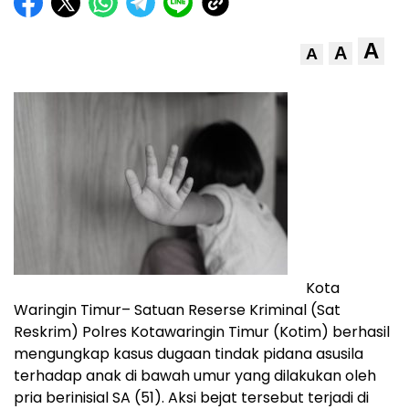
A
A
A
Kota
Waringin Timur– Satuan Reserse Kriminal (Sat
Reskrim) Polres Kotawaringin Timur (Kotim) berhasil
mengungkap kasus dugaan tindak pidana asusila
terhadap anak di bawah umur yang dilakukan oleh
pria berinisial SA (51). Aksi bejat tersebut terjadi di