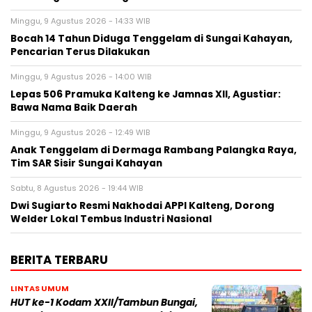
Minggu, 9 Agustus 2026 - 14:33 WIB
Bocah 14 Tahun Diduga Tenggelam di Sungai Kahayan,
Pencarian Terus Dilakukan
Minggu, 9 Agustus 2026 - 14:00 WIB
Lepas 506 Pramuka Kalteng ke Jamnas XII, Agustiar:
Bawa Nama Baik Daerah
Minggu, 9 Agustus 2026 - 12:49 WIB
Anak Tenggelam di Dermaga Rambang Palangka Raya,
Tim SAR Sisir Sungai Kahayan
Sabtu, 8 Agustus 2026 - 19:44 WIB
Dwi Sugiarto Resmi Nakhodai APPI Kalteng, Dorong
Welder Lokal Tembus Industri Nasional
BERITA TERBARU
LINTAS UMUM
HUT ke-1 Kodam XXII/Tambun Bungai,