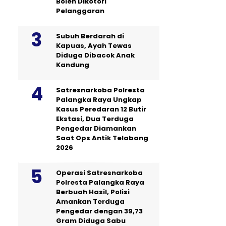
Boleh Dikotori
Pelanggaran
Subuh Berdarah di
Kapuas, Ayah Tewas
Diduga Dibacok Anak
Kandung
Satresnarkoba Polresta
Palangka Raya Ungkap
Kasus Peredaran 12 Butir
Ekstasi, Dua Terduga
Pengedar Diamankan
Saat Ops Antik Telabang
2026
Operasi Satresnarkoba
Polresta Palangka Raya
Berbuah Hasil, Polisi
Amankan Terduga
Pengedar dengan 39,73
Gram Diduga Sabu