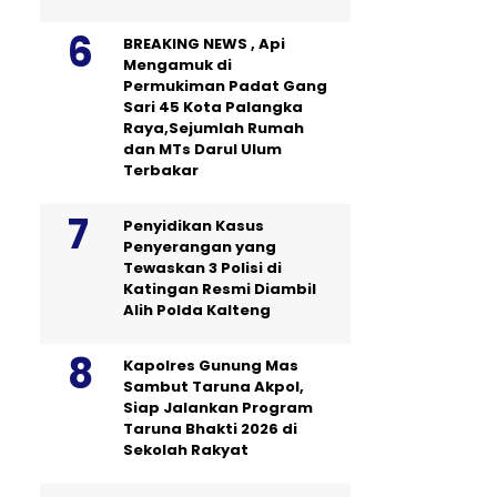
BREAKING NEWS , Api
Mengamuk di
Permukiman Padat Gang
Sari 45 Kota Palangka
Raya,Sejumlah Rumah
dan MTs Darul Ulum
Terbakar
Penyidikan Kasus
Penyerangan yang
Tewaskan 3 Polisi di
Katingan Resmi Diambil
Alih Polda Kalteng
Kapolres Gunung Mas
Sambut Taruna Akpol,
Siap Jalankan Program
Taruna Bhakti 2026 di
Sekolah Rakyat