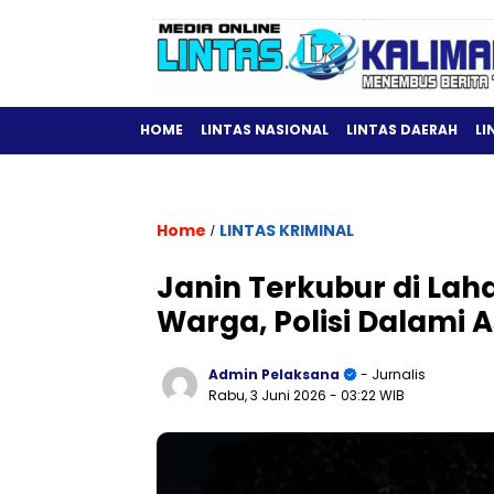
HOME
LINTAS NASIONAL
LINTAS DAERAH
LI
Home
LINTAS KRIMINAL
/
Janin Terkubur di La
Warga, Polisi Dalami 
Admin Pelaksana
- Jurnalis
Rabu, 3 Juni 2026
- 03:22 WIB