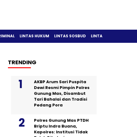
RIMINAL
LINTAS HUKUM
LINTAS SOSBUD
LINTAS OLAH RAGA
TRENDING
AKBP Arum Sari Puspita
Dewi Resmi Pimpin Polres
Gunung Mas, Disambut
Tari Bahalai dan Tradisi
Pedang Pora
Polres Gunung Mas PTDH
Briptu Indra Buana,
Kapolres: Institusi Tidak