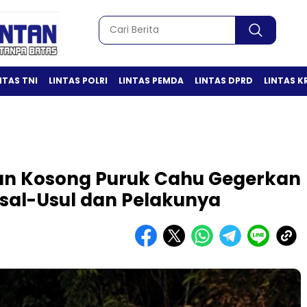
NTAS TNI
LINTAS POLRI
LINTAS PEMDA
LINTAS DPRD
LINTAS K
han Kosong Puruk Cahu Gegerkan
Asal-Usul dan Pelakunya