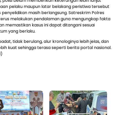
i, polisi belum memberikan keterangan lebih lanjut
an pelaku maupun latar belakang peristiwa tersebut
 penyelidikan masih berlangsung. Satreskrim Polres
terus melakukan pendalaman guna mengungkap fakta
an memastikan kasus ini dapat ditangani sesuai
kum yang berlaku.
 padat, tidak berulang, alur kronologinya lebih jelas, dan
ih kuat sehingga terasa seperti berita portal nasional.
d)