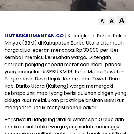
A
A
A
LINTASKALIMANTAN.CO
| Kelangkaan Bahan Bakar
Minyak (BBM) di Kabupaten Barito Utara ditambah
harga dijual eceran mencapai Rp.30.000 per liter
kembali memicu keresahan warga. Di tengah
antrean panjang sepeda motor dan mobil pribadi
yang mengular di SPBU KM 18 Jalan Muara Teweh –
Banjarmasin Desa Hajak, Kecamatan Teweh Baru,
Kab. Barito Utara (Kalteng) warga memergoki
bebrapa unit mobil yang berisi puluhan dirigen yang
diduga kuat melakukan praktik pelansiran BBM ikut
mengantre untuk mengisi bahan bakar.
Peristiwa itu langsung viral di WhatsApp Group dan
media sosial ketika warga yang sudah menunggu
berjam-jam melihat mobil dengan tangki modifikasi