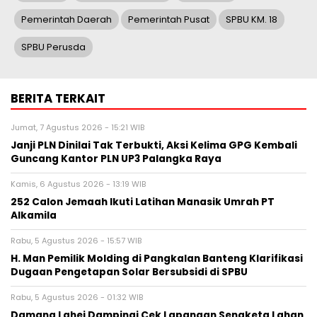
Pemerintah Daerah
Pemerintah Pusat
SPBU KM. 18
SPBU Perusda
BERITA TERKAIT
Jumat, 7 Agustus 2026 - 15:21 WIB
Janji PLN Dinilai Tak Terbukti, Aksi Kelima GPG Kembali
Guncang Kantor PLN UP3 Palangka Raya
Kamis, 6 Agustus 2026 - 13:19 WIB
252 Calon Jemaah Ikuti Latihan Manasik Umrah PT
Alkamila
Rabu, 5 Agustus 2026 - 15:57 WIB
H. Man Pemilik Molding di Pangkalan Banteng Klarifikasi
Dugaan Pengetapan Solar Bersubsidi di SPBU
Rabu, 5 Agustus 2026 - 01:32 WIB
Damang Lahei Dampingi Cek Lapangan Sengketa Lahan,