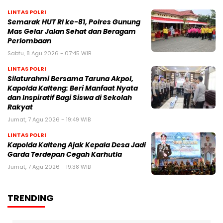
LINTAS POLRI
Semarak HUT RI ke-81, Polres Gunung
Mas Gelar Jalan Sehat dan Beragam
Perlombaan
Sabtu, 8 Agu 2026 - 07:45 WIB
LINTAS POLRI
Silaturahmi Bersama Taruna Akpol,
Kapolda Kalteng: Beri Manfaat Nyata
dan Inspiratif Bagi Siswa di Sekolah
Rakyat
Jumat, 7 Agu 2026 - 19:49 WIB
LINTAS POLRI
Kapolda Kalteng Ajak Kepala Desa Jadi
Garda Terdepan Cegah Karhutla
Jumat, 7 Agu 2026 - 19:38 WIB
TRENDING