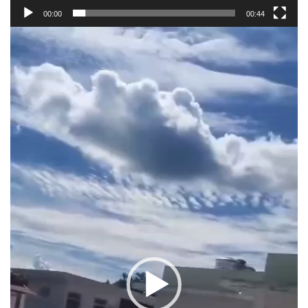
00:00
00:44
Pemutar
Video