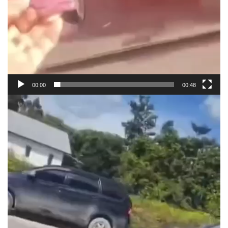
00:00
00:48
Pemutar
Video