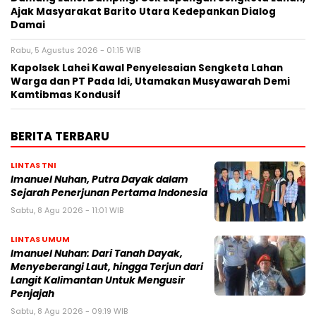
Ajak Masyarakat Barito Utara Kedepankan Dialog
Damai
Rabu, 5 Agustus 2026 - 01:15 WIB
Kapolsek Lahei Kawal Penyelesaian Sengketa Lahan
Warga dan PT Pada Idi, Utamakan Musyawarah Demi
Kamtibmas Kondusif
BERITA TERBARU
LINTAS TNI
Imanuel Nuhan, Putra Dayak dalam
Sejarah Penerjunan Pertama Indonesia
Sabtu, 8 Agu 2026 - 11:01 WIB
LINTAS UMUM
Imanuel Nuhan: Dari Tanah Dayak,
Menyeberangi Laut, hingga Terjun dari
Langit Kalimantan Untuk Mengusir
Penjajah
Sabtu, 8 Agu 2026 - 09:19 WIB