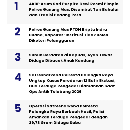
AKBP Arum Sari Puspita Dewi Resmi Pimpin
Polres Gunung Mas, Disambut Tari Bahalai
dan Tradisi Pedang Pora
Polres Gunung Mas PTDH Briptu Indra
Buana, Kapolres: Institusi Tidak Boleh
Dikotori Pelanggaran
Subuh Berdarah di Kapuas, Ayah Tewas
Diduga Dibacok Anak Kandung
Satresnarkoba Polresta Palangka Raya
Ungkap Kasus Peredaran 12 Butir Ekstasi,
Dua Terduga Pengedar Diamankan Saat
Ops Antik Telabang 2026
Operasi Satresnarkoba Polresta
Palangka Raya Berbuah Hasil, Polisi
Amankan Terduga Pengedar dengan
39,73 Gram Diduga Sabu