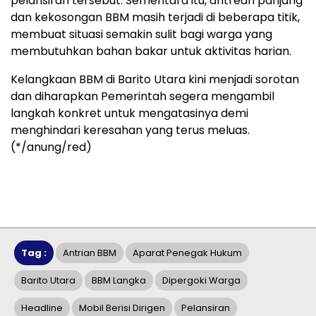
pelansiran tersebut. Sementara itu, antrean panjang
dan kekosongan BBM masih terjadi di beberapa titik,
membuat situasi semakin sulit bagi warga yang
membutuhkan bahan bakar untuk aktivitas harian.
Kelangkaan BBM di Barito Utara kini menjadi sorotan
dan diharapkan Pemerintah segera mengambil
langkah konkret untuk mengatasinya demi
menghindari keresahan yang terus meluas.
(*/anung/red)
Tag :
Antrian BBM
Aparat Penegak Hukum
Barito Utara
BBM Langka
Dipergoki Warga
Headline
Mobil Berisi Dirigen
Pelansiran