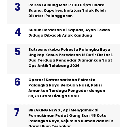
Polres Gunung Mas PTDH Briptu Indra
Buana, Kapolres: Institusi Tidak Boleh
Dikotori Pelanggaran
Subuh Berdarah di Kapuas, Ayah Tewas
Diduga Dibacok Anak Kandung
Satresnarkoba Polresta Palangka Raya
Ungkap Kasus Peredaran 12 Butir Ekstasi,
Dua Terduga Pengedar Diamankan Saat
Ops Antik Telabang 2026
Operasi Satresnarkoba Polresta
Palangka Raya Berbuah Hasil, Polisi
Amankan Terduga Pengedar dengan
39,73 Gram Diduga Sabu
BREAKING NEWS , Api Mengamuk di
Permukiman Padat Gang Sari 45 Kota
Palangka Raya,Sejumlah Rumah dan MTs
Darul Ulum Terbakar