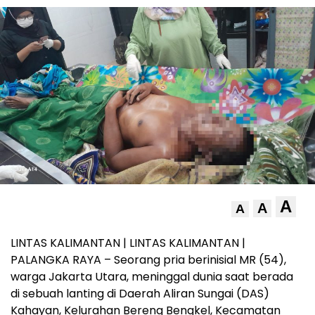
A
A
A
LINTAS KALIMANTAN | LINTAS KALIMANTAN |
PALANGKA RAYA – Seorang pria berinisial MR (54),
warga Jakarta Utara, meninggal dunia saat berada
di sebuah lanting di Daerah Aliran Sungai (DAS)
Kahayan, Kelurahan Bereng Bengkel, Kecamatan