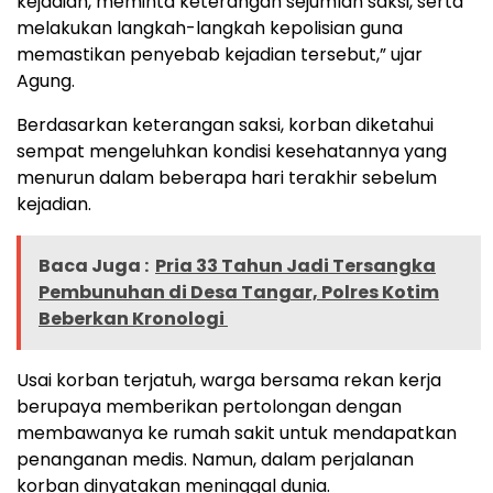
kejadian, meminta keterangan sejumlah saksi, serta
melakukan langkah-langkah kepolisian guna
memastikan penyebab kejadian tersebut,” ujar
Agung.
Berdasarkan keterangan saksi, korban diketahui
sempat mengeluhkan kondisi kesehatannya yang
menurun dalam beberapa hari terakhir sebelum
kejadian.
Baca Juga :
Pria 33 Tahun Jadi Tersangka
Pembunuhan di Desa Tangar, Polres Kotim
Beberkan Kronologi
Usai korban terjatuh, warga bersama rekan kerja
berupaya memberikan pertolongan dengan
membawanya ke rumah sakit untuk mendapatkan
penanganan medis. Namun, dalam perjalanan
korban dinyatakan meninggal dunia.