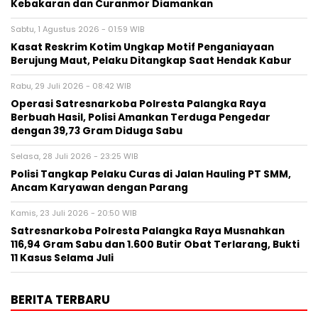
Kebakaran dan Curanmor Diamankan
Sabtu, 1 Agustus 2026 - 01:59 WIB
Kasat Reskrim Kotim Ungkap Motif Penganiayaan
Berujung Maut, Pelaku Ditangkap Saat Hendak Kabur
Rabu, 29 Juli 2026 - 08:42 WIB
Operasi Satresnarkoba Polresta Palangka Raya
Berbuah Hasil, Polisi Amankan Terduga Pengedar
dengan 39,73 Gram Diduga Sabu
Selasa, 28 Juli 2026 - 23:25 WIB
Polisi Tangkap Pelaku Curas di Jalan Hauling PT SMM,
Ancam Karyawan dengan Parang
Kamis, 23 Juli 2026 - 20:50 WIB
Satresnarkoba Polresta Palangka Raya Musnahkan
116,94 Gram Sabu dan 1.600 Butir Obat Terlarang, Bukti
11 Kasus Selama Juli
BERITA TERBARU