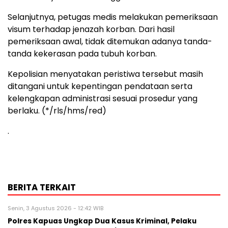
Selanjutnya, petugas medis melakukan pemeriksaan
visum terhadap jenazah korban. Dari hasil
pemeriksaan awal, tidak ditemukan adanya tanda-
tanda kekerasan pada tubuh korban.
Kepolisian menyatakan peristiwa tersebut masih
ditangani untuk kepentingan pendataan serta
kelengkapan administrasi sesuai prosedur yang
berlaku. (*/rls/hms/red)
.
BERITA TERKAIT
Senin, 3 Agustus 2026 - 12:42 WIB
Polres Kapuas Ungkap Dua Kasus Kriminal, Pelaku