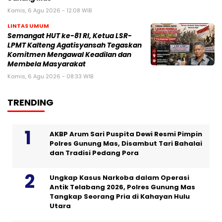
Kamis, 6 Agu 2026 - 12:08 WIB
LINTAS UMUM
Semangat HUT ke-81 RI, Ketua LSR-
LPMT Kalteng Agatisyansah Tegaskan
Komitmen Mengawal Keadilan dan
Membela Masyarakat
Kamis, 6 Agu 2026 - 08:33 WIB
TRENDING
AKBP Arum Sari Puspita Dewi Resmi Pimpin
Polres Gunung Mas, Disambut Tari Bahalai
dan Tradisi Pedang Pora
Ungkap Kasus Narkoba dalam Operasi
Antik Telabang 2026, Polres Gunung Mas
Tangkap Seorang Pria di Kahayan Hulu
Utara