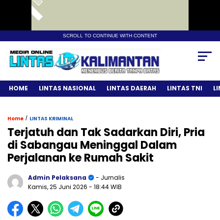
SCROLL TO CONTINUE WITH CONTENT
HOME
LINTAS NASIONAL
LINTAS DAERAH
LINTAS TNI
L
/
Home
LINTAS KRIMINAL
Terjatuh dan Tak Sadarkan Diri, Pria
di Sabangau Meninggal Dalam
Perjalanan ke Rumah Sakit
Admin Pelaksana
- Jurnalis
Kamis, 25 Juni 2026
- 18:44 WIB