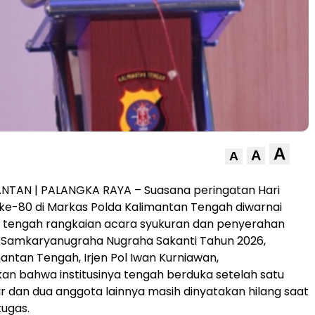
A
A
A
ANTAN | PALANGKA RAYA – Suasana peringatan Hari
e-80 di Markas Polda Kalimantan Tengah diwarnai
i tengah rangkaian acara syukuran dan penyerahan
Samkaryanugraha Nugraha Sakanti Tahun 2026,
antan Tengah, Irjen Pol Iwan Kurniawan,
n bahwa institusinya tengah berduka setelah satu
r dan dua anggota lainnya masih dinyatakan hilang saat
ugas.