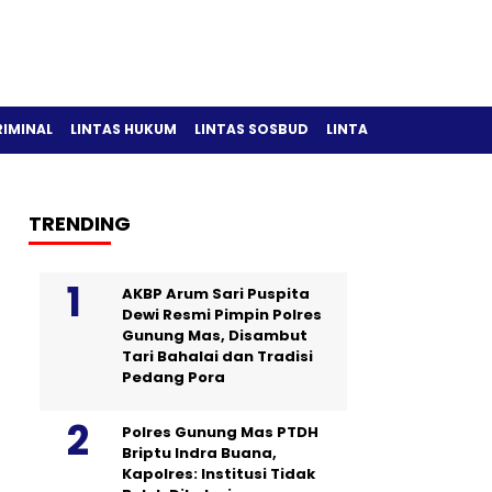
RIMINAL
LINTAS HUKUM
LINTAS SOSBUD
LINTAS OLAH RAGA
TRENDING
AKBP Arum Sari Puspita
Dewi Resmi Pimpin Polres
Gunung Mas, Disambut
Tari Bahalai dan Tradisi
Pedang Pora
Polres Gunung Mas PTDH
Briptu Indra Buana,
Kapolres: Institusi Tidak