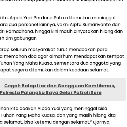
 itu, Aipda Yudi Perdana Putra ditemukan meninggal
ara dua personel lainnya, yakni Aiptu Sumariyanto dan
ri Ramadhana, hingga kini masih dinyatakan hilang dan
leh tim gabungan.
arap seluruh masyarakat turut mendoakan para
 Ia memohon doa agar almarhum mendapatkan tempat
si Tuhan Yang Maha Kuasa, sementara dua anggota yang
 dapat segera ditemukan dalam keadaan selamat.
:
Cegah Balap Liar dan Gangguan Kamtibmas,
Polresta Palangka Raya Gelar Patroli Sore
an kita doakan Aipda Yudi yang meninggal bisa
si Tuhan Yang Maha Kuasa, dan yang masih hilang kita
 selamat, bisa ketemu dengan selamat,” ujarnya.