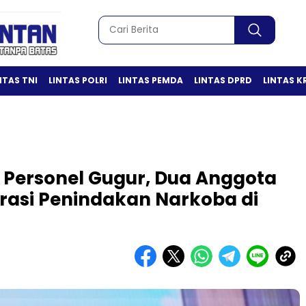
NTAS TNI
LINTAS POLRI
LINTAS PEMDA
LINTAS DPRD
LINTAS K
 Personel Gugur, Dua Anggota
rasi Penindakan Narkoba di