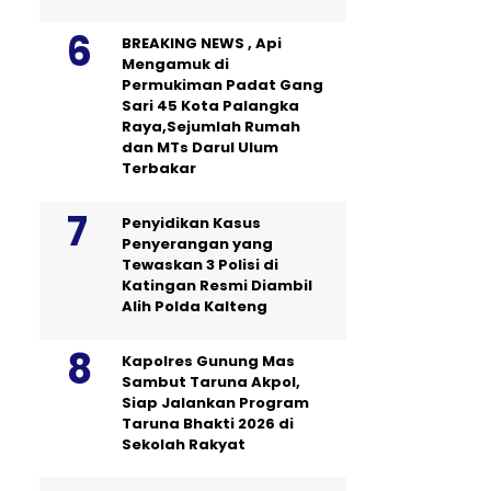
BREAKING NEWS , Api
Mengamuk di
Permukiman Padat Gang
Sari 45 Kota Palangka
Raya,Sejumlah Rumah
dan MTs Darul Ulum
Terbakar
Penyidikan Kasus
Penyerangan yang
Tewaskan 3 Polisi di
Katingan Resmi Diambil
Alih Polda Kalteng
Kapolres Gunung Mas
Sambut Taruna Akpol,
Siap Jalankan Program
Taruna Bhakti 2026 di
Sekolah Rakyat