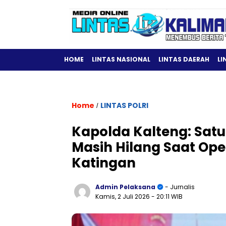
HOME
LINTAS NASIONAL
LINTAS DAERAH
LI
Home
LINTAS POLRI
/
Kapolda Kalteng: Satu
Masih Hilang Saat Ope
Katingan
Admin Pelaksana
- Jurnalis
Kamis, 2 Juli 2026
- 20:11 WIB