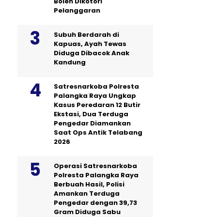
Boleh Dikotori
Pelanggaran
Subuh Berdarah di
Kapuas, Ayah Tewas
Diduga Dibacok Anak
Kandung
Satresnarkoba Polresta
Palangka Raya Ungkap
Kasus Peredaran 12 Butir
Ekstasi, Dua Terduga
Pengedar Diamankan
Saat Ops Antik Telabang
2026
Operasi Satresnarkoba
Polresta Palangka Raya
Berbuah Hasil, Polisi
Amankan Terduga
Pengedar dengan 39,73
Gram Diduga Sabu