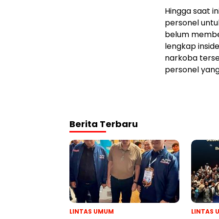
Hingga saat i
personel untuk
belum memberi
lengkap insid
narkoba terse
personel yang
Berita Terbaru
LINTAS UMUM
LINTAS