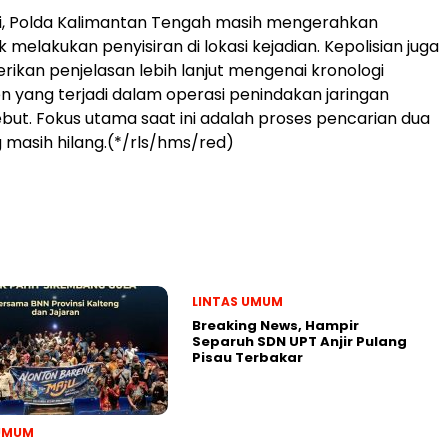
ni, Polda Kalimantan Tengah masih mengerahkan
 melakukan penyisiran di lokasi kejadian. Kepolisian juga
kan penjelasan lebih lanjut mengenai kronologi
en yang terjadi dalam operasi penindakan jaringan
but. Fokus utama saat ini adalah proses pencarian dua
 masih hilang.(*/rls/hms/red)
LINTAS UMUM
Breaking News, Hampir
Separuh SDN UPT Anjir Pulang
Pisau Terbakar
 UMUM