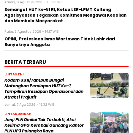
Kamis, 6 Agustus 2026 - 08:33 WIB
Semangat HUT ke-81 RI, Ketua LSR-LPMT Kalteng
Agatisyansah Tegaskan Komitmen Mengawal Keadilan
dan Membela Masyarakat
Rabu, 5 Agustus 2026 - 14:17 WIB
OPINI, Profesionalisme Wartawan Tidak Lahir dari
Banyaknya Anggota
BERITA TERBARU
LINTAS TNI
Kodam XXII/Tambun Bungai
Matangkan Persiapan HUT Ke-1,
Tampilkan Kesiapan Operasional dan
Atraksi Prajurit
Jumat, 7 Agu 2026 - 15:32 WIB
LINTAS DAERAH
Janji PLN Dinilai Tak Terbukti, Aksi
Kelima GPG Kembali Guncang Kantor
PLN UP3 Palangka Raya