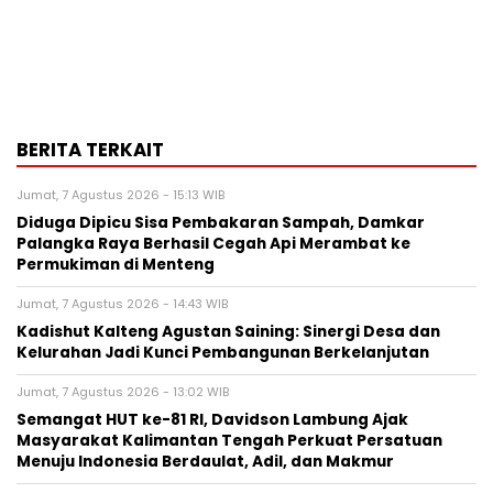
BERITA TERKAIT
Jumat, 7 Agustus 2026 - 15:13 WIB
Diduga Dipicu Sisa Pembakaran Sampah, Damkar
Palangka Raya Berhasil Cegah Api Merambat ke
Permukiman di Menteng
Jumat, 7 Agustus 2026 - 14:43 WIB
Kadishut Kalteng Agustan Saining: Sinergi Desa dan
Kelurahan Jadi Kunci Pembangunan Berkelanjutan
Jumat, 7 Agustus 2026 - 13:02 WIB
Semangat HUT ke-81 RI, Davidson Lambung Ajak
Masyarakat Kalimantan Tengah Perkuat Persatuan
Menuju Indonesia Berdaulat, Adil, dan Makmur