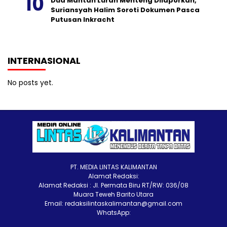
Dua Mantan Lurah Menteng Dilaporkan,
Suriansyah Halim Soroti Dokumen Pasca
Putusan Inkracht
INTERNASIONAL
No posts yet.
PT. MEDIA LINTAS KALIMANTAN
Alamat Redaksi:
Alamat Redaksi : Jl. Permata Biru RT/RW: 036/08
Muara Teweh Barito Utara
Email: redaksilintaskalimantan@gmail.com
WhatsApp: