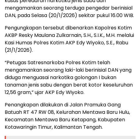
kasus peredaran narkotika jenis sabu dan
mengamankan seorang terduga pengedar berinisial
DAN, pada Selasa (20/1/2026) sekitar pukul 16.00 WIB.
Pengungkapan tersebut dibenarkan Kapolres Kotim
AKBP Resky Maulana Zulkarnain, S.H., S.I.K., M.H. melalui
Kasi Humas Polres Kotim AKP Edy Wiyoko, S.E., Rabu
(21/1/2026).
“Petugas Satresnarkoba Polres Kotim telah
mengamankan seorang laki-laki berinisial DAN yang
diduga menguasai narkotika golongan I bukan
tanaman jenis sabu dengan berat kotor keseluruhan
12,56 gram,” ujar AKP Edy Wiyoko.
Penangkapan dilakukan di Jalan Pramuka Gang
Batuah RT 47 RW 08, Kelurahan Mentawa Baru Hulu,
Kecamatan Mentawa Baru Ketapang, Kabupaten
Kotawaringin Timur, Kalimantan Tengah.