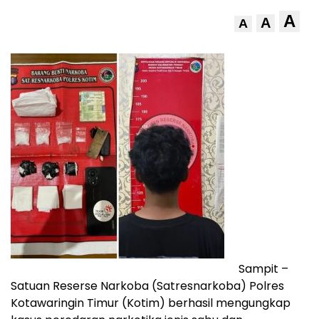
A
A
A
Sampit –
Satuan Reserse Narkoba (Satresnarkoba) Polres
Kotawaringin Timur (Kotim) berhasil mengungkap