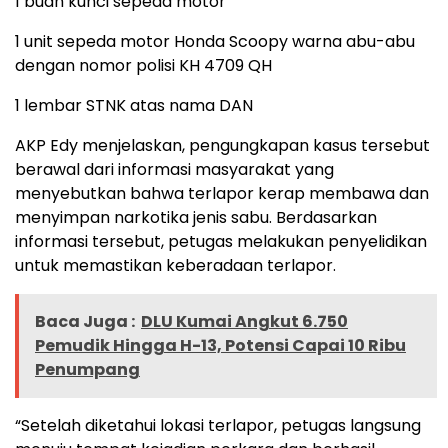
1 buah kunci sepeda motor
1 unit sepeda motor Honda Scoopy warna abu-abu
dengan nomor polisi KH 4709 QH
1 lembar STNK atas nama DAN
AKP Edy menjelaskan, pengungkapan kasus tersebut
berawal dari informasi masyarakat yang
menyebutkan bahwa terlapor kerap membawa dan
menyimpan narkotika jenis sabu. Berdasarkan
informasi tersebut, petugas melakukan penyelidikan
untuk memastikan keberadaan terlapor.
Baca Juga :
DLU Kumai Angkut 6.750
Pemudik Hingga H-13, Potensi Capai 10 Ribu
Penumpang
“Setelah diketahui lokasi terlapor, petugas langsung