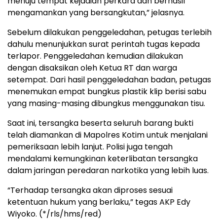
menuju tempat kejadian perkara dan berhasil
mengamankan yang bersangkutan,” jelasnya.
Sebelum dilakukan penggeledahan, petugas terlebih
dahulu menunjukkan surat perintah tugas kepada
terlapor. Penggeledahan kemudian dilakukan
dengan disaksikan oleh Ketua RT dan warga
setempat. Dari hasil penggeledahan badan, petugas
menemukan empat bungkus plastik klip berisi sabu
yang masing-masing dibungkus menggunakan tisu.
Saat ini, tersangka beserta seluruh barang bukti
telah diamankan di Mapolres Kotim untuk menjalani
pemeriksaan lebih lanjut. Polisi juga tengah
mendalami kemungkinan keterlibatan tersangka
dalam jaringan peredaran narkotika yang lebih luas.
“Terhadap tersangka akan diproses sesuai
ketentuan hukum yang berlaku,” tegas AKP Edy
Wiyoko. (*/rls/hms/red)