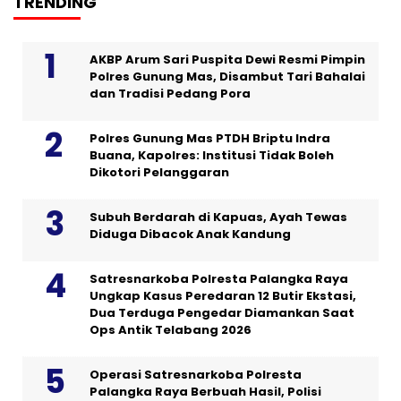
TRENDING
AKBP Arum Sari Puspita Dewi Resmi Pimpin
Polres Gunung Mas, Disambut Tari Bahalai
dan Tradisi Pedang Pora
Polres Gunung Mas PTDH Briptu Indra
Buana, Kapolres: Institusi Tidak Boleh
Dikotori Pelanggaran
Subuh Berdarah di Kapuas, Ayah Tewas
Diduga Dibacok Anak Kandung
Satresnarkoba Polresta Palangka Raya
Ungkap Kasus Peredaran 12 Butir Ekstasi,
Dua Terduga Pengedar Diamankan Saat
Ops Antik Telabang 2026
Operasi Satresnarkoba Polresta
Palangka Raya Berbuah Hasil, Polisi