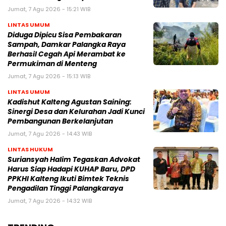
Jumat, 7 Agu 2026 - 15:21 WIB
LINTAS UMUM
Diduga Dipicu Sisa Pembakaran
Sampah, Damkar Palangka Raya
Berhasil Cegah Api Merambat ke
Permukiman di Menteng
Jumat, 7 Agu 2026 - 15:13 WIB
LINTAS UMUM
Kadishut Kalteng Agustan Saining:
Sinergi Desa dan Kelurahan Jadi Kunci
Pembangunan Berkelanjutan
Jumat, 7 Agu 2026 - 14:43 WIB
LINTAS HUKUM
Suriansyah Halim Tegaskan Advokat
Harus Siap Hadapi KUHAP Baru, DPD
PPKHI Kalteng Ikuti Bimtek Teknis
Pengadilan Tinggi Palangkaraya
Jumat, 7 Agu 2026 - 14:32 WIB