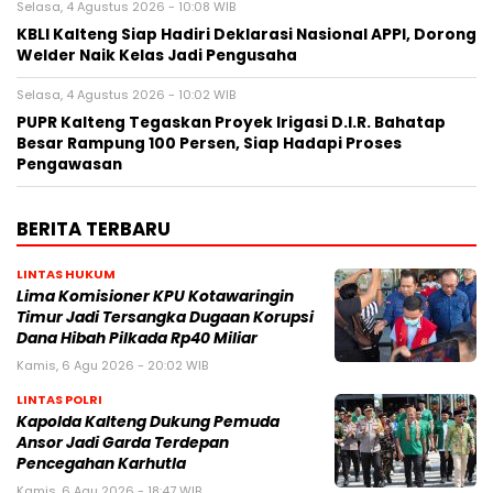
Selasa, 4 Agustus 2026 - 10:08 WIB
KBLI Kalteng Siap Hadiri Deklarasi Nasional APPI, Dorong
Welder Naik Kelas Jadi Pengusaha
Selasa, 4 Agustus 2026 - 10:02 WIB
PUPR Kalteng Tegaskan Proyek Irigasi D.I.R. Bahatap
Besar Rampung 100 Persen, Siap Hadapi Proses
Pengawasan
BERITA TERBARU
LINTAS HUKUM
Lima Komisioner KPU Kotawaringin
Timur Jadi Tersangka Dugaan Korupsi
Dana Hibah Pilkada Rp40 Miliar
Kamis, 6 Agu 2026 - 20:02 WIB
LINTAS POLRI
Kapolda Kalteng Dukung Pemuda
Ansor Jadi Garda Terdepan
Pencegahan Karhutla
Kamis, 6 Agu 2026 - 18:47 WIB