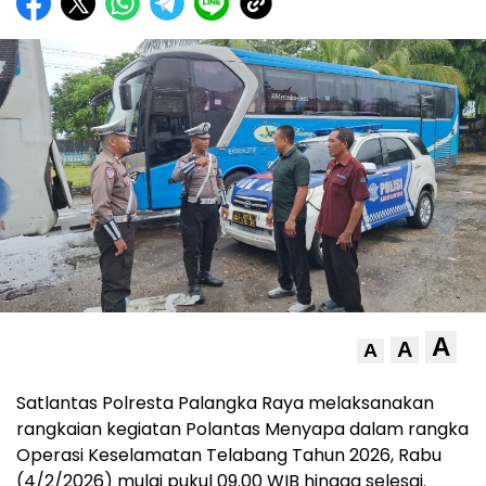
A
A
A
Satlantas Polresta Palangka Raya melaksanakan
rangkaian kegiatan Polantas Menyapa dalam rangka
Operasi Keselamatan Telabang Tahun 2026, Rabu
(4/2/2026) mulai pukul 09.00 WIB hingga selesai.