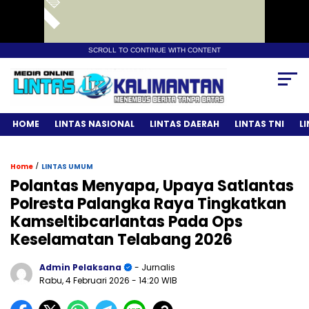
SCROLL TO CONTINUE WITH CONTENT
HOME
LINTAS NASIONAL
LINTAS DAERAH
LINTAS TNI
L
/
Home
LINTAS UMUM
Polantas Menyapa, Upaya Satlantas
Polresta Palangka Raya Tingkatkan
Kamseltibcarlantas Pada Ops
Keselamatan Telabang 2026
Admin Pelaksana
- Jurnalis
Rabu, 4 Februari 2026
- 14:20 WIB