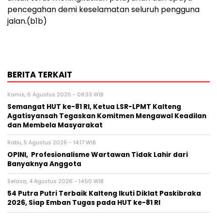
pencegahan demi keselamatan seluruh pengguna
jalan.(b1b)
BERITA TERKAIT
Kamis, 6 Agustus 2026 - 08:33 WIB
Semangat HUT ke-81 RI, Ketua LSR-LPMT Kalteng
Agatisyansah Tegaskan Komitmen Mengawal Keadilan
dan Membela Masyarakat
Rabu, 5 Agustus 2026 - 14:17 WIB
OPINI, Profesionalisme Wartawan Tidak Lahir dari
Banyaknya Anggota
Selasa, 4 Agustus 2026 - 14:50 WIB
54 Putra Putri Terbaik Kalteng Ikuti Diklat Paskibraka
2026, Siap Emban Tugas pada HUT ke-81 RI