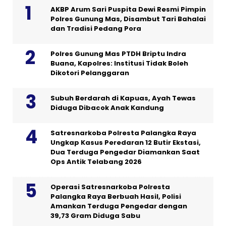
AKBP Arum Sari Puspita Dewi Resmi Pimpin
Polres Gunung Mas, Disambut Tari Bahalai
dan Tradisi Pedang Pora
Polres Gunung Mas PTDH Briptu Indra
Buana, Kapolres: Institusi Tidak Boleh
Dikotori Pelanggaran
Subuh Berdarah di Kapuas, Ayah Tewas
Diduga Dibacok Anak Kandung
Satresnarkoba Polresta Palangka Raya
Ungkap Kasus Peredaran 12 Butir Ekstasi,
Dua Terduga Pengedar Diamankan Saat
Ops Antik Telabang 2026
Operasi Satresnarkoba Polresta
Palangka Raya Berbuah Hasil, Polisi
Amankan Terduga Pengedar dengan
39,73 Gram Diduga Sabu