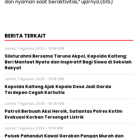
dan nyaman saat beraktivitas,” ujarnya.(b1b)
BERITA TERKAIT
Jumat, 7 Agustus 2026 - 19:49 WIB
Silaturahmi Bersama Taruna Akpol, Kapolda Kalteng:
Beri Manfaat Nyata dan Inspiratif Bagi Siswa di Sekolah
Rakyat
Jumat, 7 Agustus 2026 - 19:38 WIB
Kapolda Kalteng Ajak Kepala Desa Jadi Garda
Terdepan Cegah Karhutla
Jumat, 7 Agustus 2026 - 16:38 WIB
Patroli Berbuah Aksi Heroik, Satlantas Polres Kotim
Evakuasi Korban Tersengat Listrik
Jumat, 7 Agustus 2026 - 14:19 WIB
Polsek Pahandut Kawal Gerakan Pangan Murah dan