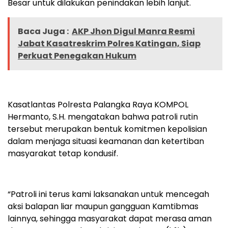
Besar untuk dilakukan penindakan lebih lanjut.
Baca Juga :
AKP Jhon Digul Manra Resmi
Jabat Kasatreskrim Polres Katingan, Siap
Perkuat Penegakan Hukum
Kasatlantas Polresta Palangka Raya KOMPOL
Hermanto, S.H. mengatakan bahwa patroli rutin
tersebut merupakan bentuk komitmen kepolisian
dalam menjaga situasi keamanan dan ketertiban
masyarakat tetap kondusif.
“Patroli ini terus kami laksanakan untuk mencegah
aksi balapan liar maupun gangguan Kamtibmas
lainnya, sehingga masyarakat dapat merasa aman