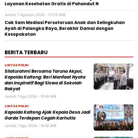
Layanan Kesehatan Gratis di Pahandut N
Jumat, 7 Agustus 2026 - 07:02 WIB
Cak Sam Mediasi Perseteruan Anak dan Selingkuhan
Ayah di Palangka Raya, Berakhir Damai dengan
Kesepakatan
BERITA TERBARU
LINTAS POLRI
Silaturahmi Bersama Taruna Akpol,
Kapolda Kalteng: Beri Manfaat Nyata
dan Inspiratif Bagi Siswa di Sekolah
Rakyat
Jumat, 7 Agu 2026 - 19:49 WIB
LINTAS POLRI
Kapolda Kalteng Ajak Kepala Desa Jadi
Garda Terdepan Cegah Karhutla
Jumat, 7 Agu 2026 - 19:38 WIB