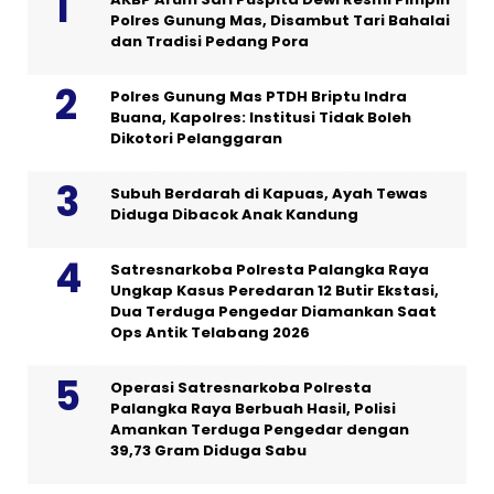
Polres Gunung Mas, Disambut Tari Bahalai
dan Tradisi Pedang Pora
Polres Gunung Mas PTDH Briptu Indra
Buana, Kapolres: Institusi Tidak Boleh
Dikotori Pelanggaran
Subuh Berdarah di Kapuas, Ayah Tewas
Diduga Dibacok Anak Kandung
Satresnarkoba Polresta Palangka Raya
Ungkap Kasus Peredaran 12 Butir Ekstasi,
Dua Terduga Pengedar Diamankan Saat
Ops Antik Telabang 2026
Operasi Satresnarkoba Polresta
Palangka Raya Berbuah Hasil, Polisi
Amankan Terduga Pengedar dengan
39,73 Gram Diduga Sabu