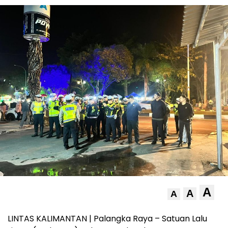
A
A
A
LINTAS KALIMANTAN | Palangka Raya – Satuan Lalu