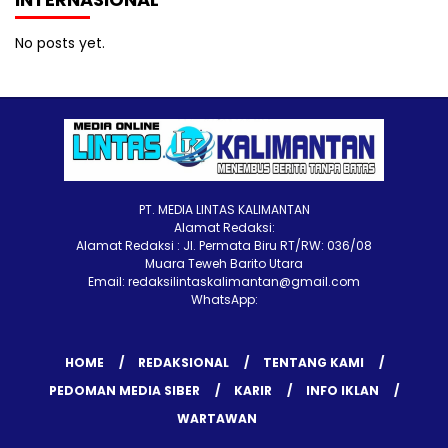
No posts yet.
PT. MEDIA LINTAS KALIMANTAN
Alamat Redaksi:
Alamat Redaksi : Jl. Permata Biru RT/RW: 036/08
Muara Teweh Barito Utara
Email: redaksilintaskalimantan@gmail.com
WhatsApp:
HOME
REDAKSIONAL
TENTANG KAMI
PEDOMAN MEDIA SIBER
KARIR
INFO IKLAN
WARTAWAN