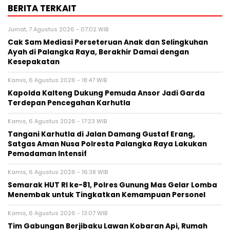
BERITA TERKAIT
Jumat, 7 Agustus 2026 - 07:02 WIB
Cak Sam Mediasi Perseteruan Anak dan Selingkuhan
Ayah di Palangka Raya, Berakhir Damai dengan
Kesepakatan
Kamis, 6 Agustus 2026 - 18:47 WIB
Kapolda Kalteng Dukung Pemuda Ansor Jadi Garda
Terdepan Pencegahan Karhutla
Kamis, 6 Agustus 2026 - 17:23 WIB
Tangani Karhutla di Jalan Damang Gustaf Erang,
Satgas Aman Nusa Polresta Palangka Raya Lakukan
Pemadaman Intensif
Kamis, 6 Agustus 2026 - 16:38 WIB
Semarak HUT RI ke-81, Polres Gunung Mas Gelar Lomba
Menembak untuk Tingkatkan Kemampuan Personel
Kamis, 6 Agustus 2026 - 13:07 WIB
Tim Gabungan Berjibaku Lawan Kobaran Api, Rumah