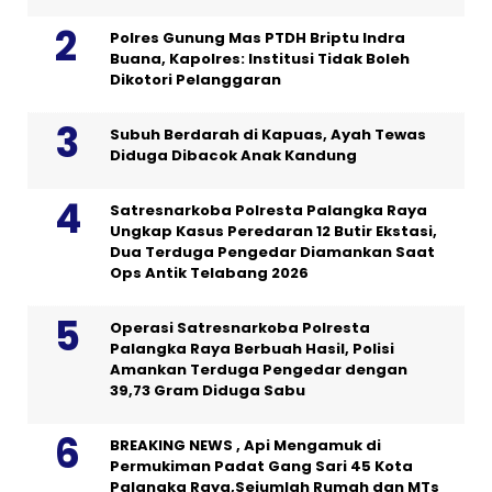
Polres Gunung Mas PTDH Briptu Indra
Buana, Kapolres: Institusi Tidak Boleh
Dikotori Pelanggaran
Subuh Berdarah di Kapuas, Ayah Tewas
Diduga Dibacok Anak Kandung
Satresnarkoba Polresta Palangka Raya
Ungkap Kasus Peredaran 12 Butir Ekstasi,
Dua Terduga Pengedar Diamankan Saat
Ops Antik Telabang 2026
Operasi Satresnarkoba Polresta
Palangka Raya Berbuah Hasil, Polisi
Amankan Terduga Pengedar dengan
39,73 Gram Diduga Sabu
BREAKING NEWS , Api Mengamuk di
Permukiman Padat Gang Sari 45 Kota
Palangka Raya,Sejumlah Rumah dan MTs