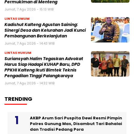
Permukiman di Menteng
Jumat, 7 Agu 2026 - 15:13 WIB
LINTAS UMUM
Kadishut Kalteng Agustan Saining:
Sinergi Desa dan Kelurahan Jadi Kunci
Pembangunan Berkelanjutan
Jumat, 7 Agu 2026 - 14:43 WIB
LINTAS HUKUM
Suriansyah Halim Tegaskan Advokat
Harus Siap Hadapi KUHAP Baru, DPD
PPKHI Kalteng Ikuti Bimtek Teknis
Pengadilan Tinggi Palangkaraya
Jumat, 7 Agu 2026 - 14:32 WIB
TRENDING
AKBP Arum Sari Puspita Dewi Resmi Pimpin
Polres Gunung Mas, Disambut Tari Bahalai
dan Tradisi Pedang Pora