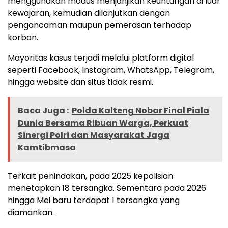
menggunakan modus menjanjikan keuntungan di luar
kewajaran, kemudian dilanjutkan dengan
pengancaman maupun pemerasan terhadap
korban.
Mayoritas kasus terjadi melalui platform digital
seperti Facebook, Instagram, WhatsApp, Telegram,
hingga website dan situs tidak resmi.
Baca Juga :
Polda Kalteng Nobar Final Piala
Dunia Bersama Ribuan Warga, Perkuat
Sinergi Polri dan Masyarakat Jaga
Kamtibmasa
Terkait penindakan, pada 2025 kepolisian
menetapkan 18 tersangka. Sementara pada 2026
hingga Mei baru terdapat 1 tersangka yang
diamankan.