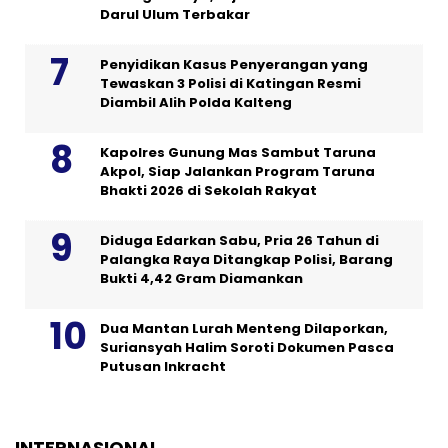
Darul Ulum Terbakar
Penyidikan Kasus Penyerangan yang
Tewaskan 3 Polisi di Katingan Resmi
Diambil Alih Polda Kalteng
Kapolres Gunung Mas Sambut Taruna
Akpol, Siap Jalankan Program Taruna
Bhakti 2026 di Sekolah Rakyat
Diduga Edarkan Sabu, Pria 26 Tahun di
Palangka Raya Ditangkap Polisi, Barang
Bukti 4,42 Gram Diamankan
Dua Mantan Lurah Menteng Dilaporkan,
Suriansyah Halim Soroti Dokumen Pasca
Putusan Inkracht
INTERNASIONAL