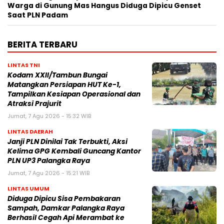
Warga di Gunung Mas Hangus Diduga Dipicu Genset
Saat PLN Padam
BERITA TERBARU
LINTAS TNI
Kodam XXII/Tambun Bungai
Matangkan Persiapan HUT Ke-1,
Tampilkan Kesiapan Operasional dan
Atraksi Prajurit
Jumat, 7 Agu 2026 - 15:32 WIB
LINTAS DAERAH
Janji PLN Dinilai Tak Terbukti, Aksi
Kelima GPG Kembali Guncang Kantor
PLN UP3 Palangka Raya
Jumat, 7 Agu 2026 - 15:21 WIB
LINTAS UMUM
Diduga Dipicu Sisa Pembakaran
Sampah, Damkar Palangka Raya
Berhasil Cegah Api Merambat ke