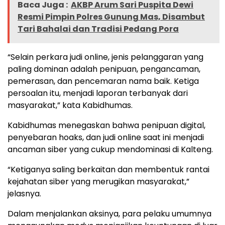
Baca Juga :
AKBP Arum Sari Puspita Dewi
Resmi Pimpin Polres Gunung Mas, Disambut
Tari Bahalai dan Tradisi Pedang Pora
“Selain perkara judi online, jenis pelanggaran yang
paling dominan adalah penipuan, pengancaman,
pemerasan, dan pencemaran nama baik. Ketiga
persoalan itu, menjadi laporan terbanyak dari
masyarakat,” kata Kabidhumas.
Kabidhumas menegaskan bahwa penipuan digital,
penyebaran hoaks, dan judi online saat ini menjadi
ancaman siber yang cukup mendominasi di Kalteng.
“Ketiganya saling berkaitan dan membentuk rantai
kejahatan siber yang merugikan masyarakat,”
jelasnya.
Dalam menjalankan aksinya, para pelaku umumnya