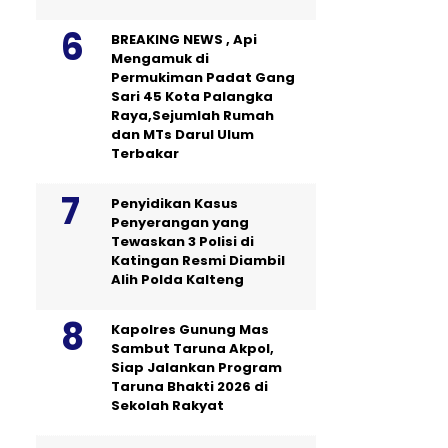
BREAKING NEWS , Api
Mengamuk di
Permukiman Padat Gang
Sari 45 Kota Palangka
Raya,Sejumlah Rumah
dan MTs Darul Ulum
Terbakar
Penyidikan Kasus
Penyerangan yang
Tewaskan 3 Polisi di
Katingan Resmi Diambil
Alih Polda Kalteng
Kapolres Gunung Mas
Sambut Taruna Akpol,
Siap Jalankan Program
Taruna Bhakti 2026 di
Sekolah Rakyat