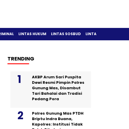
RIMINAL
LINTAS HUKUM
LINTAS SOSBUD
LINTAS OLAH RAGA
TRENDING
AKBP Arum Sari Puspita
Dewi Resmi Pimpin Polres
Gunung Mas, Disambut
Tari Bahalai dan Tradisi
Pedang Pora
Polres Gunung Mas PTDH
Briptu Indra Buana,
Kapolres: Institusi Tidak