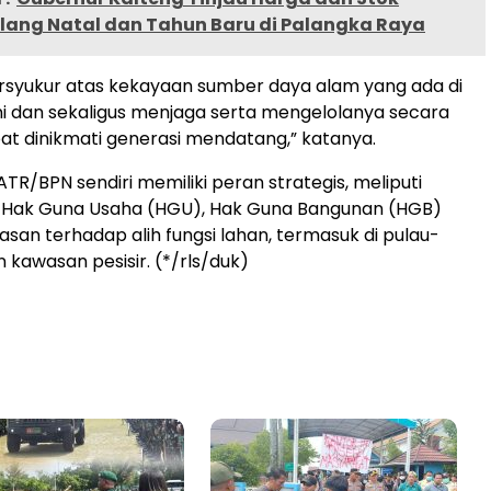
lang Natal dan Tahun Baru di Palangka Raya
ersyukur atas kekayaan sumber daya alam yang ada di
ini dan sekaligus menjaga serta mengelolanya secara
pat dinikmati generasi mendatang,” katanya.
TR/BPN sendiri memiliki peran strategis, meliputi
 Hak Guna Usaha (HGU), Hak Guna Bangunan (HGB)
san terhadap alih fungsi lahan, termasuk di pulau-
n kawasan pesisir. (*/rls/duk)