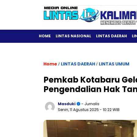
HOME
LINTAS NASIONAL
LINTAS DAERAH
LI
Home
LINTAS DAERAH
LINTAS UMUM
/
/
Pemkab Kotabaru Gelar
Pengendalian Hak Ta
Masduki
- Jurnalis
Senin, 11 Agustus 2025
- 10:22 WIB