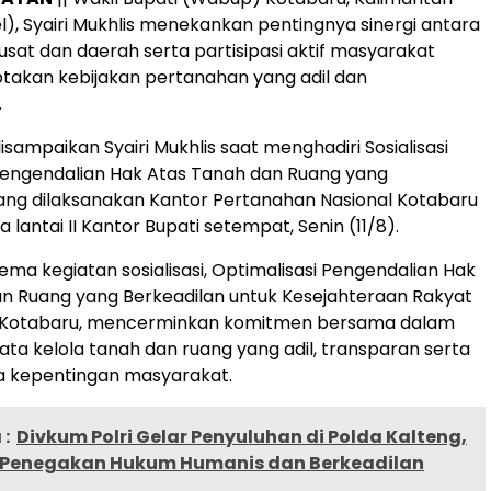
el), Syairi Mukhlis menekankan pentingnya sinergi antara
sat dan daerah serta partisipasi aktif masyarakat
takan kebijakan pertanahan yang adil dan
.
isampaikan Syairi Mukhlis saat menghadiri Sosialisasi
Pengendalian Hak Atas Tanah dan Ruang yang
ang dilaksanakan Kantor Pertanahan Nasional Kotabaru
 lantai II Kantor Bupati setempat, Senin (11/8).
ema kegiatan sosialisasi, Optimalisasi Pengendalian Hak
n Ruang yang Berkeadilan untuk Kesejahteraan Rakyat
 Kotabaru, mencerminkan komitmen bersama dalam
ta kelola tanah dan ruang yang adil, transparan serta
a kepentingan masyarakat.
:
Divkum Polri Gelar Penyuluhan di Polda Kalteng,
Penegakan Hukum Humanis dan Berkeadilan