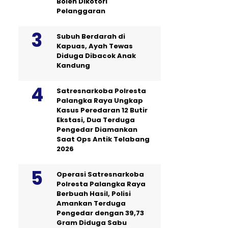
Boleh Dikotori
Pelanggaran
Subuh Berdarah di
Kapuas, Ayah Tewas
Diduga Dibacok Anak
Kandung
Satresnarkoba Polresta
Palangka Raya Ungkap
Kasus Peredaran 12 Butir
Ekstasi, Dua Terduga
Pengedar Diamankan
Saat Ops Antik Telabang
2026
Operasi Satresnarkoba
Polresta Palangka Raya
Berbuah Hasil, Polisi
Amankan Terduga
Pengedar dengan 39,73
Gram Diduga Sabu