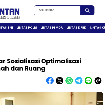
NTAS TNI
LINTAS POLRI
LINTAS PEMDA
LINTAS DPRD
LINTAS K
 Sosialisasi Optimalisasi
nah dan Ruang