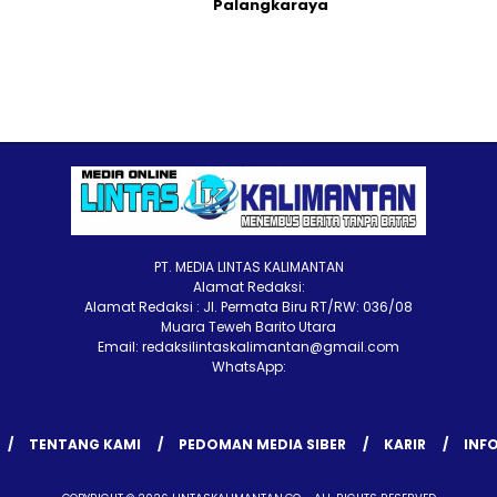
Palangkaraya
PT. MEDIA LINTAS KALIMANTAN
Alamat Redaksi:
Alamat Redaksi : Jl. Permata Biru RT/RW: 036/08
Muara Teweh Barito Utara
Email: redaksilintaskalimantan@gmail.com
WhatsApp:
TENTANG KAMI
PEDOMAN MEDIA SIBER
KARIR
INFO