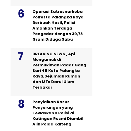
Operasi Satresnarkoba
Polresta Palangka Raya
Berbuah Hasil, Polisi
Amankan Terduga
Pengedar dengan 39,73
Gram Diduga Sabu
BREAKING NEWS , Api
Mengamuk di
Permukiman Padat Gang
Sari 45 Kota Palangka
Raya,Sejumlah Rumah
dan MTs Darul Ulum
Terbakar
Penyidikan Kasus
Penyerangan yang
Tewaskan 3 Polisi di
Katingan Resmi Diambil
Alih Polda Kalteng