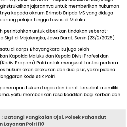
instruksikan jajarannya untuk memberikan hukuman
tnya kepada oknum Brimob Bripda MS yang diduga
orang pelajar hingga tewas di Maluku.
ah perintahkan untuk diberikan tindakan seberat-
a Sigit di Majalengka, Jawa Barat, Senin (23/2/2026).
atu di Korps Bhayangkara itu juga telah
kan Kapolda Maluku dan Kepala Divisi Profesi dan
Kadiv Propam) Polri untuk mengusut tuntas perkara
es hukum akan dilakukan dari dua jalur, yakni pidana
nggaran kode etik Polri.
, penerapan hukum tegas dan berat tersebut memiliki
tama, yaitu memberikan rasa keadilan bagi korban dan
:
Datangi Pangkalan Ojol, Polsek Pahandut
 Layanan Polri 110