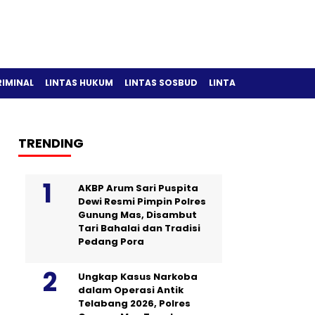
RIMINAL
LINTAS HUKUM
LINTAS SOSBUD
LINTAS OLAH RAGA
TRENDING
AKBP Arum Sari Puspita
Dewi Resmi Pimpin Polres
Gunung Mas, Disambut
Tari Bahalai dan Tradisi
Pedang Pora
Ungkap Kasus Narkoba
dalam Operasi Antik
Telabang 2026, Polres