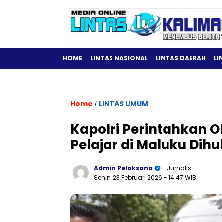
HOME
LINTAS NASIONAL
LINTAS DAERAH
LI
Home
LINTAS UMUM
/
Kapolri Perintahkan 
Pelajar di Maluku Dih
Admin Pelaksana
- Jurnalis
Senin, 23 Februari 2026
- 14:47 WIB