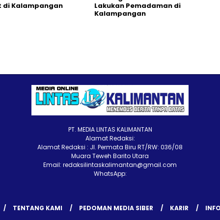
t di Kalampangan
Lakukan Pemadaman di
Kalampangan
PT. MEDIA LINTAS KALIMANTAN
Alamat Redaksi:
Alamat Redaksi : Jl. Permata Biru RT/RW: 036/08
Muara Teweh Barito Utara
Email: redaksilintaskalimantan@gmail.com
WhatsApp:
TENTANG KAMI
PEDOMAN MEDIA SIBER
KARIR
INFO