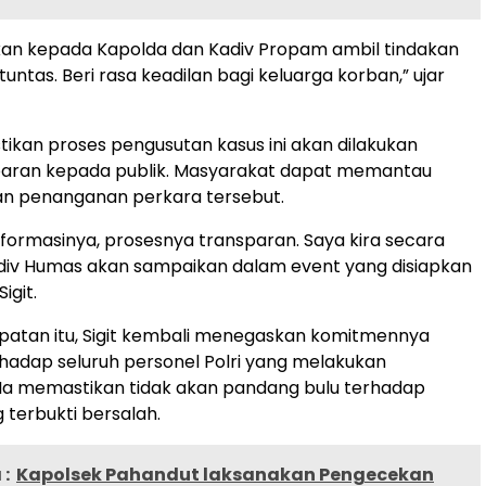
an kepada Kapolda dan Kadiv Propam ambil tindakan
tuntas. Beri rasa keadilan bagi keluarga korban,” ujar
ikan proses pengusutan kasus ini akan dilakukan
paran kepada publik. Masyarakat dapat memantau
 penanganan perkara tersebut.
nformasinya, prosesnya transparan. Saya kira secara
adiv Humas akan sampaikan dalam event yang disiapkan
igit.
atan itu, Sigit kembali menegaskan komitmennya
rhadap seluruh personel Polri yang melakukan
Ia memastikan tidak akan pandang bulu terhadap
 terbukti bersalah.
:
Kapolsek Pahandut laksanakan Pengecekan