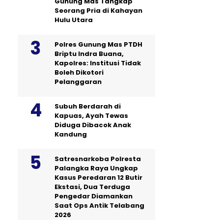
Gunung Mas Tangkap
Seorang Pria di Kahayan
Hulu Utara
Polres Gunung Mas PTDH
Briptu Indra Buana,
Kapolres: Institusi Tidak
Boleh Dikotori
Pelanggaran
Subuh Berdarah di
Kapuas, Ayah Tewas
Diduga Dibacok Anak
Kandung
Satresnarkoba Polresta
Palangka Raya Ungkap
Kasus Peredaran 12 Butir
Ekstasi, Dua Terduga
Pengedar Diamankan
Saat Ops Antik Telabang
2026