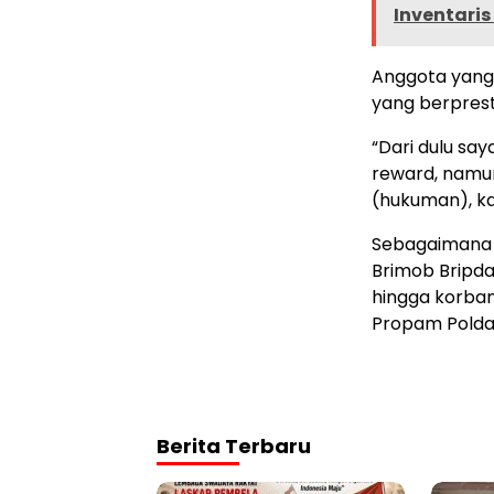
Inventaris
Anggota yang 
yang berpres
“Dari dulu sa
reward, namu
(hukuman), ka
Sebagaimana 
Brimob Bripda
hingga korban 
Propam Polda
Berita Terbaru