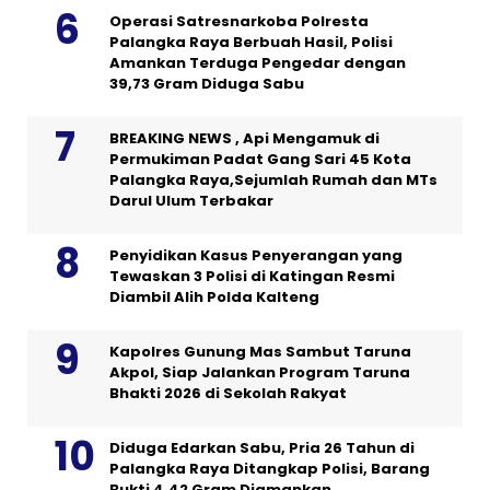
Operasi Satresnarkoba Polresta
Palangka Raya Berbuah Hasil, Polisi
Amankan Terduga Pengedar dengan
39,73 Gram Diduga Sabu
BREAKING NEWS , Api Mengamuk di
Permukiman Padat Gang Sari 45 Kota
Palangka Raya,Sejumlah Rumah dan MTs
Darul Ulum Terbakar
Penyidikan Kasus Penyerangan yang
Tewaskan 3 Polisi di Katingan Resmi
Diambil Alih Polda Kalteng
Kapolres Gunung Mas Sambut Taruna
Akpol, Siap Jalankan Program Taruna
Bhakti 2026 di Sekolah Rakyat
Diduga Edarkan Sabu, Pria 26 Tahun di
Palangka Raya Ditangkap Polisi, Barang
Bukti 4,42 Gram Diamankan