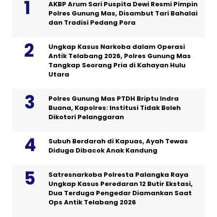
AKBP Arum Sari Puspita Dewi Resmi Pimpin
Polres Gunung Mas, Disambut Tari Bahalai
dan Tradisi Pedang Pora
Ungkap Kasus Narkoba dalam Operasi
Antik Telabang 2026, Polres Gunung Mas
Tangkap Seorang Pria di Kahayan Hulu
Utara
Polres Gunung Mas PTDH Briptu Indra
Buana, Kapolres: Institusi Tidak Boleh
Dikotori Pelanggaran
Subuh Berdarah di Kapuas, Ayah Tewas
Diduga Dibacok Anak Kandung
Satresnarkoba Polresta Palangka Raya
Ungkap Kasus Peredaran 12 Butir Ekstasi,
Dua Terduga Pengedar Diamankan Saat
Ops Antik Telabang 2026