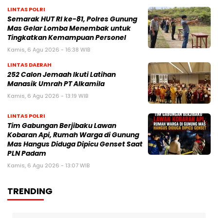
LINTAS POLRI
Semarak HUT RI ke-81, Polres Gunung
Mas Gelar Lomba Menembak untuk
Tingkatkan Kemampuan Personel
Kamis, 6 Agu 2026 - 16:38 WIB
LINTAS DAERAH
252 Calon Jemaah Ikuti Latihan
Manasik Umrah PT Alkamila
Kamis, 6 Agu 2026 - 13:19 WIB
LINTAS POLRI
Tim Gabungan Berjibaku Lawan
Kobaran Api, Rumah Warga di Gunung
Mas Hangus Diduga Dipicu Genset Saat
PLN Padam
Kamis, 6 Agu 2026 - 13:07 WIB
TRENDING