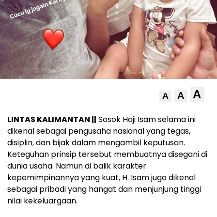
A
A
A
LINTAS KALIMANTAN ||
Sosok Haji Isam selama ini
dikenal sebagai pengusaha nasional yang tegas,
disiplin, dan bijak dalam mengambil keputusan.
Keteguhan prinsip tersebut membuatnya disegani di
dunia usaha. Namun di balik karakter
kepemimpinannya yang kuat, H. Isam juga dikenal
sebagai pribadi yang hangat dan menjunjung tinggi
nilai kekeluargaan.