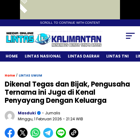
SCROLL TO CONTINUE WITH CONTENT
HOME
LINTAS NASIONAL
LINTAS DAERAH
LINTAS TNI
L
/
Home
LINTAS UMUM
Dikenal Tegas dan Bijak, Pengusaha
Ternama ini Juga di Kenal
Penyayang Dengan Keluarga
Masduki
- Jurnalis
Minggu, 1 Februari 2026
- 21:24 WIB