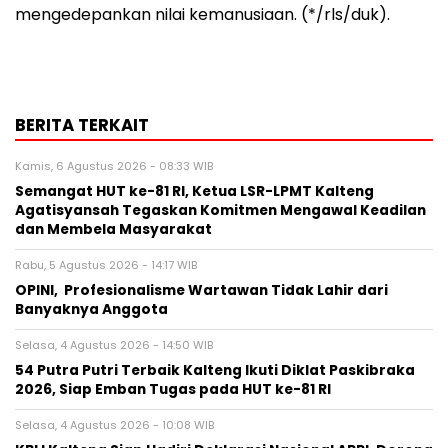
mengedepankan nilai kemanusiaan. (*/rls/duk).
BERITA TERKAIT
Kamis, 6 Agustus 2026 - 08:33 WIB
Semangat HUT ke-81 RI, Ketua LSR-LPMT Kalteng
Agatisyansah Tegaskan Komitmen Mengawal Keadilan
dan Membela Masyarakat
Rabu, 5 Agustus 2026 - 14:17 WIB
OPINI, Profesionalisme Wartawan Tidak Lahir dari
Banyaknya Anggota
Selasa, 4 Agustus 2026 - 14:50 WIB
54 Putra Putri Terbaik Kalteng Ikuti Diklat Paskibraka
2026, Siap Emban Tugas pada HUT ke-81 RI
Selasa, 4 Agustus 2026 - 10:08 WIB