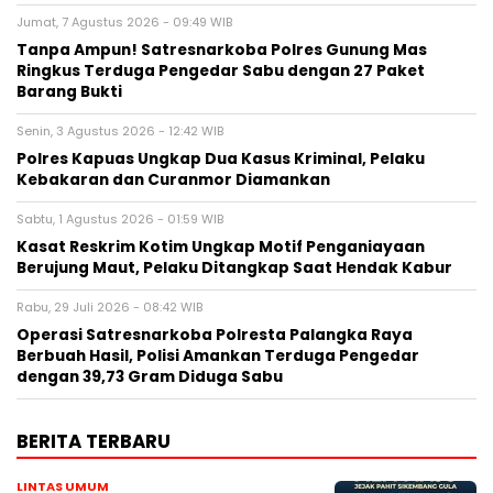
Jumat, 7 Agustus 2026 - 09:49 WIB
Tanpa Ampun! Satresnarkoba Polres Gunung Mas
Ringkus Terduga Pengedar Sabu dengan 27 Paket
Barang Bukti
Senin, 3 Agustus 2026 - 12:42 WIB
Polres Kapuas Ungkap Dua Kasus Kriminal, Pelaku
Kebakaran dan Curanmor Diamankan
Sabtu, 1 Agustus 2026 - 01:59 WIB
Kasat Reskrim Kotim Ungkap Motif Penganiayaan
Berujung Maut, Pelaku Ditangkap Saat Hendak Kabur
Rabu, 29 Juli 2026 - 08:42 WIB
Operasi Satresnarkoba Polresta Palangka Raya
Berbuah Hasil, Polisi Amankan Terduga Pengedar
dengan 39,73 Gram Diduga Sabu
BERITA TERBARU
LINTAS UMUM