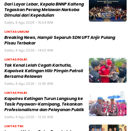
Dari Layar Lebar, Kepala BNNP Kalteng
Tegaskan Perang Melawan Narkoba
Dimulai dari Kepedulian
Sabtu, 8 Agu 2026 - 15:04 WIB
LINTAS UMUM
Breaking News, Hampir Separuh SDN UPT Anjir Pulang
Pisau Terbakar
Sabtu, 8 Agu 2026 - 14:02 WIB
LINTAS POLRI
Tak Kenal Lelah Cegah Karhutla,
Kapolsek Katingan Hilir Pimpin Patroli
Bersama Relawan
Sabtu, 8 Agu 2026 - 12:40 WIB
LINTAS POLRI
Kapolres Katingan Turun Langsung ke
Tasik Payawan-Kamipang, Tekankan
Profesionalisme dan Pelayanan Publik
Sabtu, 8 Agu 2026 - 12:26 WIB
LINTAS TNI