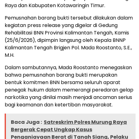
Raya dan Kabupaten Kotawaringin Timur.
Pemusnahan barang bukti tersebut dilakukan dalam
kegiatan press release yang digelar di Gedung
Rehabilitasi BNN Provinsi Kalimantan Tengah, Kamis
(25/6/2026), dipimpin langsung oleh Kepala BNNP
Kalimantan Tengah Brigjen Pol. Mada Roostanto, S.E.,
M.H.
Dalam sambutannya, Mada Roostanto menegaskan
bahwa pemusnahan barang bukti merupakan
bentuk komitmen BNN bersama seluruh aparat
penegak hukum dalam memerangi peredaran gelap
narkotika yang dinilai masih menjadi ancaman serius
bagi keamanan dan ketertiban masyarakat.
Baca Juga :
Satreskrim Polres Murung Raya
Bergerak Cepat Ungkap Kasus
Penganiayaan Berat di Tanah Siang, Pelaku