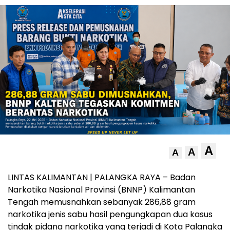
A
A
A
LINTAS KALIMANTAN | PALANGKA RAYA – Badan
Narkotika Nasional Provinsi (BNNP) Kalimantan
Tengah memusnahkan sebanyak 286,88 gram
narkotika jenis sabu hasil pengungkapan dua kasus
tindak pidana narkotika yang terjadi di Kota Palangka