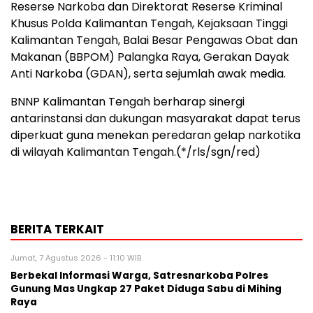
Reserse Narkoba dan Direktorat Reserse Kriminal
Khusus Polda Kalimantan Tengah, Kejaksaan Tinggi
Kalimantan Tengah, Balai Besar Pengawas Obat dan
Makanan (BBPOM) Palangka Raya, Gerakan Dayak
Anti Narkoba (GDAN), serta sejumlah awak media.
BNNP Kalimantan Tengah berharap sinergi
antarinstansi dan dukungan masyarakat dapat terus
diperkuat guna menekan peredaran gelap narkotika
di wilayah Kalimantan Tengah.(*/rls/sgn/red)
BERITA TERKAIT
Jumat, 7 Agustus 2026 - 11:10 WIB
Berbekal Informasi Warga, Satresnarkoba Polres
Gunung Mas Ungkap 27 Paket Diduga Sabu di Mihing
Raya